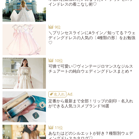
インドレスの着こなし術♡
＼プリンセスラインにAライン／知ってる？ウェ
ディングドレスの人気の〔4種類の形〕をお勉強
♡
可憐で可愛い♡ヴィンテージロマンスなジルス
チュアートの純白ウェディングドレスまとめ＊
名入れ
定番から最新まで全部！リップの刻印・名入れ
ができる人気コスメブランド16選
あなたはどのシルエットが好き？種類別ウェデ
ィングドレスカタログ♡