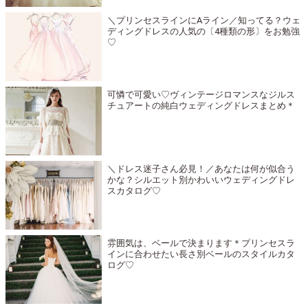
＼プリンセスラインにAライン／知ってる？ウェ
ディングドレスの人気の〔4種類の形〕をお勉強
♡
可憐で可愛い♡ヴィンテージロマンスなジルス
チュアートの純白ウェディングドレスまとめ＊
＼ドレス迷子さん必見！／あなたは何が似合う
かな？シルエット別かわいいウェディングドレ
スカタログ♡
雰囲気は、ベールで決まります＊プリンセスラ
インに合わせたい長さ別ベールのスタイルカタ
ログ♡