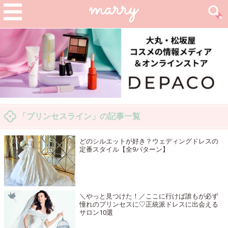
「プリンセスライン」の記事一覧
どのシルエットが好き？ウェディングドレスの
定番スタイル【全9パターン】
＼やっと見つけた！／ここに行けば誰もが必ず
憧れのプリンセスに♡正統派ドレスに出会える
サロン10選