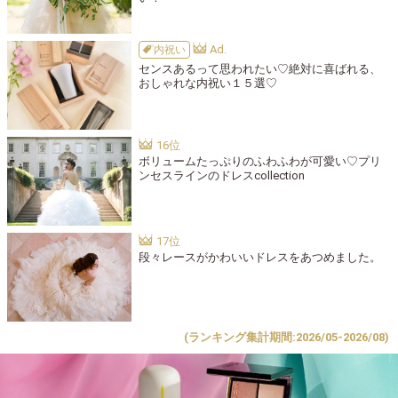
内祝い
センスあるって思われたい♡絶対に喜ばれる、
おしゃれな内祝い１５選♡
ボリュームたっぷりのふわふわが可愛い♡プリ
ンセスラインのドレスcollection
段々レースがかわいいドレスをあつめました。
(ランキング集計期間:2026/05-2026/08)