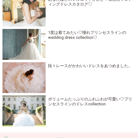
ィングドレスカタログ♡
1度は着てみたい♡憧れプリンセスラインの
wedding dress collection♡
段々レースがかわいいドレスをあつめました。
ボリュームたっぷりのふわふわが可愛い♡プリ
ンセスラインのドレスcollection