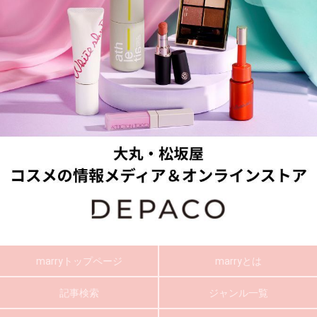
marryトップページ
marryとは
記事検索
ジャンル一覧