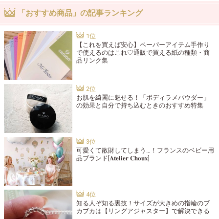
「おすすめ商品」の記事ランキング
【これを買えば安心】ペーパーアイテム手作り
で使えるのはこれ♡通販で買える紙の種類・商
品リンク集
お肌を綺麗に魅せる！「ボディラメパウダー」
の効果と自分で持ち込むときのおすすめ特集
可愛くて散財してしまう…！フランスのベビー用
品ブランド[𝐀𝐭𝐞𝐥𝐢𝐞𝐫 𝐂𝐡𝐨𝐮𝐱]
知る人ぞ知る裏技！サイズが大きめの指輪のブ
カブカは【リングアジャスター】で解決できる