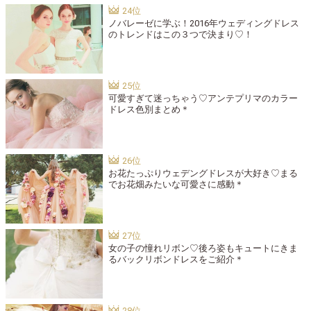
ノバレーゼに学ぶ！2016年ウェディングドレス
のトレンドはこの３つで決まり♡！
可愛すぎて迷っちゃう♡アンテプリマのカラー
ドレス色別まとめ＊
お花たっぷりウェデングドレスが大好き♡まる
でお花畑みたいな可愛さに感動＊
女の子の憧れリボン♡後ろ姿もキュートにきま
るバックリボンドレスをご紹介＊