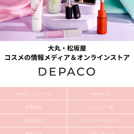
marryトップページ
marryとは
記事検索
ジャンル一覧
利用規約
プライバシーポリシー
運営会社
お問い合わせ