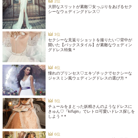
大胆なスリットが素敵♡女っぷりをあげるセク
シーなウェディングドレス♡
セクシーな見返りショットを撮りたい♡背中が
開いた【バックスタイル】が素敵なウェディン
グドレス特集＊
憧れのプリンセス♡エキゾチックでセクシーな
ジャスミン風ウェディングドレスの選び方＊
チュールをまとった妖精さんのようなドレスに
きゅん♡『kifujin』でレトロ可愛いドレス探しを
しよう＊*