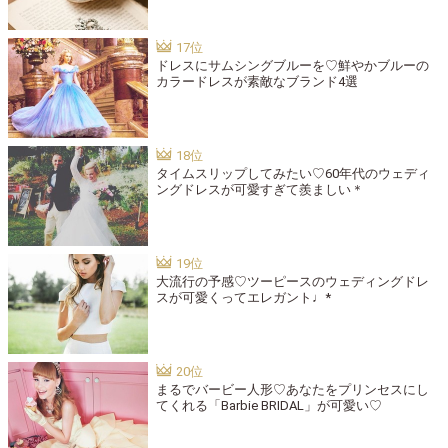
ドレスにサムシングブルーを♡鮮やかブルーの
カラードレスが素敵なブランド4選
タイムスリップしてみたい♡60年代のウェディ
ングドレスが可愛すぎて羨ましい＊
大流行の予感♡ツーピースのウェディングドレ
スが可愛くってエレガント♩*
まるでバービー人形♡あなたをプリンセスにし
てくれる「Barbie BRIDAL」が可愛い♡