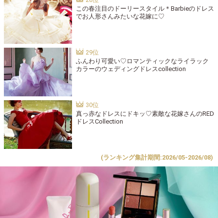
この春注目のドーリースタイル＊Barbieのドレス
でお人形さんみたいな花嫁に♡
ふんわり可愛い♡ロマンティックなライラック
カラーのウェディングドレスcollection
真っ赤なドレスにドキッ♡素敵な花嫁さんのRED
ドレスCollection
(ランキング集計期間:2026/05-2026/08)