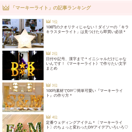
「マーキーライト」の記事ランキング
108円のクオリティじゃない！ダイソーの「キラ
キラスターライト」は見つけたら即買い必須＊
日付や記号、漢字まで＊イニシャルだけじゃな
いんです！《マーキーライト》で作りたい文字
まとめ
100均素材でDIY♡簡単可愛い『マーキーライ
ト』の作り方＊
定番ウェディングアイテム＊〔マーキーライ
ト〕のちょっと変わったDIYアイデアいろいろ♡