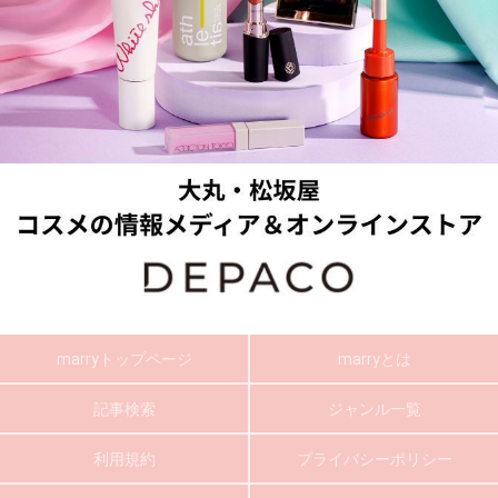
marryトップページ
marryとは
記事検索
ジャンル一覧
利用規約
プライバシーポリシー