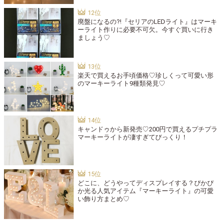
廃盤になるの?!『セリアのLEDライト』はマーキ
ーライト作りに必要不可欠。今すぐ買いに行き
ましょう♡
楽天で買えるお手頃価格♡珍しくって可愛い形
のマーキーライト9種類発見♡
キャンドゥから新発売♡200円で買えるプチプラ
マーキーライトが凄すぎてびっくり！
どこに、どうやってディスプレイする？ぴかぴ
か光る人気アイテム『マーキーライト』の可愛
い飾り方まとめ♡