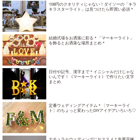
108円のクオリティじゃない！ダイソーの「キラ
キラスターライト」は見つけたら即買い必須＊
結婚式場をお洒落に彩る＊「マーキーライト」
を飾るとお洒落な場所まとめ＊
日付や記号、漢字まで＊イニシャルだけじゃな
いんです！《マーキーライト》で作りたい文字
まとめ
定番ウェディングアイテム＊〔マーキーライ
ト〕のちょっと変わったDIYアイデアいろいろ♡
ナチュラルウェディングにおススメ＊先輩花嫁