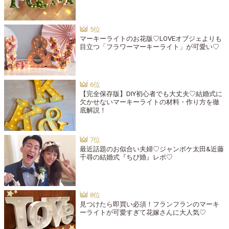
マーキーライトのお花版♡LOVEオブジェよりも
目立つ「フラワーマーキーライト」が可愛い♡
【完全保存版】DIY初心者でも大丈夫♡結婚式に
欠かせないマーキーライトの材料・作り方を徹
底解説！
最近話題のお似合い夫婦♡ジャンポケ太田&近藤
千尋の結婚式『ちぴ婚』レポ♡
見つけたら即買い必須！フランフランのマーキ
ーライトが可愛すぎて花嫁さんに大人気♡