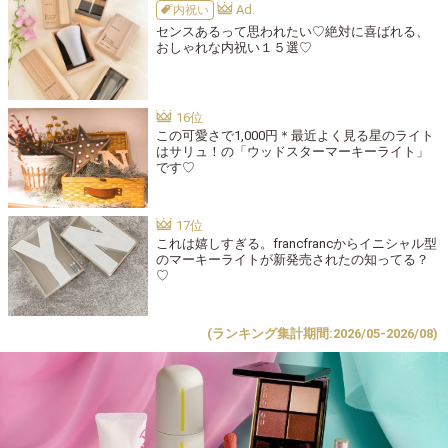
内祝い
センスあるって思われたい♡絶対に喜ばれる、
おしゃれな内祝い１５選♡
この可愛さで1,000円＊最近よく見る星のライト
はサリュ！の「ウッドスターマーキーライト」
です♡
これは嬉しすぎる。francfrancからイニシャル型
のマーキーライトが新発売されたの知ってる？
♡
(ランキング集計期間:2026/05-2026/08)