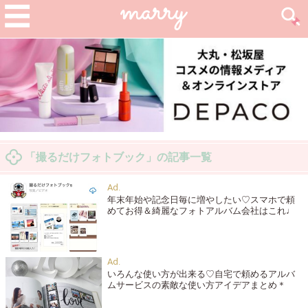
「撮るだけフォトブック」の記事一覧
年末年始や記念日毎に増やしたい♡スマホで頼
めてお得＆綺麗なフォトアルバム会社はこれ♩
いろんな使い方が出来る♡自宅で頼めるアルバ
ムサービスの素敵な使い方アイデアまとめ＊