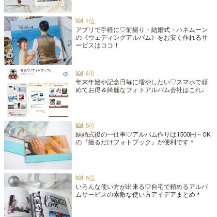
アプリで手軽に♡前撮り・結婚式・ハネムーン
の《ウェディングアルバム》をお安く作れるサ
ービスはココ！
年末年始や記念日毎に増やしたい♡スマホで頼
めてお得＆綺麗なフォトアルバム会社はこれ♩
結婚式後の一仕事♡アルバム作りは1500円～OK
の『撮るだけフォトブック』が便利です＊
いろんな使い方が出来る♡自宅で頼めるアルバ
ムサービスの素敵な使い方アイデアまとめ＊