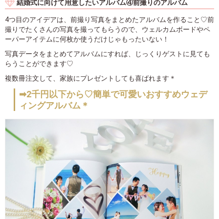
結婚式に向けて用意したいアルバム④前撮りのアルバム
4つ目のアイデアは、前撮り写真をまとめたアルバムを作ること♡前
撮りでたくさんの写真を撮ってもらうので、ウェルカムボードやペ
ーパーアイテムに何枚か使うだけじゃもったいない！
写真データをまとめてアルバムにすれば、じっくりゲストに見ても
らうことができます♡
複数冊注文して、家族にプレゼントしても喜ばれます＊
➡2千円以下から♡簡単で可愛いおすすめウェデ
ィングアルバム＊