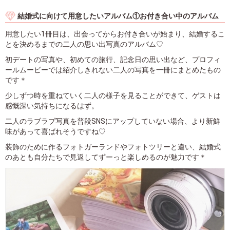
結婚式に向けて用意したいアルバム①お付き合い中のアルバム
用意したい1冊目は、出会ってからお付き合いが始まり、結婚するこ
とを決めるまでの二人の思い出写真のアルバム♡
初デートの写真や、初めての旅行、記念日の思い出など、プロフィ
ールムービーでは紹介しきれない二人の写真を一冊にまとめたもの
です＊
少しずつ時を重ねていく二人の様子を見ることができて、ゲストは
感慨深い気持ちになるはず。
二人のラブラブ写真を普段SNSにアップしていない場合、より新鮮
味があって喜ばれそうですね♡
装飾のために作るフォトガーランドやフォトツリーと違い、結婚式
のあとも自分たちで見返してずーっと楽しめるのが魅力です＊