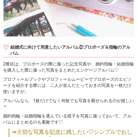
結婚式に向けて用意したいアルバム②プロポーズ＆指輪のアル
バム
2冊目は、プロポーズの際に撮った記念写真や、婚約指輪・結婚指輪
を購入した際に撮った写真をまとめたエンゲージアルバム♡
プロフィールブックやプロフィールムービーでプロポーズのエピソ
ードを紹介する際には、二人が並んだとっておきの写真を一枚だけ
使いますが…
アルバムなら、1枚だけでなく何枚でも写真を載せられるのが嬉しい
＊
婚約指輪・結婚指輪を選んでいる様子を写真に撮っておいて、アル
バムにまとめるのも素敵です♡
➡大切な写真を記念に残したい♡シンプルでおし