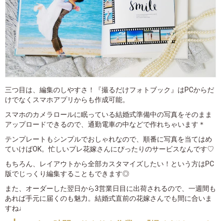
三つ目は、編集のしやすさ！『撮るだけフォトブック』はPCからだ
けでなくスマホアプリからも作成可能。
スマホのカメラロールに眠っている結婚式準備中の写真をそのまま
アップロードできるので、通勤電車の中などで作れちゃいます＊
テンプレートもシンプルでおしゃれなので、順番に写真を当てはめ
ていけばOK。忙しいプレ花嫁さんにぴったりのサービスなんです♡
もちろん、レイアウトから全部カスタマイズしたい！という方はPC
版でじっくり編集することもできます◎
また、オーダーした翌日から3営業日目に出荷されるので、一週間も
あれば手元に届くのも魅力。結婚式直前の花嫁さんでも間に合いま
すね♩