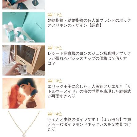
婚約指輪・結婚指輪の各人気ブランドのボック
スとリボンのデザイン【調査】
レシート写真機のヨンスジュン写真機／プリク
ラが撮れるパシャスナップの価格は？借り方
は？
エリック王子に恋した、人魚姫アリエル＊『リ
トルマーメイド』の海の世界を表現した結婚式
が可愛すぎる♡
ちゃんと本物のダイヤです！【１万円台】で買
える一粒ダイヤモンドネックレスを３本見つけ
た♡