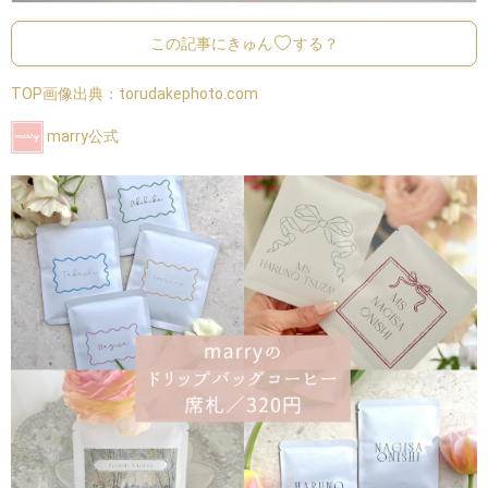
この記事にきゅん
する？
TOP画像出典：
torudakephoto.com
marry公式