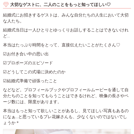
大切なゲストに、二人のことをもっと知ってほしい♡
結婚式にお招きするゲストは、みんな自分たちの人生において大切
な人たち。
結婚式当日は一人ひとりとゆっくりお話しすることはできないけれ
ど…
本当はたっぷり時間をとって、直接伝えたいことがたくさん♡
☑お付き合い中の思い出
☑プロポーズのエピソード
☑どうしてこの式場に決めたのか
☑結婚式準備で頑張ったこと
などなど。プロフィールブックやプロフィールムービーを通して自
分たちのことを知ってもらうことはできるけれど、映像の長さやペ
ージ数には、限度があります。
本当はもっと知って欲しいことがあるし、見てほしい写真もあるの
になぁ…と思っているプレ花嫁さんも、少なくないのではないでし
ょうか＊