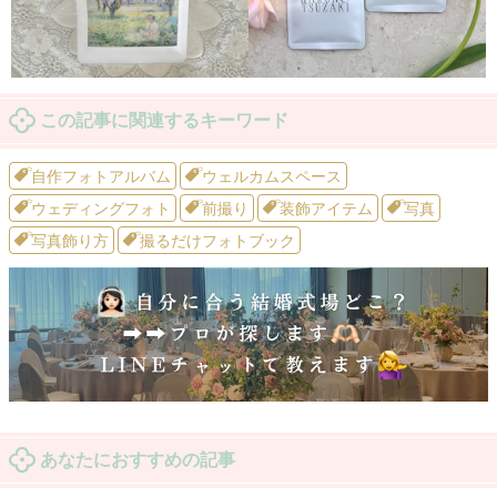
この記事に関連するキーワード
自作フォトアルバム
ウェルカムスペース
ウェディングフォト
前撮り
装飾アイテム
写真
写真飾り方
撮るだけフォトブック
あなたにおすすめの記事