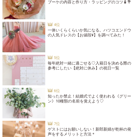
ブーケの内容と作り方・ラッピングのコツ🧴💐
一体いくらくらいか気になる。ハツコエンドウ
の人気ドレスの【お値段¥】を調べてみた！
毎年絶対一緒に過ごせる♡入籍日を決める際の
参考にしたい【絶対に休み】の祝日一覧
知ったか禁止！結婚式でよく使われる《グリー
ン》10種類の名前を覚えよう♡
ゲストにはお願いしない！新郎新婦が乾杯の発
声をするメリットと方法＊