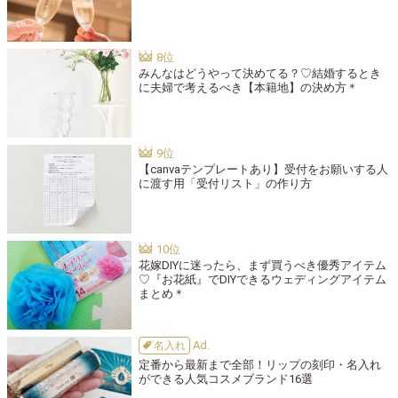
みんなはどうやって決めてる？♡結婚するとき
に夫婦で考えるべき【本籍地】の決め方＊
【canvaテンプレートあり】受付をお願いする人
に渡す用「受付リスト」の作り方
花嫁DIYに迷ったら、まず買うべき優秀アイテム
♡『お花紙』でDIYできるウェディングアイテム
まとめ＊
名入れ
定番から最新まで全部！リップの刻印・名入れ
ができる人気コスメブランド16選