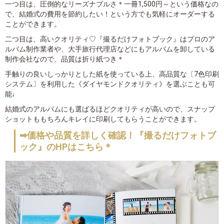
一つ目は、圧倒的なリーズナブルさ＊一冊1,500円～という価格なの
で、結婚式の費用を節約したい！という方でも気軽にオーダーする
ことができます。
二つ目は、高いクオリティ♡『撮るだけフォトブック』はプロのア
ルバム制作業者や、大手旅行代理店などにもアルバムを卸している
制作会社なので、品質は折り紙つき＊
手触りの良いしっかりとした紙を使っている上、高品質な〔7色印刷
システム〕を利用した《ダイヤモンドクオリティ》を選ぶことも可
能♩
結婚式のアルバムにも選ばるほどクオリティが高いので、スナップ
ショットももちろんキレイに印刷してもらうことができます。
➡価格や品質を詳しく確認！『撮るだけフォトブ
ック』のHPはこちら＊