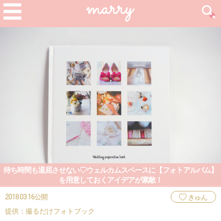
待ち時間も退屈させない♡ウェルカムスペースに【フォトアルバム】
を用意しておくアイデアが素敵！
2018.03.16公開
きゅん
提供：撮るだけフォトブック