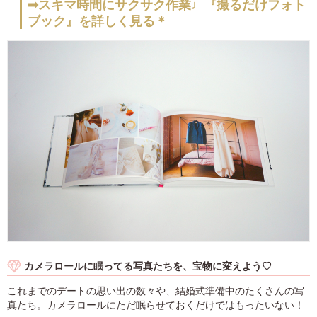
➡スキマ時間にサクサク作業♩『撮るだけフォト
ブック』を詳しく見る＊
カメラロールに眠ってる写真たちを、宝物に変えよう♡
これまでのデートの思い出の数々や、結婚式準備中のたくさんの写
真たち。カメラロールにただ眠らせておくだけではもったいない！