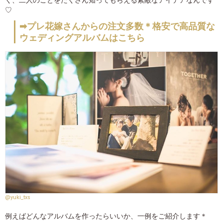
く、二人のことをたくさん知ってもらえる素敵なアイデアなんです
♡
➡プレ花嫁さんからの注文多数＊格安で高品質な
ウェディングアルバムはこちら
@yuki_txs
例えばどんなアルバムを作ったらいいか、一例をご紹介します＊