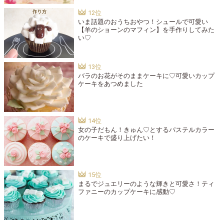
いま話題のおうちおやつ！シュールで可愛い
【羊のショーンのマフィン】を手作りしてみた
い♡
バラのお花がそのままケーキに♡可愛いカップ
ケーキをあつめました
女の子だもん！きゅん♡とするパステルカラー
のケーキで盛り上げたい！
まるでジュエリーのような輝きと可愛さ！ティ
ファニーのカップケーキに感動♡