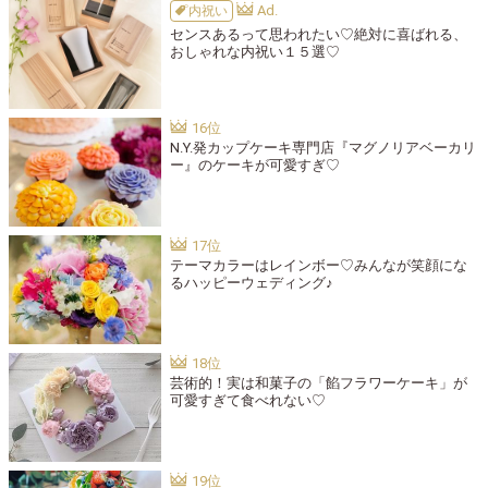
内祝い
センスあるって思われたい♡絶対に喜ばれる、
おしゃれな内祝い１５選♡
N.Y.発カップケーキ専門店『マグノリアベーカリ
ー』のケーキが可愛すぎ♡
テーマカラーはレインボー♡みんなが笑顔にな
るハッピーウェディング♪
芸術的！実は和菓子の「餡フラワーケーキ」が
可愛すぎて食べれない♡