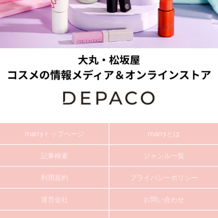
marryトップページ
marryとは
記事検索
ジャンル一覧
利用規約
プライバシーポリシー
運営会社
お問い合わせ