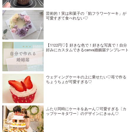
芸術的！実は和菓子の「餡フラワーケーキ」が
可愛すぎて食べれない♡
【1122円♡】好きな色で！好きな写真で！自分
好みにカスタムできるcanva婚姻届テンプレート
ウェディングケーキの上に乗せたい♡苺で作る
ちょうちょが可愛すぎる♡
ふたり同時にケーキをあーん♡可愛すぎる〔カ
ップケーキタワー〕のデザインにきゅん♡