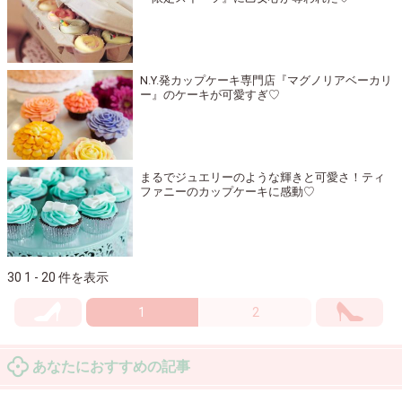
N.Y.発カップケーキ専門店『マグノリアベーカリ
ー』のケーキが可愛すぎ♡
まるでジュエリーのような輝きと可愛さ！ティ
ファニーのカップケーキに感動♡
30 1 - 20 件を表示
1
2
あなたにおすすめの記事