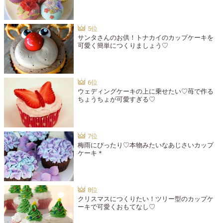
サンタさんのお供！トナカイのカップケーキを
可愛く簡単につくりましょう♡
ウェディングケーキの上に乗せたい♡苺で作る
ちょうちょが可愛すぎる♡
梅雨にぴったり♡本物みたいなあじさいカップ
ケーキ＊
クリスマスにつくりたい！ツリー型のカップケ
ーキで可愛くおもてなし♡