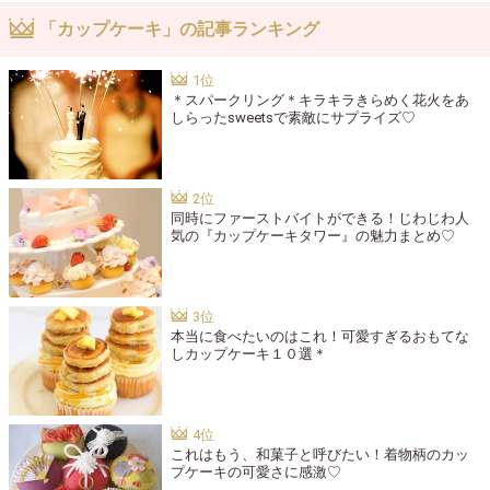
「カップケーキ」の記事ランキング
＊スパークリング＊キラキラきらめく花火をあ
しらったsweetsで素敵にサプライズ♡
同時にファーストバイトができる！じわじわ人
気の『カップケーキタワー』の魅力まとめ♡
本当に食べたいのはこれ！可愛すぎるおもてな
しカップケーキ１０選＊
これはもう、和菓子と呼びたい！着物柄のカッ
プケーキの可愛さに感激♡