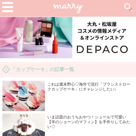
「カップケーキ」の記事一覧
これは週末野心♡海外で流行「ブラシストロー
クカップケーキ」にチャレンジしたい♩
いま話題のおうちおやつ！シュールで可愛い
【羊のショーンのマフィン】を手作りしてみた
い♡