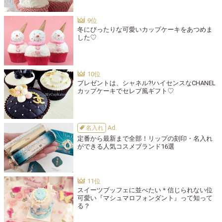
冬にぴったりな可愛いカップケーキをあつめま
した♡
プレゼントは、シャネル?!ハイセンスなCHANEL
カップケーキでセレブ風ギフト♡
名入れ
定番から最新まで全部！リップの刻印・名入れ
ができる人気コスメブランド16選
スイーツブッフェに並べたい＊信じられない位
可愛い『マシュマロフォンダント』って知って
る？