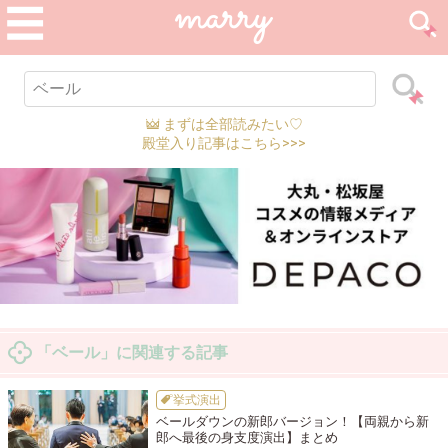
まずは全部読みたい♡
殿堂入り記事はこちら>>>
「ベール」に関連する記事
挙式演出
ベールダウンの新郎バージョン！【両親から新
郎へ最後の身支度演出】まとめ