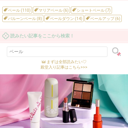
ベール (110)
マリアベール (6)
ショートベール (7)
バルーンベール (8)
ベールダウン (14)
ベールアップ (6)
読みたい記事をここから検索！
まずは全部読みたい♡
殿堂入り記事はこちら>>>