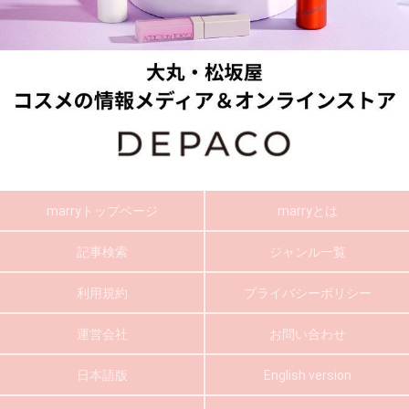
marryトップページ
marryとは
記事検索
ジャンル一覧
利用規約
プライバシーポリシー
運営会社
お問い合わせ
日本語版
English version