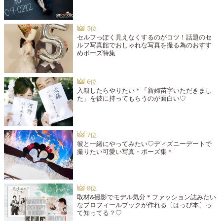
セルフっぽく見えなくするのがコツ！話題のセ
ルフ写真館でおしゃれな写真を撮る為のおすす
めポーズ特集
入籍したらやりたい＊「新婦苗字いただきまし
た」を彼に持ってもらうのが面白い♡
彼と一緒にやってみたい♡ディズニーデートで
撮りたい可愛い写真・ポーズ集＊
取材&撮影でモデル気分＊ファッション誌みたい
なプロフィールブックが作れる〔はっぴ本〕っ
て知ってる？♡