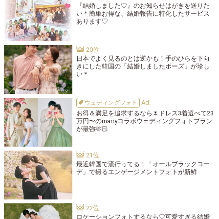
『結婚しました♡』のお知らせはがきを送りた
い＊簡単お得な、結婚報告に特化したサービス
あります♡
日本でよく見るのとは逆かも！手のひらを下向
きにした韓国の「結婚しましたポーズ」が珍し
い＊
ウェディングフォト
お得＆満足を追求するなら🌷ドレス3着選べて23
万円〜のmarryコラボウェディングフォトプラン
が最強🫶🏻
最近韓国で流行ってる！「オールブラックコー
デ」で撮るエンゲージメントフォトが新鮮
ロケーションフォトするなら♡可愛すぎる結婚