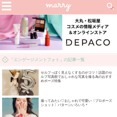
「エンゲージメントフォト」の記事一覧
セルフっぽく見えなくするのがコツ！話題のセ
ルフ写真館でおしゃれな写真を撮る為のおすす
めポーズ特集
撮ってみたい♡おしゃれで可愛い〔プロポーズ
ショット〕パターンいろいろ＊