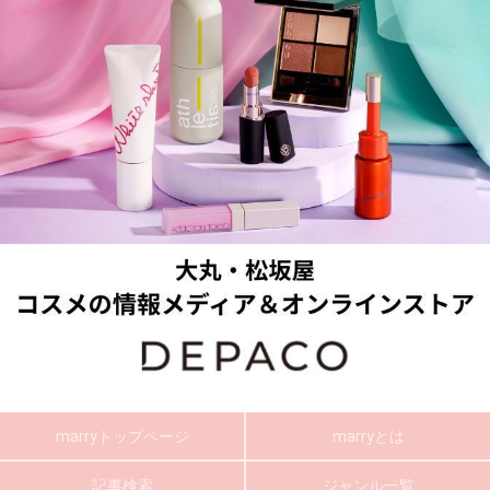
marryトップページ
marryとは
記事検索
ジャンル一覧