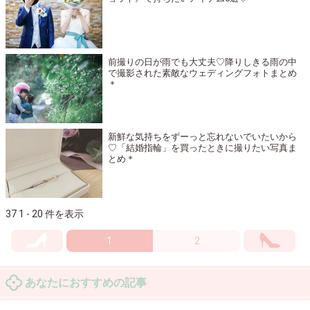
前撮りの日が雨でも大丈夫♡降りしきる雨の中
で撮影された素敵なウェディングフォトまとめ
＊
新鮮な気持ちをずーっと忘れないでいたいから
♡「結婚指輪」を買ったときに撮りたい写真ま
とめ＊
37 1 - 20 件を表示
1
2
あなたにおすすめの記事