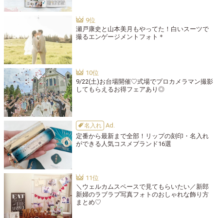
瀬戸康史と山本美月もやってた！白いスーツで
撮るエンゲージメントフォト＊
9/22(土)お台場開催♡式場でプロカメラマン撮影
してもらえるお得フェアあり◎
名入れ
定番から最新まで全部！リップの刻印・名入れ
ができる人気コスメブランド16選
＼ウェルカムスペースで見てもらいたい／新郎
新婦のラブラブ写真フォトのおしゃれな飾り方
まとめ♡