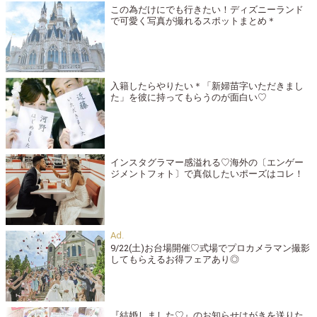
この為だけにでも行きたい！ディズニーランド
で可愛く写真が撮れるスポットまとめ＊
入籍したらやりたい＊「新婦苗字いただきまし
た」を彼に持ってもらうのが面白い♡
インスタグラマー感溢れる♡海外の〔エンゲー
ジメントフォト〕で真似したいポーズはコレ！
9/22(土)お台場開催♡式場でプロカメラマン撮影
してもらえるお得フェアあり◎
『結婚しました♡』のお知らせはがきを送りた