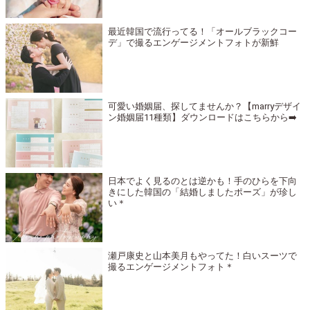
最近韓国で流行ってる！「オールブラックコー
デ」で撮るエンゲージメントフォトが新鮮
可愛い婚姻届、探してませんか？【marryデザイ
ン婚姻届11種類】ダウンロードはこちらから➡️
日本でよく見るのとは逆かも！手のひらを下向
きにした韓国の「結婚しましたポーズ」が珍し
い＊
瀬戸康史と山本美月もやってた！白いスーツで
撮るエンゲージメントフォト＊