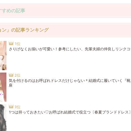
すすめの記事
ョン」の記事ランキング
さりげなくお揃いが可愛い！参考にしたい、先輩夫婦の仲良しリンクコ
気を付けるのはお呼ばれドレスだけじゃない＊結婚式に履いていく『靴
座
1つは持っておきたい♡お呼ばれ結婚式で役立つ〔春夏ブランドドレス