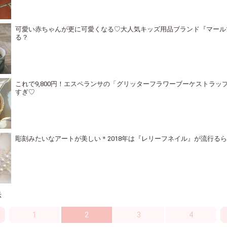
可愛い赤ちゃんが更に可愛くなる♡大人気キッズ用品ブランド『マール
る？
これで9,800円！エスペランサの「グリッターフラワーブーケストラッ
すぎ♡
彫刻みたいなアートが美しい＊2018年は『レリーフネイル』が流行る
示
1
2
3
4