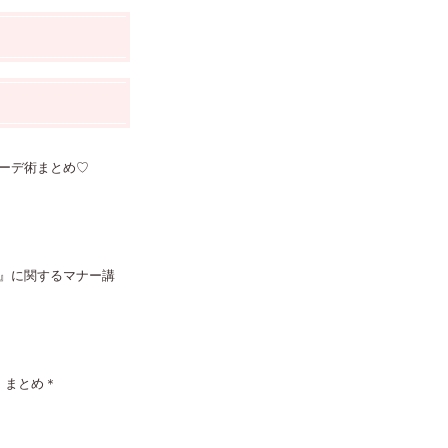
ーデ術まとめ♡
』に関するマナー講
〕まとめ＊