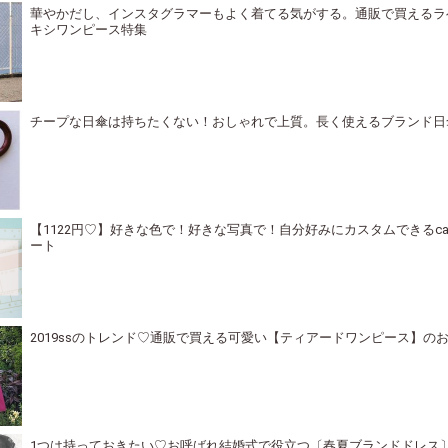
華やかだし、インスタグラマーもよく着てる気がする。通販で買えるラ
キシワンピース特集
チープな日傘は持ちたくない！おしゃれで上質。長く使えるブランド日
【1122円♡】好きな色で！好きな写真で！自分好みにカスタムできるca
ート
2019ssのトレンド♡通販で買える可愛い【ティアードワンピース】の
1つは持っておきたい♡お呼ばれ結婚式で役立つ〔春夏ブランドドレス