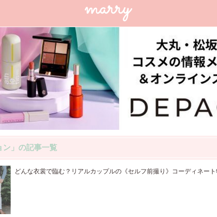
ョン」の記事一覧
どんな衣裳で臨む？リアルカップルの《セルフ前撮り》コーディネート