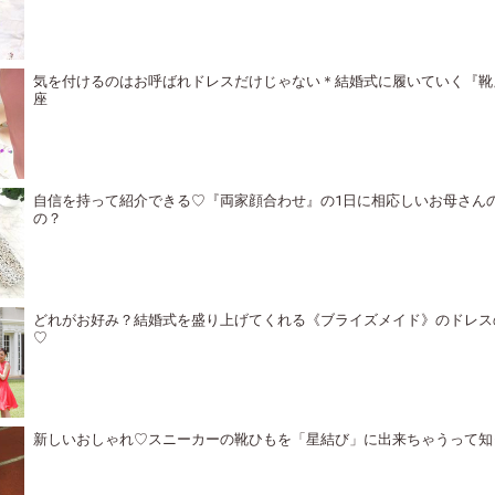
気を付けるのはお呼ばれドレスだけじゃない＊結婚式に履いていく『靴
座
自信を持って紹介できる♡『両家顔合わせ』の1日に相応しいお母さん
の？
どれがお好み？結婚式を盛り上げてくれる《ブライズメイド》のドレス
♡
新しいおしゃれ♡スニーカーの靴ひもを「星結び」に出来ちゃうって知