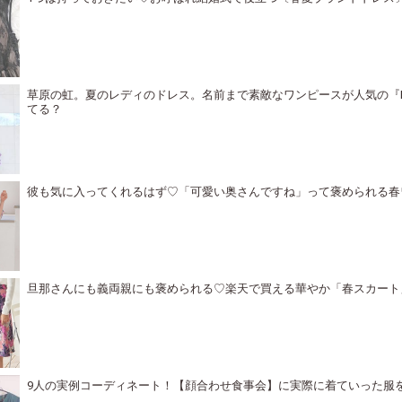
草原の虹。夏のレディのドレス。名前まで素敵なワンピースが人気の『MA
てる？
彼も気に入ってくれるはず♡「可愛い奥さんですね」って褒められる春
旦那さんにも義両親にも褒められる♡楽天で買える華やか「春スカート
9人の実例コーディネート！【顔合わせ食事会】に実際に着ていった服