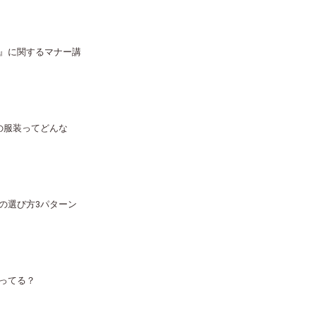
』に関するマナー講
の服装ってどんな
の選び方3パターン
ってる？