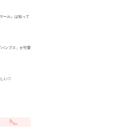
マール』は知って
プパンプス」が可愛
らしい♡