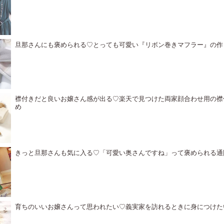
旦那さんにも褒められる♡とっても可愛い『リボン巻きマフラー』の作
襟付きだと良いお嬢さん感が出る♡楽天で見つけた両家顔合わせ用の襟
め
きっと旦那さんも気に入る♡「可愛い奥さんですね」って褒められる通
育ちのいいお嬢さんって思われたい♡義実家を訪れるときに身につけた