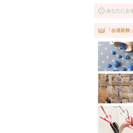
あなたにお
「会場装飾