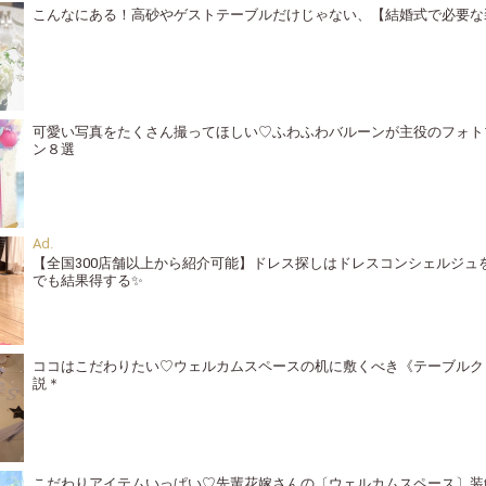
こんなにある！高砂やゲストテーブルだけじゃない、【結婚式で必要な
可愛い写真をたくさん撮ってほしい♡ふわふわバルーンが主役のフォト
ン８選
【全国300店舗以上から紹介可能】ドレス探しはドレスコンシェルジュ
でも結果得する✨
ココはこだわりたい♡ウェルカムスペースの机に敷くべき《テーブルク
説＊
こだわりアイテムいっぱい♡先輩花嫁さんの〔ウェルカムスペース〕装