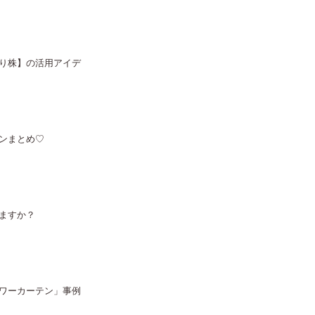
り株】の活用アイデ
ンまとめ♡
ますか？
ワーカーテン」事例