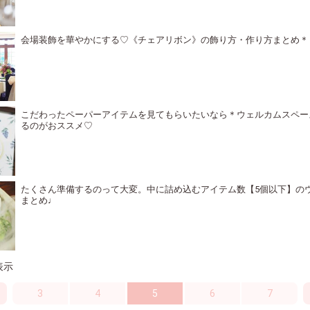
会場装飾を華やかにする♡《チェアリボン》の飾り方・作り方まとめ＊
こだわったペーパーアイテムを見てもらいたいなら＊ウェルカムスペー
るのがおススメ♡
たくさん準備するのって大変。中に詰め込むアイテム数【5個以下】の
まとめ♩
を表示
3
4
5
6
7