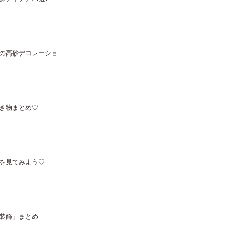
の高砂デコレーショ
き物まとめ♡
を見てみよう♡
装飾」まとめ