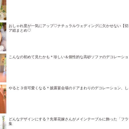
おしゃれ度が一気にアップ♡ナチュラルウェディングに欠かせない【切
ア総まとめ♡
こんなの初めて見たかも＊珍しい＆個性的な高砂ソファのデコレーショ
やると３倍可愛くなる＊披露宴会場のドアまわりのデコレーション、し
どんなデザインにする？先輩花嫁さんがメインテーブルに飾った「フラ
集