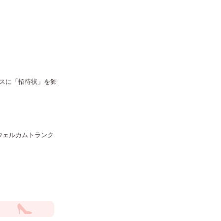
スに「招待状」を飾
ウェルカムトランク