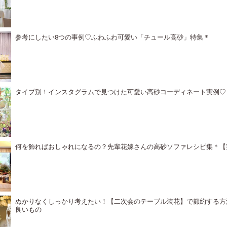
参考にしたい8つの事例♡ふわふわ可愛い「チュール高砂」特集＊
タイプ別！インスタグラムで見つけた可愛い高砂コーディネート実例♡
何を飾ればおしゃれになるの？先輩花嫁さんの高砂ソファレシピ集＊【
ぬかりなくしっかり考えたい！【二次会のテーブル装花】で節約する方
良いもの