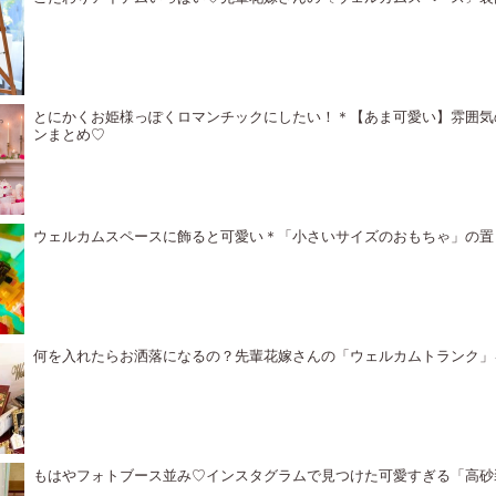
とにかくお姫様っぽくロマンチックにしたい！＊【あま可愛い】雰囲気
ンまとめ♡
ウェルカムスペースに飾ると可愛い＊「小さいサイズのおもちゃ」の置
何を入れたらお洒落になるの？先輩花嫁さんの「ウェルカムトランク」
もはやフォトブース並み♡インスタグラムで見つけた可愛すぎる「高砂