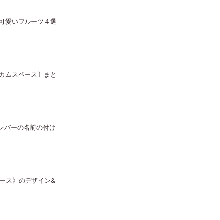
可愛いフルーツ４選
カムスペース〕まと
ンバーの名前の付け
ブース》のデザイン&