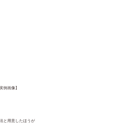
実例画像】
法と用意したほうが