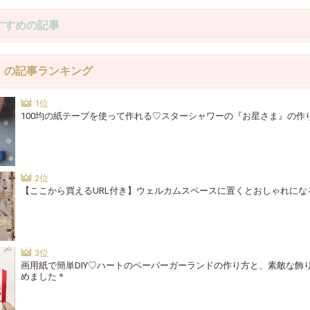
すすめの記事
」の記事ランキング
100均の紙テープを使って作れる♡スターシャワーの『お星さま』の作
【ここから買えるURL付き】ウェルカムスペースに置くとおしゃれにな
画用紙で簡単DIY♡ハートのペーパーガーランドの作り方と、素敵な飾
めました＊