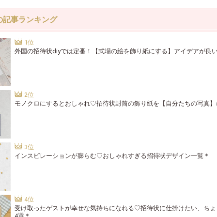
の記事ランキング
外国の招待状diyでは定番！【式場の絵を飾り紙にする】アイデアが良
モノクロにするとおしゃれ♡招待状封筒の飾り紙を【自分たちの写真】
インスピレーションが膨らむ♡おしゃれすぎる招待状デザイン一覧＊
受け取ったゲストが幸せな気持ちになれる♡招待状に仕掛けたい、ちょ
4選＊