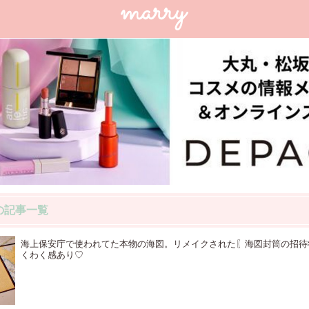
の記事一覧
海上保安庁で使われてた本物の海図。リメイクされた〖海図封筒の招待
くわく感あり♡