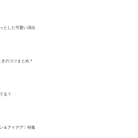
っとした可愛い演出
ときのコツまとめ＊
てる？
ン＆アイデア〕特集