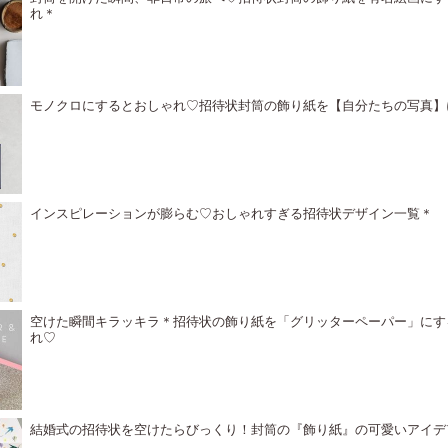
れ＊
モノクロにするとおしゃれ♡招待状封筒の飾り紙を【自分たちの写真】
インスピレーションが膨らむ♡おしゃれすぎる招待状デザイン一覧＊
空けた瞬間キラッキラ＊招待状の飾り紙を「グリッターペーパー」にす
れ♡
結婚式の招待状を空けたらびっくり！封筒の『飾り紙』の可愛いアイデ