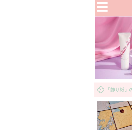
「飾り紙」