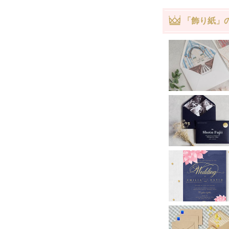
「飾り紙」