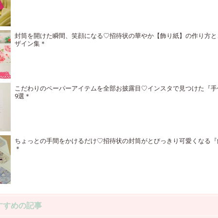
封筒を開けた瞬間、笑顔になる♡招待状の華やか【飾り紙】の作り方と
ザイン集＊
こだわりのペーパーアイテムを全部お披露目♡インスタで見つけた『手
9選＊
ちょっとの手間をかけるだけ♡招待状の封筒がとびっきり可愛くなる『
＊
すすめの記事