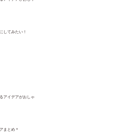
にしてみたい！
るアイデアがおしゃ
アまとめ＊