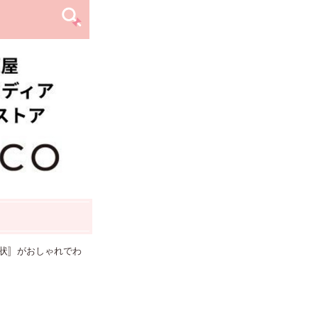
状〛がおしゃれでわ