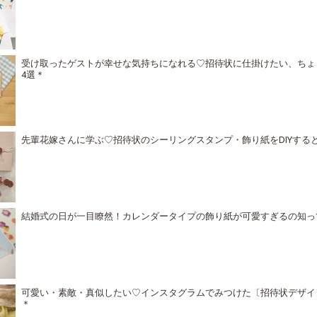
受け取ったゲストが幸せな気持ちになれる♡招待状に仕掛けたい、ちょ
4選＊
先輩花嫁さんに学ぶ♡招待状のシーリングスタンプ・飾り紙をDIYする
結婚式の日が一目瞭然！カレンダータイプの飾り紙が可愛すぎるの知っ
可愛い・素敵・真似したい♡インスタグラムでみつけた〔招待状デザイ
＊