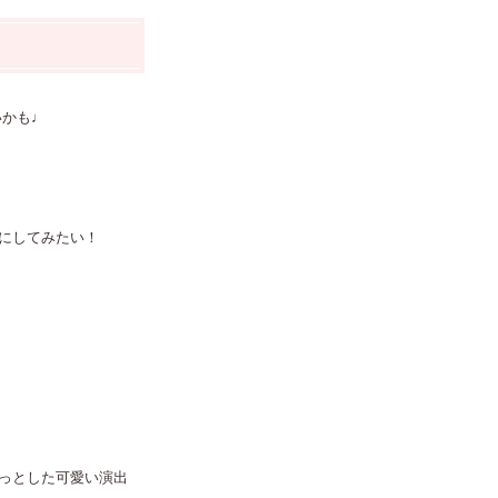
いかも♩
にしてみたい！
っとした可愛い演出