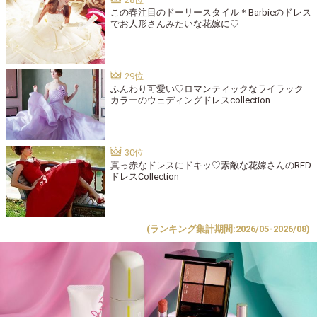
この春注目のドーリースタイル＊Barbieのドレス
でお人形さんみたいな花嫁に♡
ふんわり可愛い♡ロマンティックなライラック
カラーのウェディングドレスcollection
真っ赤なドレスにドキッ♡素敵な花嫁さんのRED
ドレスCollection
(ランキング集計期間:2026/05-2026/08)