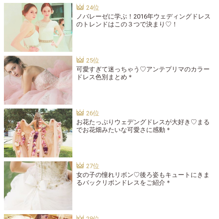
ノバレーゼに学ぶ！2016年ウェディングドレス
のトレンドはこの３つで決まり♡！
可愛すぎて迷っちゃう♡アンテプリマのカラー
ドレス色別まとめ＊
お花たっぷりウェデングドレスが大好き♡まる
でお花畑みたいな可愛さに感動＊
女の子の憧れリボン♡後ろ姿もキュートにきま
るバックリボンドレスをご紹介＊