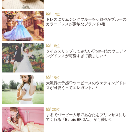
ドレスにサムシングブルーを♡鮮やかブルーの
カラードレスが素敵なブランド4選
タイムスリップしてみたい♡60年代のウェディ
ングドレスが可愛すぎて羨ましい＊
大流行の予感♡ツーピースのウェディングドレ
スが可愛くってエレガント♩*
まるでバービー人形♡あなたをプリンセスにし
てくれる「Barbie BRIDAL」が可愛い♡