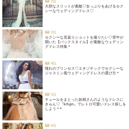
大胆なスリットが素敵♡女っぷりをあげるセク
シーなウェディングドレス♡
セクシーな見返りショットを撮りたい♡背中が
開いた【バックスタイル】が素敵なウェディン
グドレス特集＊
憧れのプリンセス♡エキゾチックでセクシーな
ジャスミン風ウェディングドレスの選び方＊
チュールをまとった妖精さんのようなドレスに
きゅん♡『kifujin』でレトロ可愛いドレス探しを
しよう＊*