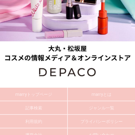
marryトップページ
marryとは
記事検索
ジャンル一覧
利用規約
プライバシーポリシー
運営会社
お問い合わせ