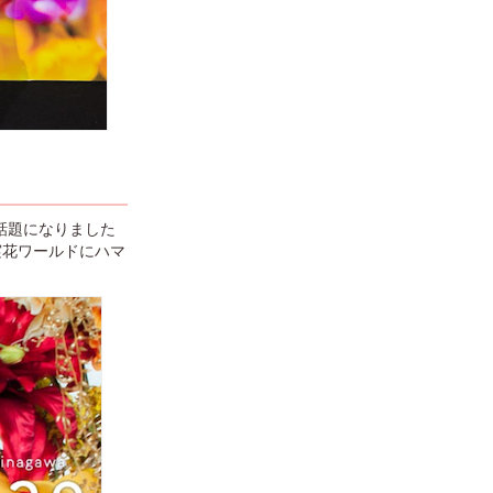
と話題になりました
実花ワールドにハマ