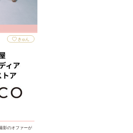
きゅん
撮影のオファーが