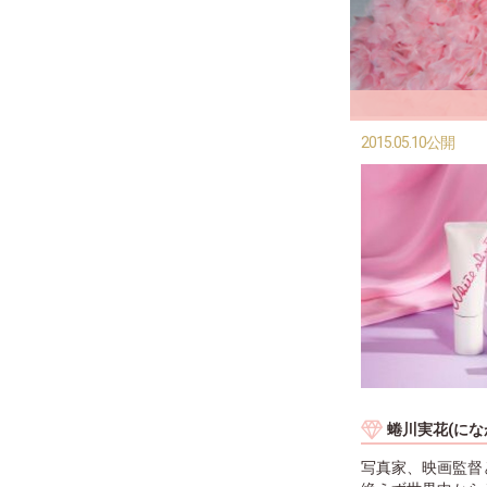
2015.05.10公開
蜷川実花(にな
写真家、映画監督