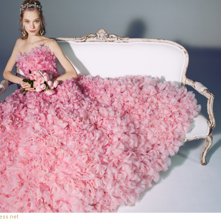
ess.net