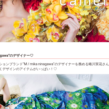
p
ninagawa"のデザイナー♡
ョンブランド"M / mika ninagawa"のデザイナーを務める蜷川実花
くデザインのアイテムがいっぱい！♡