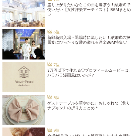
盛り上がりたいならこの曲を選ぼう！結婚式で
使いたい【女性洋楽アーティスト】BGMまとめ
♡
新郎新婦入場・退場時に流したい！結婚式の披
露宴にぴったりな愛の溢れる洋楽BGM特集♡
3万円以下で作れる♡プロフィールムービーは、
パラパラ漫画風はいかが？
ゲストテーブルを華やかに♩おしゃれな〔飾り
ナプキン〕の折り方まとめ＊
会場が涙でいっぱいに＊披露宴におすすめ感動