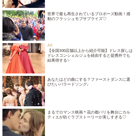
世界で最も再生されているプロポーズ動画！感
動のフラッシュモブサプライズ♡
【全国300店舗以上から紹介可能】ドレス探しは
ドレスコンシェルジュを経由すると提携外でも
結果得する✨
あなたはどの曲にする？ファーストダンスに選
びたいバラードソング♩
まるでロマンス映画＊花の都パリを舞台にカル
ティエが紡ぐラブストーリーが美しすぎる♡