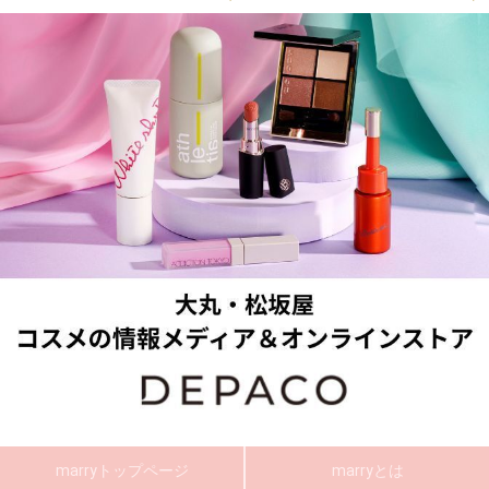
marryトップページ
marryとは