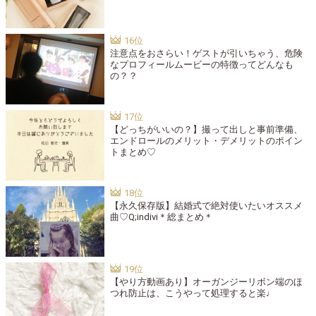
注意点をおさらい！ゲストが引いちゃう、危険
なプロフィールムービーの特徴ってどんなも
の？？
【どっちがいいの？】撮って出しと事前準備、
エンドロールのメリット・デメリットのポイン
トまとめ♡
【永久保存版】結婚式で絶対使いたいオススメ
曲♡Q;indivi＊総まとめ＊
【やり方動画あり】オーガンジーリボン端のほ
つれ防止は、こうやって処理すると楽♩