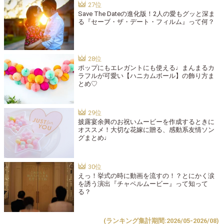
Save The Dateの進化版！2人の愛もグッと深ま
る『セーブ・ザ・デート・フィルム』って何？
ポップにもエレガントにも使える♩まんまるカ
ラフルが可愛い【ハニカムボール】の飾り方ま
とめ♡
披露宴余興のお祝いムービーを作成するときに
オススメ！大切な花嫁に贈る、感動系友情ソン
グまとめ♩
えっ！挙式の時に動画を流すの！？とにかく涙
を誘う演出『チャペルムービー』って知って
る？
(ランキング集計期間:2026/05-2026/08)