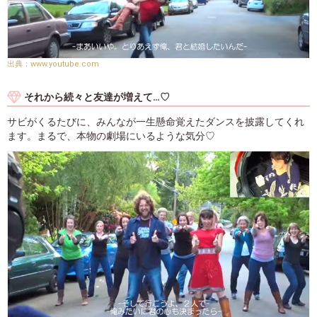
www.youtube.com
それから続々と友達が増えて…♡
サビがくるたびに、みんなが一生懸命覚えたダンスを披露してくれ
ます。まるで、本物の劇場にいるような気分♡