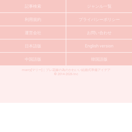
記事検索
ジャンル一覧
利用規約
プライバシーポリシー
運営会社
お問い合わせ
日本語版
English version
中国語版
韓国語版
marry[マリー]｜プレ花嫁の為のかわいい結婚式準備アイデア
©
2014-2026
Inc