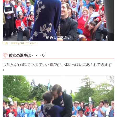
www.youtube.com
彼女の返事は・・・♡
もちろんYES♡こらえていた喜びが、体いっぱいにあふれてきます
♩