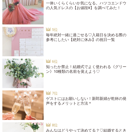
一体いくらくらいか気になる。ハツコエンドウ
の人気ドレスの【お値段¥】を調べてみた！
毎年絶対一緒に過ごせる♡入籍日を決める際の
参考にしたい【絶対に休み】の祝日一覧
知ったか禁止！結婚式でよく使われる《グリー
ン》10種類の名前を覚えよう♡
ゲストにはお願いしない！新郎新婦が乾杯の発
声をするメリットと方法＊
みんなはどうやって決めてる？♡結婚するとき