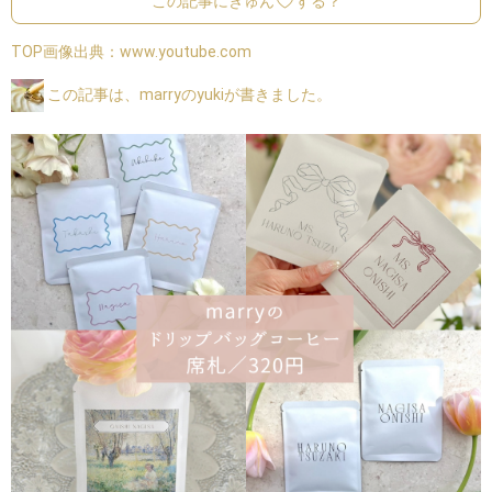
この記事にきゅん
する？
TOP画像出典：
www.youtube.com
この記事は、marryのyukiが書きました。