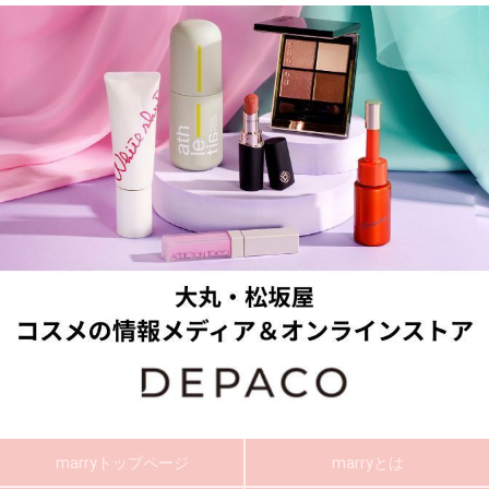
marryトップページ
marryとは