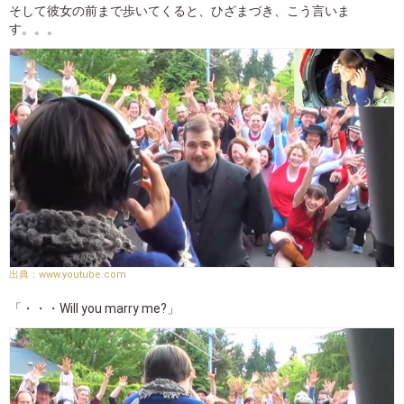
そして彼女の前まで歩いてくると、ひざまづき、こう言いま
す。。。
www.youtube.com
「・・・Will you marry me?」