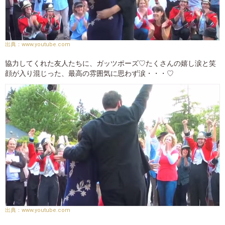
www.youtube.com
協力してくれた友人たちに、ガッツポーズ♡たくさんの嬉し涙と笑
顔が入り混じった、最高の雰囲気に思わず涙・・・♡
www.youtube.com