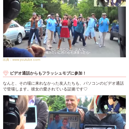
www.youtube.com
ビデオ通話からもフラッシュモブに参加！
なんと、その場に来れなかった友人たちも、パソコンのビデオ通話
で登場します。彼女の愛されている証拠です♡