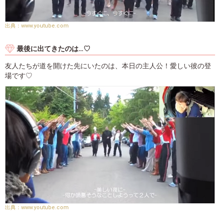
www.youtube.com
最後に出てきたのは…♡
友人たちが道を開けた先にいたのは、本日の主人公！愛しい彼の登
場です♡
www.youtube.com