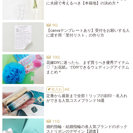
に夫婦で考えるべき【本籍地】の決め方＊
【canvaテンプレートあり】受付をお願いする人
に渡す用「受付リスト」の作り方
花嫁DIYに迷ったら、まず買うべき優秀アイテム
♡『お花紙』でDIYできるウェディングアイテム
まとめ＊
名入れ
定番から最新まで全部！リップの刻印・名入れ
ができる人気コスメブランド16選
婚約指輪・結婚指輪の各人気ブランドのボック
スとリボンのデザイン【調査】