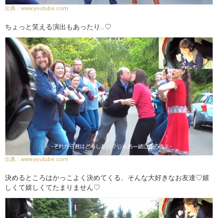
www.youtube.com
ちょっと笑える演出もあったり…♡
www.youtube.com
決めるところはかっこよく決めてくる、そんな大好きなお友達♡嬉
しくて嬉しくてたまりません♡