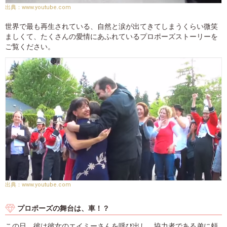
www.youtube.com
世界で最も再生されている、自然と涙が出てきてしまうくらい微笑
ましくて、たくさんの愛情にあふれているプロポーズストーリーを
ご覧ください。
www.youtube.com
プロポーズの舞台は、車！？
この日、彼は彼女のエイミーさんを呼び出し、協力者である弟に頼