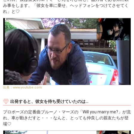
み事をします。「彼女を車に乗せ、ヘッドフォンをつけてさせてく
れ」と♡
www.youtube.com
出発すると、彼女を待ち受けていたのは…
プロポーズの定番曲ブルーノ・マーズの「Will you marry me?」が流
れ、車が動きだすと・・・なんと、とっても仲良しの親友たちが登
場♡