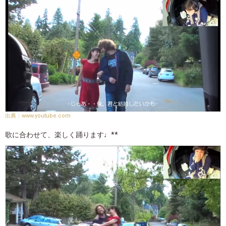
www.youtube.com
歌に合わせて、楽しく踊ります♩**