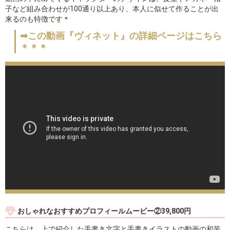
子など組み合わせが100通り以上あり、本人に似せて作ることが出
来るのも特徴です＊
➡この動画『ヴィネット』の詳細ページはこちら
＊＊＊
おしゃれなおすすめプロフィールムービー②39,800円
こちらは、上で紹介した手書き文字と手書きイラストの動画の和装