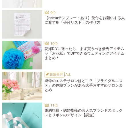
【canvaテンプレートあり】受付をお願いする人
に渡す用「受付リスト」の作り方
花嫁DIYに迷ったら、まず買うべき優秀アイテム
♡『お花紙』でDIYできるウェディングアイテム
まとめ＊
花嫁美容
運命のエステサロンはどこ？「ブライダルエス
テ」の体験プランがある大手おすすめサロンま
とめ
婚約指輪・結婚指輪の各人気ブランドのボック
スとリボンのデザイン【調査】