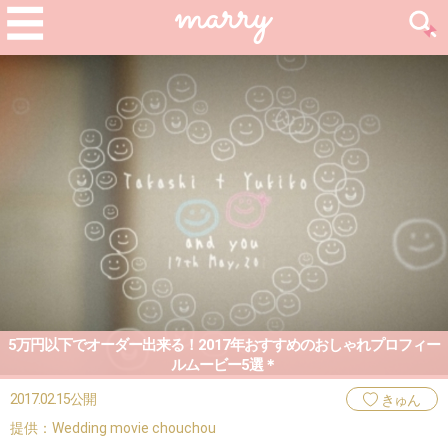
5万円以下でオーダー出来る！2017年おすすめのおしゃれプロフィー
ルムービー5選＊
2017.02.15公開
きゅん
提供：Wedding movie chouchou