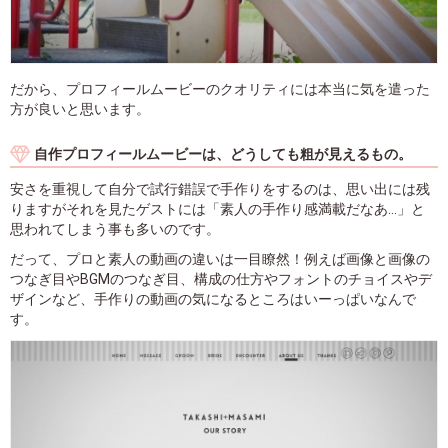
だから、プロフィールムービーのクオリティには本当に気を遣った
方が良いと思います。
自作プロフィールムービーは、どうしても粗が見えるもの。
安さを重視して自分で試行錯誤で手作りをするのは、思い出には残
りますがそれを見たゲストには「素人の手作り感満載だなあ...」と
思われてしまう事も多いのです。
だって、プロと素人の動画の違いは一目瞭然！例えば画像と画像の
つなぎ目やBGMのつなぎ目、構成の仕方やフォントのチョイスやデ
ザインなど、手作りの動画の気になるところはいーっぱいなんで
す。