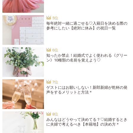
毎年絶対一緒に過ごせる♡入籍日を決める際の
参考にしたい【絶対に休み】の祝日一覧
知ったか禁止！結婚式でよく使われる《グリー
ン》10種類の名前を覚えよう♡
ゲストにはお願いしない！新郎新婦が乾杯の発
声をするメリットと方法＊
みんなはどうやって決めてる？♡結婚するとき
に夫婦で考えるべき【本籍地】の決め方＊