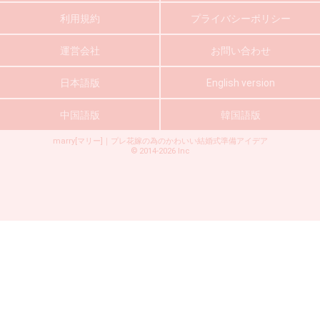
利用規約
プライバシーポリシー
運営会社
お問い合わせ
日本語版
English version
中国語版
韓国語版
marry[マリー]｜プレ花嫁の為のかわいい結婚式準備アイデア
©
2014-2026
Inc