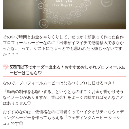
その中で時間とお金をやりくりして、せっかく頑張って作った自作
プロフィールムービーなのに「出来がイマイチで感情移入できなか
ったな...」って、ゲストにちょっとでも思われたら嫌じゃないです
か？？？
5万円以下でオーダー出来る＊おすすめおしゃれプロフィールム
ービーはこちら♡
なので、プロフィールムービーはなるべくプロに任せるべき！
「動画の制作をお願いする」というとものすごくお金が掛かりそう
なイメージがありますが、実は会社をよーく吟味すればそんなこと
はありません♡
おすすめなのは、低価格なのに可愛くってハイクオリティなウェデ
ィングムービーを作ってもらえる『ウェディングムービー シュシ
ュ』です◎