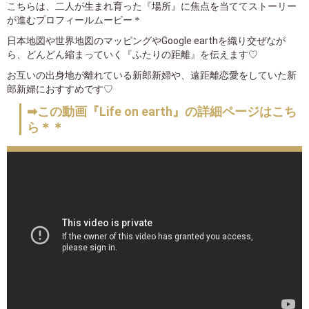
こちらは、二人が生まれ育った『場所』に焦点を当ててストーリー
が進むプロフィールムービー＊
日本地図や世界地図のマッピングやGoogle earthを織り交ぜなが
ら、どんどん縮まっていく『ふたりの距離』を伝えます♡
お互いの出身地が離れている新郎新婦や、遠距離恋愛をしていた新
郎新婦におすすめです♡
➡この動画『Life on earth』の詳細ページはこち
ら＊＊