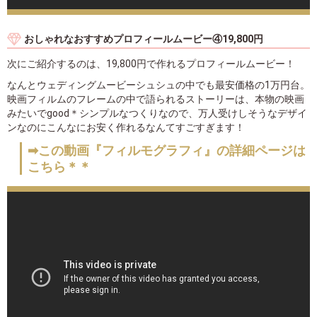
おしゃれなおすすめプロフィールムービー④19,800円
次にご紹介するのは、19,800円で作れるプロフィールムービー！
なんとウェディングムービーシュシュの中でも最安価格の1万円台。
映画フィルムのフレームの中で語られるストーリーは、本物の映画
みたいでgood＊シンプルなつくりなので、万人受けしそうなデザイ
ンなのにこんなにお安く作れるなんてすごすぎます！
➡この動画『フィルモグラフィ』の詳細ページは
こちら＊＊