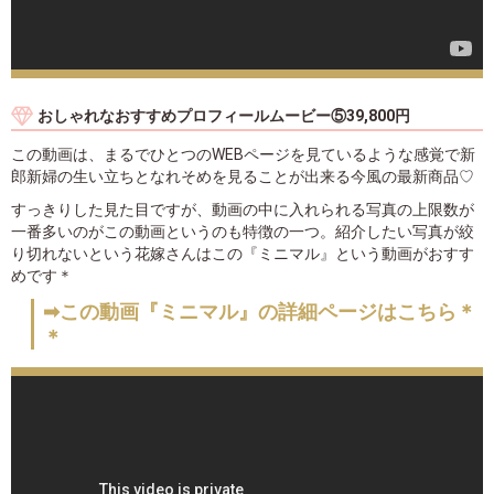
おしゃれなおすすめプロフィールムービー⑤39,800円
この動画は、まるでひとつのWEBページを見ているような感覚で新
郎新婦の生い立ちとなれそめを見ることが出来る今風の最新商品♡
すっきりした見た目ですが、動画の中に入れられる写真の上限数が
一番多いのがこの動画というのも特徴の一つ。紹介したい写真が絞
り切れないという花嫁さんはこの『ミニマル』という動画がおすす
めです＊
➡この動画『ミニマル』の詳細ページはこちら＊
＊