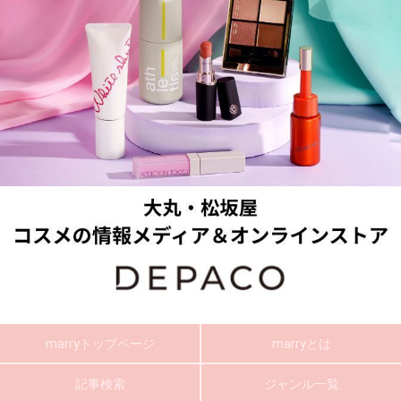
marryトップページ
marryとは
記事検索
ジャンル一覧