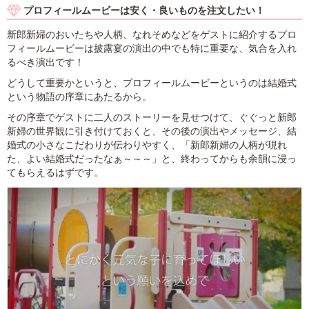
プロフィールムービーは安く・良いものを注文したい！
新郎新婦のおいたちや人柄、なれそめなどをゲストに紹介するプロ
フィールムービーは披露宴の演出の中でも特に重要な、気合を入れ
るべき演出です！
どうして重要かというと、プロフィールムービーというのは結婚式
という物語の序章にあたるから。
その序章でゲストに二人のストーリーを見せつけて、ぐぐっと新郎
新婦の世界観に引き付けておくと、その後の演出やメッセージ、結
婚式の小さなこだわりが伝わりやすく、「新郎新婦の人柄が現れ
た、よい結婚式だったなぁ～～～」と、終わってからも余韻に浸っ
てもらえるはずです。