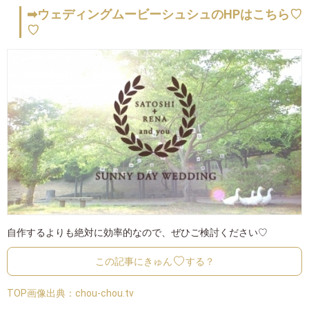
➡ウェディングムービーシュシュのHPはこちら♡
♡
自作するよりも絶対に効率的なので、ぜひご検討ください♡
この記事にきゅん
する？
TOP画像出典：
chou-chou.tv