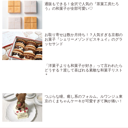
通販もできる！金沢で人気の『茶菓工房たろ
う』の和菓子が全部可愛い♡
お取り寄せは数か月待ち！？人気すぎる京都の
お菓子『シェリーメゾンドビスキュイ』のグラ
ッセサンド
「洋菓子よりも和菓子が好き」って言われたら
どうする？渡して喜ばれる素敵な和菓子リスト
＊
つぶらな瞳。癒し系のフォルム。ルワンジュ東
京のくまちゃんケーキが可愛すぎて胸が痛い！