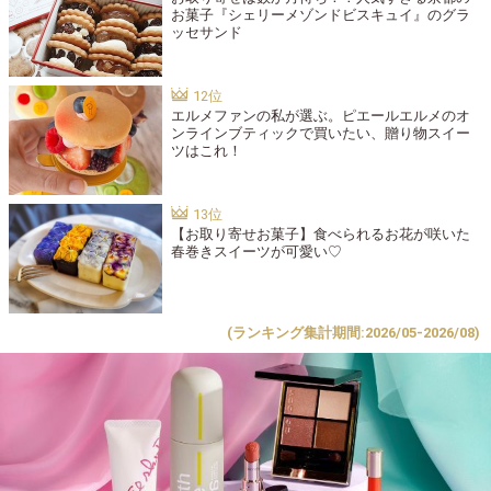
お菓子『シェリーメゾンドビスキュイ』のグラ
ッセサンド
エルメファンの私が選ぶ。ピエールエルメのオ
ンラインブティックで買いたい、贈り物スイー
ツはこれ！
【お取り寄せお菓子】食べられるお花が咲いた
春巻きスイーツが可愛い♡
(ランキング集計期間:2026/05-2026/08)