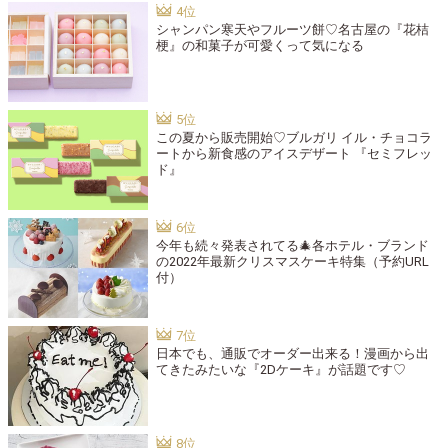
シャンパン寒天やフルーツ餅♡名古屋の『花桔
梗』の和菓子が可愛くって気になる
この夏から販売開始♡ブルガリ イル・チョコラ
ートから新食感のアイスデザート 『セミフレッ
ド』
今年も続々発表されてる🎄各ホテル・ブランド
の2022年最新クリスマスケーキ特集（予約URL
付）
日本でも、通販でオーダー出来る！漫画から出
てきたみたいな『2Dケーキ』が話題です♡