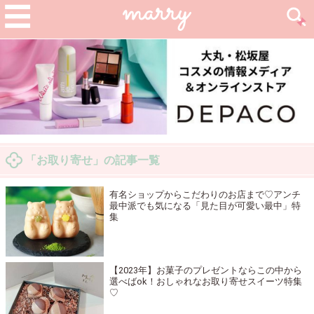
「お取り寄せ」の記事一覧
有名ショップからこだわりのお店まで♡アンチ
最中派でも気になる「見た目が可愛い最中」特
集
【2023年】お菓子のプレゼントならこの中から
選べばok！おしゃれなお取り寄せスイーツ特集
♡