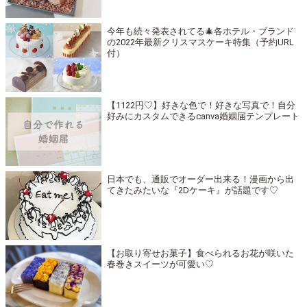
今年も続々発表されてる🎄各ホテル・ブランド
の2022年最新クリスマスケーキ特集（予約URL
付）
【1122円♡】好きな色で！好きな写真で！自分
好みにカスタムできるcanva婚姻届テンプレート
日本でも、通販でオーダー出来る！漫画から出
てきたみたいな『2Dケーキ』が話題です♡
【お取り寄せお菓子】食べられるお花が咲いた
春巻きスイーツが可愛い♡