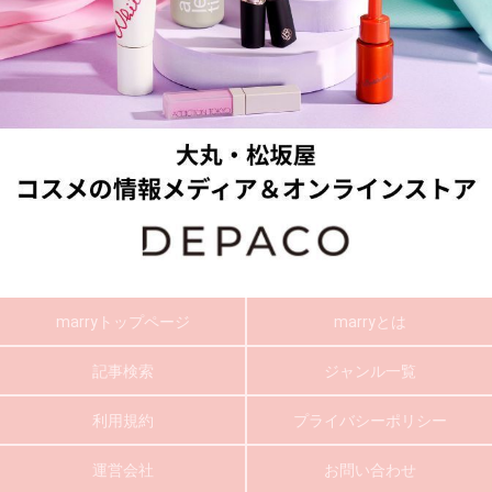
marryトップページ
marryとは
記事検索
ジャンル一覧
利用規約
プライバシーポリシー
運営会社
お問い合わせ