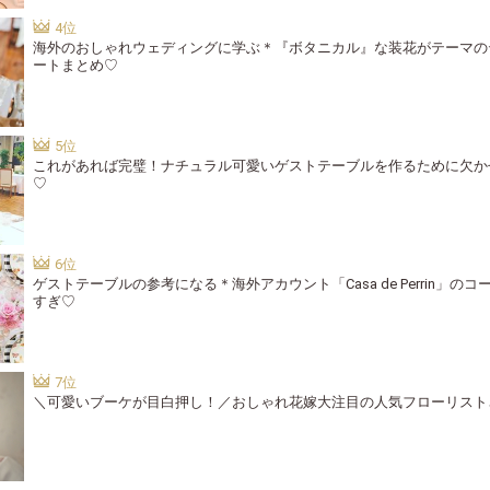
海外のおしゃれウェディングに学ぶ＊『ボタニカル』な装花がテーマの
ートまとめ♡
これがあれば完璧！ナチュラル可愛いゲストテーブルを作るために欠か
♡
ゲストテーブルの参考になる＊海外アカウント「Casa de Perrin」の
すぎ♡
＼可愛いブーケが目白押し！／おしゃれ花嫁大注目の人気フローリスト