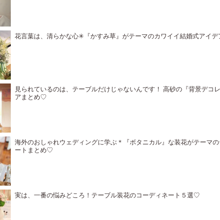
花言葉は、清らかな心✳︎『かすみ草』がテーマのカワイイ結婚式アイデ
見られているのは、テーブルだけじゃないんです！ 高砂の『背景デコ
アまとめ♡
海外のおしゃれウェディングに学ぶ＊『ボタニカル』な装花がテーマの
ートまとめ♡
実は、一番の悩みどころ！テーブル装花のコーディネート５選♡