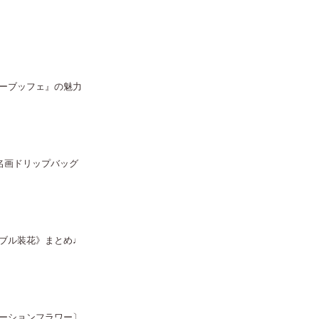
ーブッフェ』の魅力
名画ドリップバッグ
ブル装花》まとめ♩
ーションフラワー〕