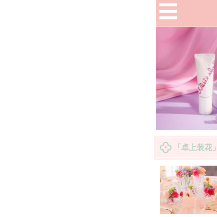
「卓上装花