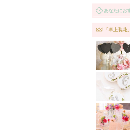
あなたにお
「卓上装花