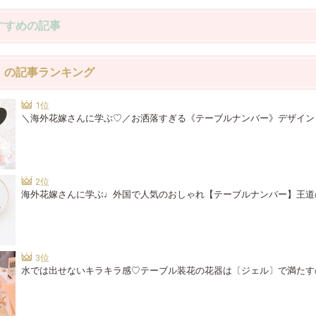
すすめの記事
」の記事ランキング
＼海外花嫁さんに学ぶ♡／お洒落すぎる《テーブルナンバー》デザイン
海外花嫁さんに学ぶ♩外国で人気のおしゃれ【テーブルナンバー】王道
水では出せないキラキラ感♡テーブル装花の花器は〔ジェル〕で満たす