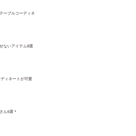
テーブルコーディネ
せないアイテム8選
コーディネートが可愛
さん6選＊