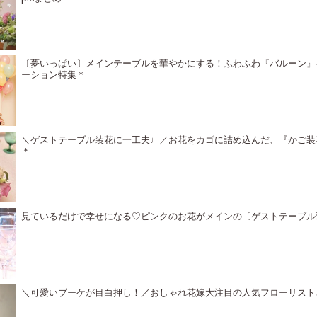
〔夢いっぱい〕メインテーブルを華やかにする！ふわふわ『バルーン』
ーション特集＊
＼ゲストテーブル装花に一工夫♩／お花をカゴに詰め込んだ、『かご装
＊
見ているだけで幸せになる♡ピンクのお花がメインの〔ゲストテーブル
＼可愛いブーケが目白押し！／おしゃれ花嫁大注目の人気フローリスト