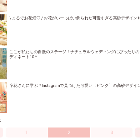
\ まるでお花畑♡ / お花がいーっぱい飾られた可愛すぎる高砂デザイン1
ここが私たちの自慢のステージ！ナチュラルウェディングにぴったりの
ディネート10＊
卒花さんに学ぶ＊Instagramで見つけた可愛い〔ピンク〕の高砂デザイ
示
1
2
3