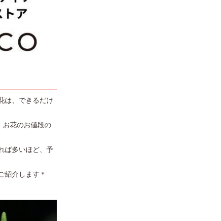
花は、できるだけ
、お花のお値段の
れば多いほど、予
ご紹介します＊