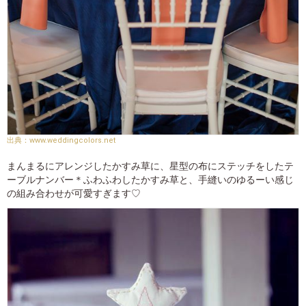
www.weddingcolors.net
まんまるにアレンジしたかすみ草に、星型の布にステッチをしたテ
ーブルナンバー＊ふわふわしたかすみ草と、手縫いのゆるーい感じ
の組み合わせが可愛すぎます♡