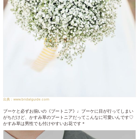
www.bridalguide.com
ブーケと必ずお揃いの《ブートニア》♩ブーケに目が行ってしまい
がちだけど、かすみ草のブートニアだってこんなに可愛いんです♡
かすみ草は男性でも付けやすいお花です＊