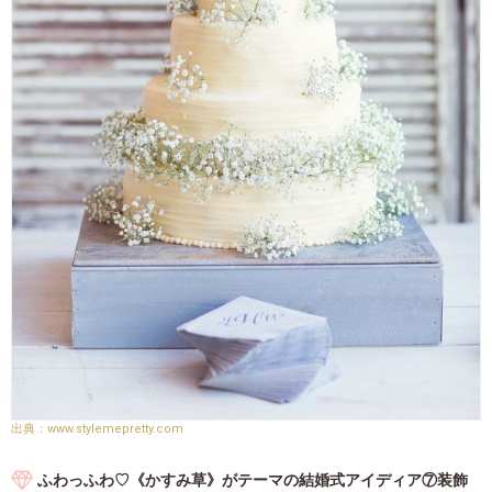
www.stylemepretty.com
ふわっふわ♡《かすみ草》がテーマの結婚式アイディア⑦装飾