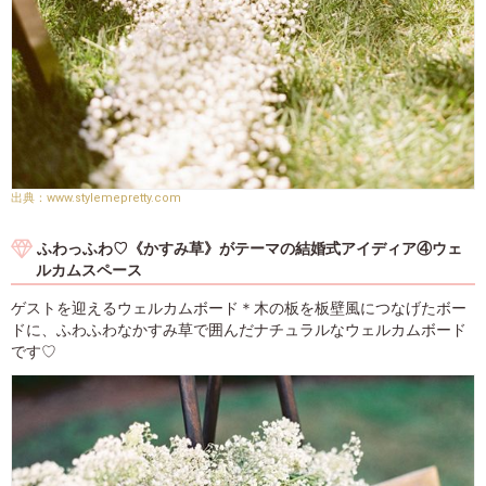
www.stylemepretty.com
ふわっふわ♡《かすみ草》がテーマの結婚式アイディア④ウェ
ルカムスペース
ゲストを迎えるウェルカムボード＊木の板を板壁風につなげたボー
ドに、ふわふわなかすみ草で囲んだナチュラルなウェルカムボード
です♡