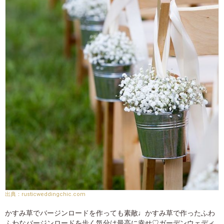
rusticweddingchic.com
かすみ草でバージンロードを作っても素敵♩かすみ草で作ったふわ
ふわなバージンロードを歩く気分は最高に幸せ♡ガーデンウェディ