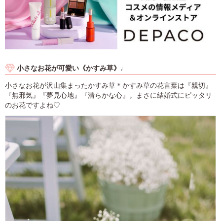
小さなお花が可愛い《かすみ草》♩
小さなお花が沢山集まったかすみ草＊かすみ草の花言葉は『親切』
『無邪気』『夢見心地』『清らかな心』。まさに結婚式にピッタリ
のお花ですよね♡