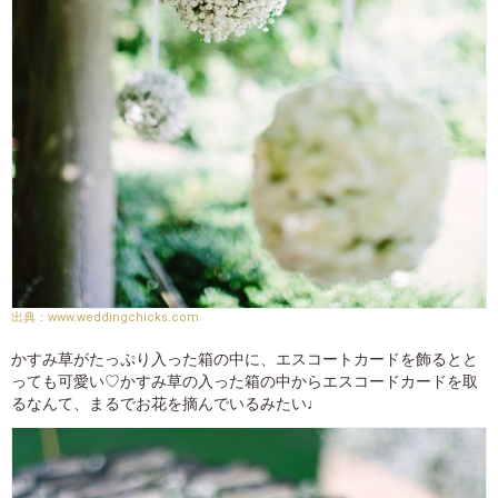
www.weddingchicks.com
かすみ草がたっぷり入った箱の中に、エスコートカードを飾るとと
っても可愛い♡かすみ草の入った箱の中からエスコードカードを取
るなんて、まるでお花を摘んでいるみたい♩