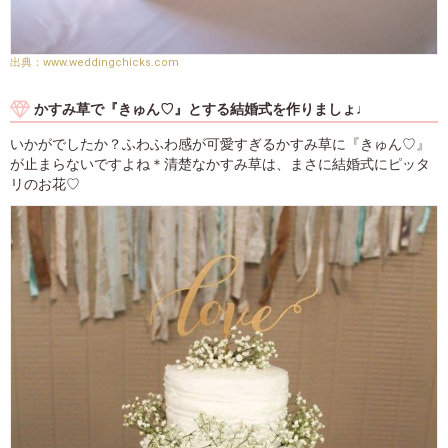
www.weddingchicks.com
かすみ草で『きゅん♡』とする結婚式を作りましょ♩
いかがでしたか？ふわふわ感が可愛すぎるかすみ草に『きゅん♡』
が止まらないですよね＊清楚なかすみ草は、まさに結婚式にピッタ
リのお花♡