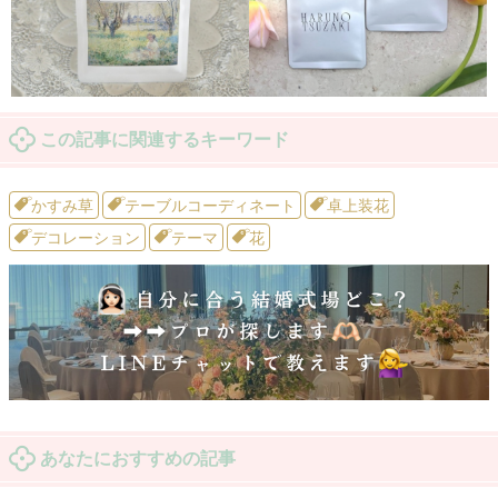
この記事に関連するキーワード
かすみ草
テーブルコーディネート
卓上装花
デコレーション
テーマ
花
あなたにおすすめの記事