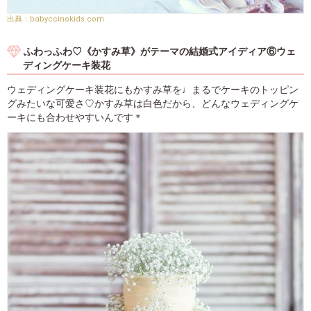
babyccinokids.com
ふわっふわ♡《かすみ草》がテーマの結婚式アイディア⑥ウェ
ディングケーキ装花
ウェディングケーキ装花にもかすみ草を♩まるでケーキのトッピン
グみたいな可愛さ♡かすみ草は白色だから、どんなウェディングケ
ーキにも合わせやすいんです＊