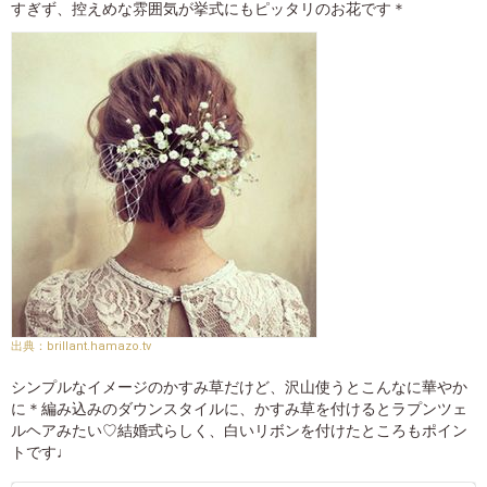
すぎず、控えめな雰囲気が挙式にもピッタリのお花です＊
brillant.hamazo.tv
シンプルなイメージのかすみ草だけど、沢山使うとこんなに華やか
に＊編み込みのダウンスタイルに、かすみ草を付けるとラプンツェ
ルヘアみたい♡結婚式らしく、白いリボンを付けたところもポイン
トです♩