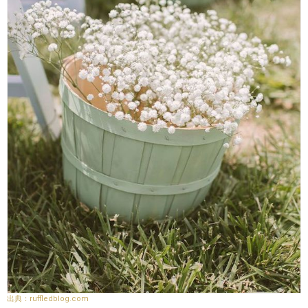
ruffledblog.com