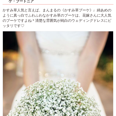
ケ・ブートニア
かすみ草人気と言えば、まんまるの《かすみ草ブーケ》♩綿あめの
ように真っ白でふわふわなかすみ草のブーケは、花嫁さんに大人気
のブーケですよね＊清楚な雰囲気が純白のウェディングドレスにピ
ッタリです♡