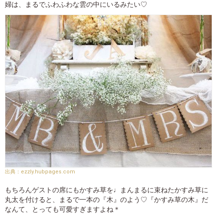
婦は、まるでふわふわな雲の中にいるみたい♡
ezzly.hubpages.com
もちろんゲストの席にもかすみ草を♩まんまるに束ねたかすみ草に
丸太を付けると、まるで一本の『木』のよう♡『かすみ草の木』だ
なんて、とっても可愛すぎますよね＊