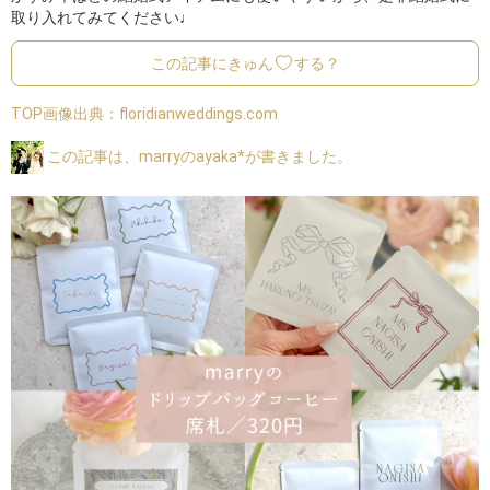
取り入れてみてください♩
この記事にきゅん
する？
TOP画像出典：
floridianweddings.com
この記事は、marryのayaka*が書きました。