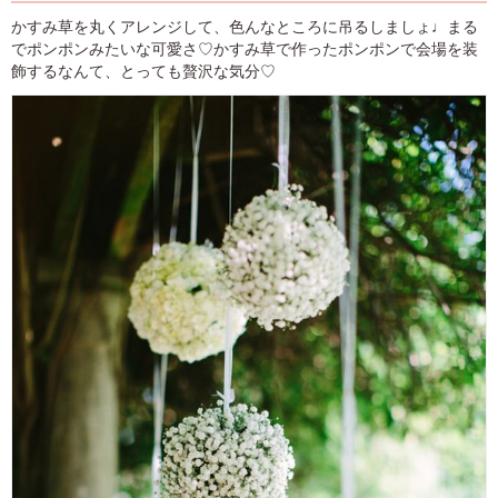
かすみ草を丸くアレンジして、色んなところに吊るしましょ♩まる
でポンポンみたいな可愛さ♡かすみ草で作ったポンポンで会場を装
飾するなんて、とっても贅沢な気分♡