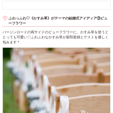
ふわっふわ♡《かすみ草》がテーマの結婚式アイディア③ピュ
ーフラワー
バージンロードの両サイドのピューフラワーに、かすみ草を使うと
とっても可愛い♡ふわふわなかすみ草が新郎新婦とゲストを優しく
包みます＊