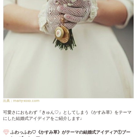
marry-xoxo.com
可愛さにおもわず『きゅん♡』としてしまう《かすみ草》をテーマ
にした結婚式アイディアをご紹介します♩
ふわっふわ♡《かすみ草》がテーマの結婚式アイディア①ブー