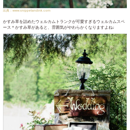
www.snippetandink.com
かすみ草を詰めたウェルカムトランクが可愛すぎるウェルカムスペ
ース＊かすみ草があると、雰囲気がやわらかくなりますよね♩