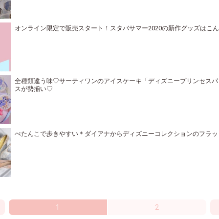
オンライン限定で販売スタート！スタバサマー2020の新作グッズはこ
全種類違う味♡サーティワンのアイスケーキ「ディズニープリンセスパ
スが勢揃い♡
ぺたんこで歩きやすい＊ダイアナからディズニーコレクションのフラッ
1
2