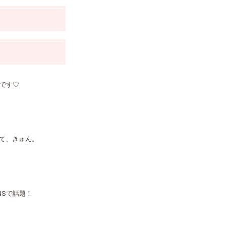
です♡
て、きゅん。
NSで話題！