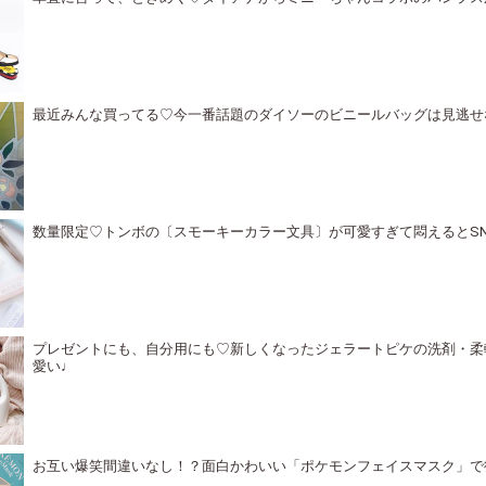
最近みんな買ってる♡今一番話題のダイソーのビニールバッグは見逃せ
数量限定♡トンボの〔スモーキーカラー文具〕が可愛すぎて悶えるとS
プレゼントにも、自分用にも♡新しくなったジェラートピケの洗剤・柔
愛い♩
お互い爆笑間違いなし！？面白かわいい「ポケモンフェイスマスク」で