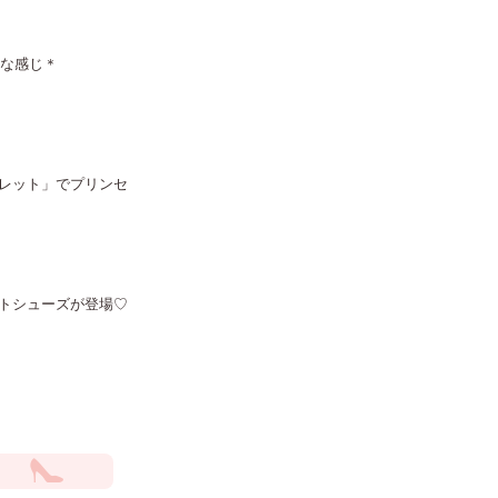
んな感じ＊
レット」でプリンセ
トシューズが登場♡