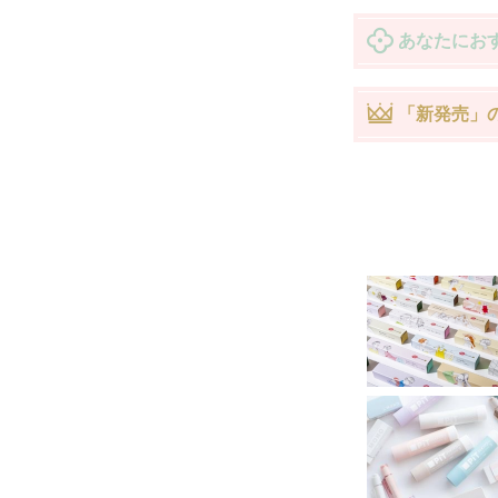
あなたにお
「新発売」