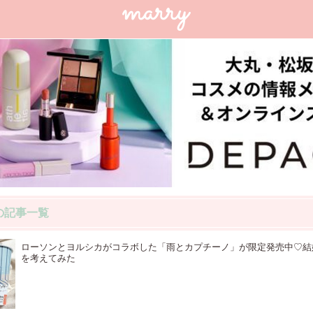
の記事一覧
ローソンとヨルシカがコラボした「雨とカプチーノ」が限定発売中♡結
を考えてみた