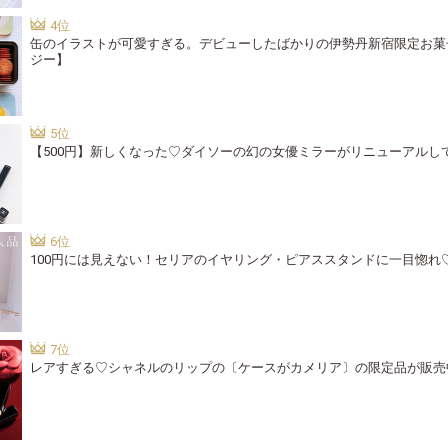
缶のイラストが可愛すぎる。デビューしたばかりの伊勢丹新宿限定お菓
ジー】
【500円】新しくなった♡ダイソーの幻の女優ミラーがリニューアルし
100円には見えない！セリアのイヤリング・ピアススタンドに一目惚れ
レアすぎる♡シャネルのリップの〔ケースがカメリア〕の限定品が販売