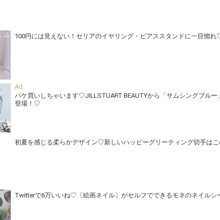
100円には見えない！セリアのイヤリング・ピアススタンドに一目惚れ
パケ買いしちゃいます♡JILLSTUART BEAUTYから「サムシングブ
登場！♡
初夏を感じる柔らかデザイン♡新しいハッピーグリーティング切手はこ
Twitterで6万いいね♡〔絵画ネイル〕がセルフでできるモネのネイル