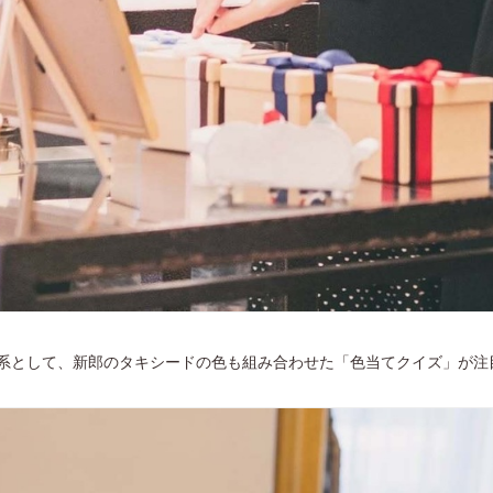
系として、新郎のタキシードの色も組み合わせた「色当てクイズ」が注