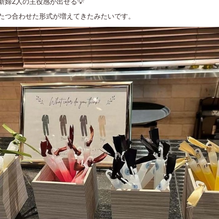
新婦2人の主役感が出せる💡
たつ合わせた形式が増えてきたみたいです。