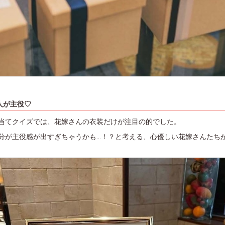
人が主役♡
当てクイズでは、花嫁さんの衣装だけが注目の的でした。
が主役感が出すぎちゃうかも...！？と考える、心優しい花嫁さんたちが多