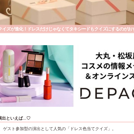
クイズが進化！ドレスだけじゃなくてタキシードもクイズにするのがおすす
出といえば...♡
、ゲスト参加型の演出として人気の「ドレス色当てクイズ」。