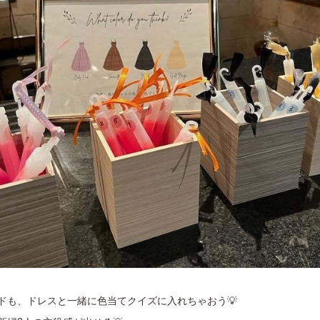
ドも、ドレスと一緒に色当てクイズに入れちゃおう💡