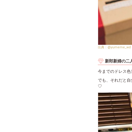
@yumeme_wd
新郎新婦の二
今までのドレス色
でも、それだと自分
♡