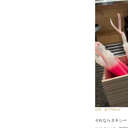
@1998kwd
それならタキシー