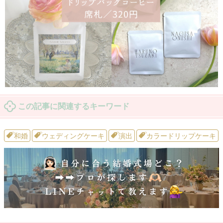
この記事に関連するキーワード
和婚
ウェディングケーキ
演出
カラードリップケーキ