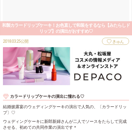
和製カラードリップケーキ！お色直しで和装をするなら【みたらしド
リップ】の演出がおすすめ♡
2018.03.25公開
きゅん
カラードリップケーキの演出に憧れる♡
結婚披露宴のウェディングケーキの演出で人気の、〔カラードリッ
プ〕♡
ウェディングケーキに新郎新婦さんが二人でソースをたらして完成
させる、初めての共同作業の演出です＊