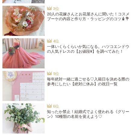
20人の花嫁さんとお花屋さんに聞いた！コスメ
ブーケの内容と作り方・ラッピングのコツ🧴💐
一体いくらくらいか気になる。ハツコエンドウ
の人気ドレスの【お値段¥】を調べてみた！
毎年絶対一緒に過ごせる♡入籍日を決める際の
参考にしたい【絶対に休み】の祝日一覧
知ったか禁止！結婚式でよく使われる《グリー
ン》10種類の名前を覚えよう♡