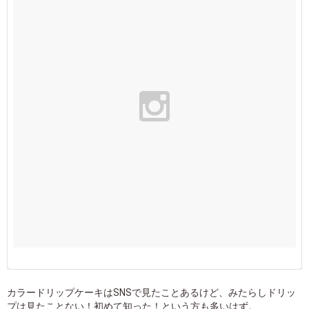
カラードリップケーキはSNSで見たことあるけど、みたらしドリッ
プは見たことない！初めて知った！という方も多いはず。