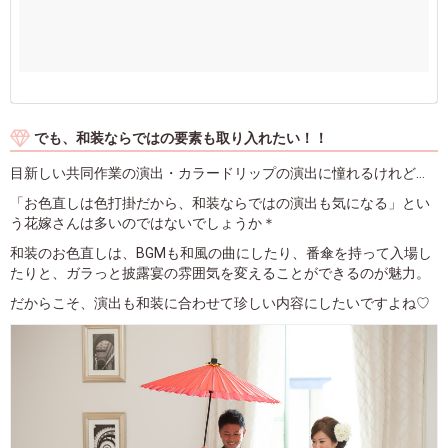
でも、和装ならではの要素も取り入れたい！！
目新しい共同作業の演出・カラードリップの演出に憧れるけれど…
「お色直しは色打掛だから、和装ならではの演出も気になる」とい
う花嫁さんは多いのではないでしょうか＊
和装のお色直しは、BGMも和風の曲にしたり、番傘を持って入場し
たりと、ガラっと披露宴の雰囲気を変えることができるのが魅力。
だからこそ、演出も和装に合わせて珍しい内容にしたいですよね♡