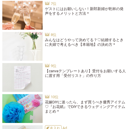
ゲストにはお願いしない！新郎新婦が乾杯の発
声をするメリットと方法＊
みんなはどうやって決めてる？♡結婚するとき
に夫婦で考えるべき【本籍地】の決め方＊
【canvaテンプレートあり】受付をお願いする人
に渡す用「受付リスト」の作り方
花嫁DIYに迷ったら、まず買うべき優秀アイテム
♡『お花紙』でDIYできるウェディングアイテム
まとめ＊
名入れ