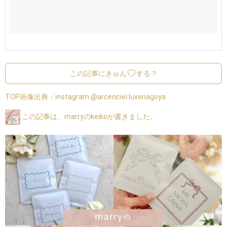
この記事にきゅん
する？
TOP画像出典：
instagram @arcenciel.luxenagoya
この記事は、marryのkeikoが書きました。