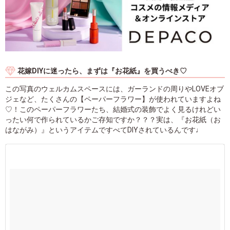
花嫁DIYに迷ったら、まずは『お花紙』を買うべき♡
この写真のウェルカムスペースには、ガーランドの周りやLOVEオブ
ジェなど、たくさんの【ペーパーフラワー】が使われていますよね
♡！このペーパーフラワーたち、結婚式の装飾でよく見るけれどい
ったい何で作られているかご存知ですか？？？実は、『お花紙（お
はながみ）』というアイテムですべてDIYされているんです♩