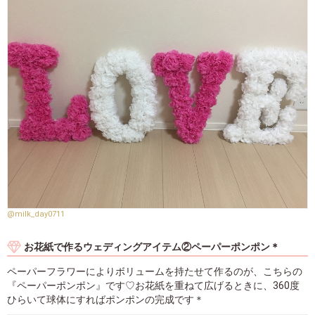
@milk_day0711
お花紙で作るウェディングアイテム②ペーパーポンポン＊
ペーパーフラワーによりボリュームを持たせて作るのが、こちらの
『ペーパーポンポン』です♡お花紙を重ねて広げるときに、360度
ひらいて球体にすればポンポンの完成です＊