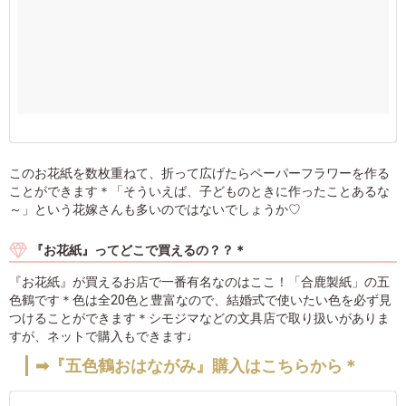
このお花紙を数枚重ねて、折って広げたらペーパーフラワーを作る
ことができます＊「そういえば、子どものときに作ったことあるな
～」という花嫁さんも多いのではないでしょうか♡
『お花紙』ってどこで買えるの？？＊
『お花紙』が買えるお店で一番有名なのはここ！「合鹿製紙」の五
色鶴です＊色は全20色と豊富なので、結婚式で使いたい色を必ず見
つけることができます＊シモジマなどの文具店で取り扱いがありま
すが、ネットで購入もできます♩
➡︎『五色鶴おはながみ』購入はこちらから＊