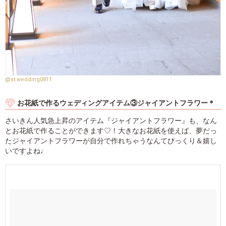
@st.wedding0811
お花紙で作るウェディングアイテム③ジャイアントフラワー＊
さいきん人気急上昇のアイテム『ジャイアントフラワー』も、なん
とお花紙で作ることができます♡！大きなお花紙を使えば、夢だっ
たジャイアントフラワーが自分で作れちゃうなんてびっくり＆嬉し
いですよね♩