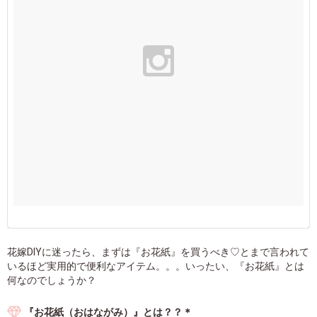
花嫁DIYに迷ったら、まずは『お花紙』を買うべき♡とまで言われて
いるほど実用的で便利なアイテム。。。いったい、『お花紙』とは
何なのでしょうか？
『お花紙（おはながみ）』とは？？＊