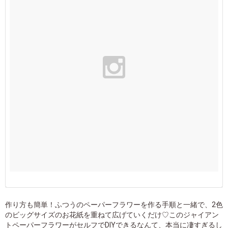
作り方も簡単！ふつうのペーパーフラワーを作る手順と一緒で、2色
のビッグサイズのお花紙を重ねて広げていくだけ♡このジャイアン
トペーパーフラワーがセルフでDIYできるなんて、本当に凄すぎるし