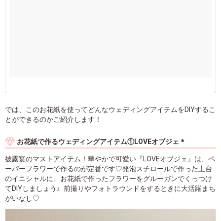
では、このお花紙を使ってどんなウェディングアイテムをDIYするこ
とができるのかご紹介します！
お花紙で作るウェディングアイテム①LOVEオブジェ＊
披露宴のマストアイテム！華やかで可愛い『LOVEオブジェ』は、ペ
ーパーフラワーで作るのが定番です♡発泡スチロールで作った土台
のイニシャルに、お花紙で作ったフラワーをグルーガンでくっつけ
てDIYしましょう♩前撮りやフォトラウンドをするときに大活躍まち
がいなし♡