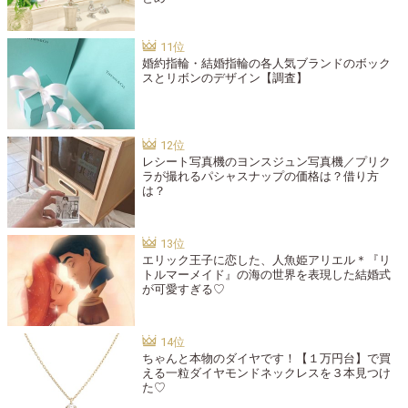
婚約指輪・結婚指輪の各人気ブランドのボック
スとリボンのデザイン【調査】
レシート写真機のヨンスジュン写真機／プリク
ラが撮れるパシャスナップの価格は？借り方
は？
エリック王子に恋した、人魚姫アリエル＊『リ
トルマーメイド』の海の世界を表現した結婚式
が可愛すぎる♡
ちゃんと本物のダイヤです！【１万円台】で買
える一粒ダイヤモンドネックレスを３本見つけ
た♡