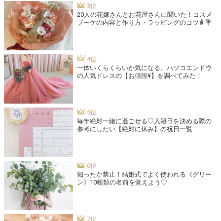
20人の花嫁さんとお花屋さんに聞いた！コスメ
ブーケの内容と作り方・ラッピングのコツ🧴💐
一体いくらくらいか気になる。ハツコエンドウ
の人気ドレスの【お値段¥】を調べてみた！
毎年絶対一緒に過ごせる♡入籍日を決める際の
参考にしたい【絶対に休み】の祝日一覧
知ったか禁止！結婚式でよく使われる《グリー
ン》10種類の名前を覚えよう♡