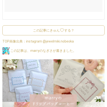
この記事にきゅん
する？
TOP画像出典：
instagram @jewelmiki.nobeoka
この記事は、marryのなぎさが書きました。