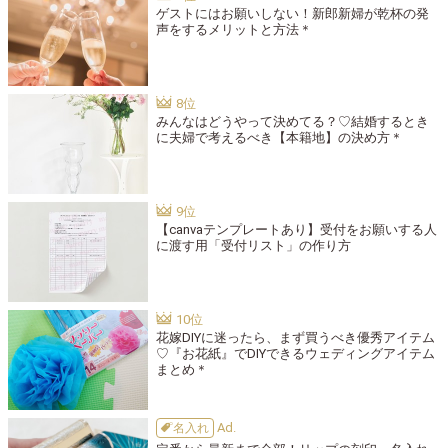
ゲストにはお願いしない！新郎新婦が乾杯の発
声をするメリットと方法＊
みんなはどうやって決めてる？♡結婚するとき
に夫婦で考えるべき【本籍地】の決め方＊
【canvaテンプレートあり】受付をお願いする人
に渡す用「受付リスト」の作り方
花嫁DIYに迷ったら、まず買うべき優秀アイテム
♡『お花紙』でDIYできるウェディングアイテム
まとめ＊
名入れ