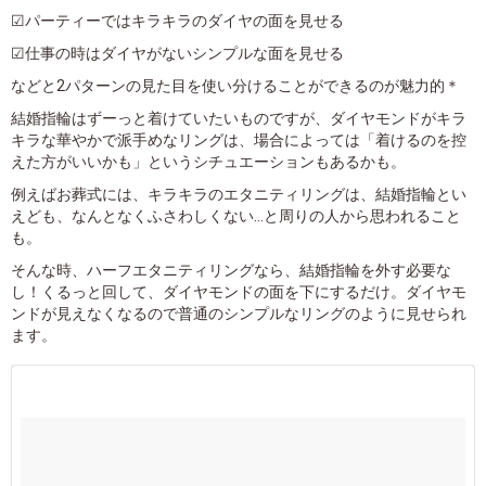
☑パーティーではキラキラのダイヤの面を見せる
☑仕事の時はダイヤがないシンプルな面を見せる
などと2パターンの見た目を使い分けることができるのが魅力的＊
結婚指輪はずーっと着けていたいものですが、ダイヤモンドがキラ
キラな華やかで派手めなリングは、場合によっては「着けるのを控
えた方がいいかも」というシチュエーションもあるかも。
例えばお葬式には、キラキラのエタニティリングは、結婚指輪とい
えども、なんとなくふさわしくない...と周りの人から思われること
も。
そんな時、ハーフエタニティリングなら、結婚指輪を外す必要な
し！くるっと回して、ダイヤモンドの面を下にするだけ。ダイヤモ
ンドが見えなくなるので普通のシンプルなリングのように見せられ
ます。