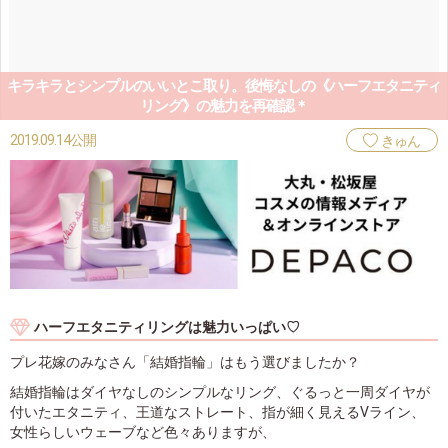
キラキラとシンプルのいいとこ取り。後悔なしの《ハーフエタニティ
リング》の魅力を再確認＊
2019.09.14公開
きゅん
ハーフエタニティリングは魅力いっぱい♡
プレ花嫁のみなさん「結婚指輪」はもう選びましたか？
結婚指輪はダイヤなしのシンプルなリング、ぐるっと一周ダイヤが
付いたエタニティ、王道なストレート、指が細く見えるVライン、
女性らしいウェーブなど色々ありますが、