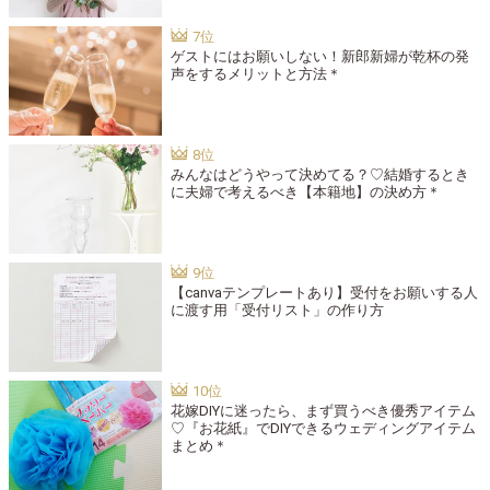
ゲストにはお願いしない！新郎新婦が乾杯の発
声をするメリットと方法＊
みんなはどうやって決めてる？♡結婚するとき
に夫婦で考えるべき【本籍地】の決め方＊
【canvaテンプレートあり】受付をお願いする人
に渡す用「受付リスト」の作り方
花嫁DIYに迷ったら、まず買うべき優秀アイテム
♡『お花紙』でDIYできるウェディングアイテム
まとめ＊