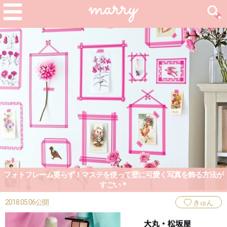
フォトフレーム要らず！マステを使って壁に可愛く写真を飾る方法が
すごい＊
2018.05.06公開
きゅん