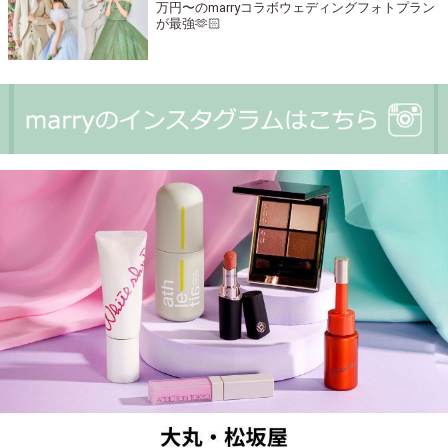
万円〜のmarryコラボウェディングフォトプラン
が最強🫶🏻