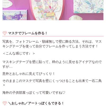
マステでフレームを作る！
写真を、フォトフレーム・額縁無しで壁に飾る方法。それは、マス
キングテープを使って自分でフレームを作ってしまう方法です！
＜こんな感じです♩＞
マスキングテープを壁に貼って、枠のように見せるアイデアなので
すが.....
意外とおしゃれに見えてびっくり！
そのままこのマステで写真を壁にくっつけることも出来て一石二鳥
＊
海外の子供部屋っぽくって可愛いですね♡
＼おしゃれ／アートっぽくもできる！