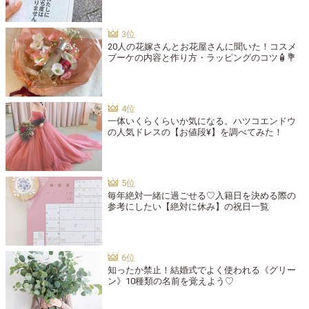
20人の花嫁さんとお花屋さんに聞いた！コスメ
ブーケの内容と作り方・ラッピングのコツ🧴💐
一体いくらくらいか気になる。ハツコエンドウ
の人気ドレスの【お値段¥】を調べてみた！
毎年絶対一緒に過ごせる♡入籍日を決める際の
参考にしたい【絶対に休み】の祝日一覧
知ったか禁止！結婚式でよく使われる《グリー
ン》10種類の名前を覚えよう♡