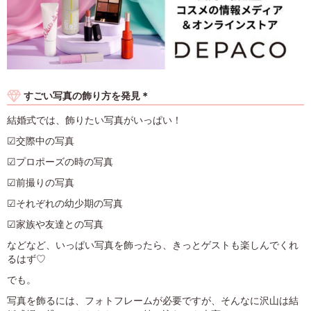
すごい写真の飾り方を発見＊
結婚式では、飾りたい写真がいっぱい！
☑︎交際中の写真
☑︎プロポーズの時の写真
☑︎前撮りの写真
☑︎それぞれの幼少期の写真
☑︎家族や友達との写真
などなど、いっぱい写真を飾ったら、きっとゲストも楽しんでくれ
るはず♡
でも。
写真を飾るには、フォトフレームが必要ですが、そんなに沢山は結