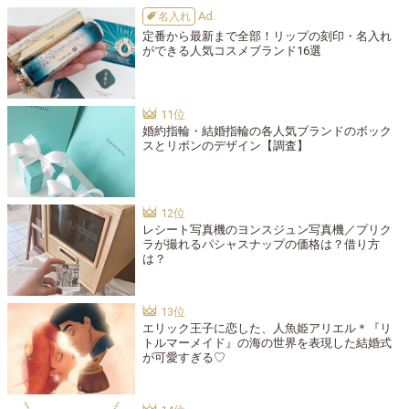
名入れ
定番から最新まで全部！リップの刻印・名入れ
ができる人気コスメブランド16選
婚約指輪・結婚指輪の各人気ブランドのボック
スとリボンのデザイン【調査】
レシート写真機のヨンスジュン写真機／プリク
ラが撮れるパシャスナップの価格は？借り方
は？
エリック王子に恋した、人魚姫アリエル＊『リ
トルマーメイド』の海の世界を表現した結婚式
が可愛すぎる♡