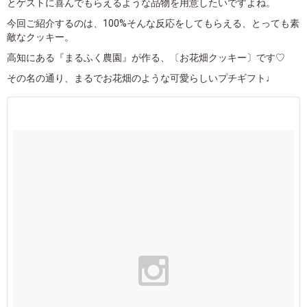
とゲストに喜んでもらえるような品物を用意したいですよね。
今回ご紹介するのは、100%そんな反応をしてもらえる、とっても素
敵なクッキー。
高知にある『まるふく農園』が作る、〔お花畑クッキー〕です♡
その名の通り、まるでお花畑のような可愛らしいプチギフト♩