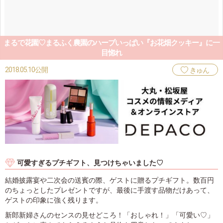
まるで花園♡まるふく農園のハーブいっぱい『お花畑クッキー』に一
目惚れ
2018.05.10公開
きゅん
可愛すぎるプチギフト、見つけちゃいました♡
結婚披露宴や二次会の送賓の際、ゲストに贈るプチギフト。数百円
のちょっとしたプレゼントですが、最後に手渡す品物だけあって、
ゲストの印象に強く残ります。
新郎新婦さんのセンスの見せどころ！「おしゃれ！」「可愛い♡」