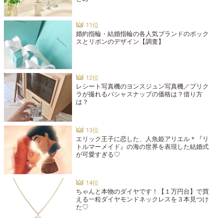
婚約指輪・結婚指輪の各人気ブランドのボック
スとリボンのデザイン【調査】
レシート写真機のヨンスジュン写真機／プリク
ラが撮れるパシャスナップの価格は？借り方
は？
エリック王子に恋した、人魚姫アリエル＊『リ
トルマーメイド』の海の世界を表現した結婚式
が可愛すぎる♡
ちゃんと本物のダイヤです！【１万円台】で買
える一粒ダイヤモンドネックレスを３本見つけ
た♡