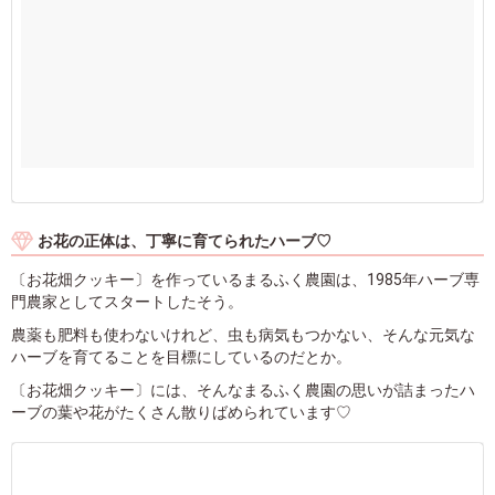
お花の正体は、丁寧に育てられたハーブ♡
〔お花畑クッキー〕を作っているまるふく農園は、1985年ハーブ専
門農家としてスタートしたそう。
農薬も肥料も使わないけれど、虫も病気もつかない、そんな元気な
ハーブを育てることを目標にしているのだとか。
〔お花畑クッキー〕には、そんなまるふく農園の思いが詰まったハ
ーブの葉や花がたくさん散りばめられています♡