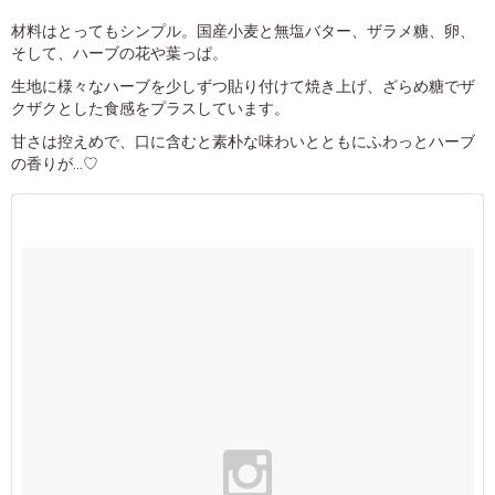
材料はとってもシンプル。国産小麦と無塩バター、ザラメ糖、卵、
そして、ハーブの花や葉っぱ。
生地に様々なハーブを少しずつ貼り付けて焼き上げ、ざらめ糖でザ
クザクとした食感をプラスしています。
甘さは控えめで、口に含むと素朴な味わいとともにふわっとハーブ
の香りが…♡