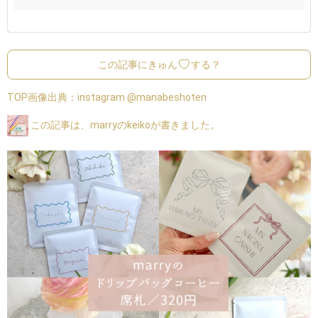
この記事にきゅん
する？
TOP画像出典：
instagram @manabeshoten
この記事は、marryのkeikoが書きました。