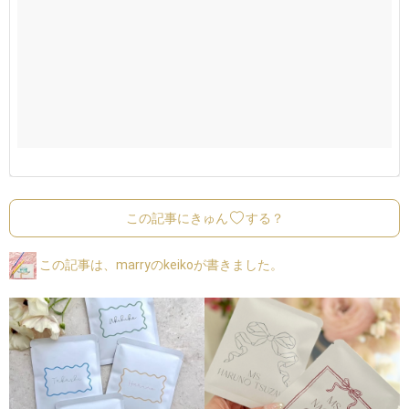
この記事にきゅん
する？
この記事は、marryのkeikoが書きました。