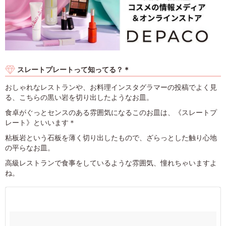
スレートプレートって知ってる？＊
おしゃれなレストランや、お料理インスタグラマーの投稿でよく見
る、こちらの黒い岩を切り出したようなお皿。
食卓がぐっとセンスのある雰囲気になるこのお皿は、《スレートプ
レート》といいます＊
粘板岩という石板を薄く切り出したもので、ざらっとした触り心地
の平らなお皿。
高級レストランで食事をしているような雰囲気、憧れちゃいますよ
ね。