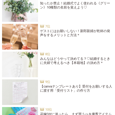
知ったか禁止！結婚式でよく使われる《グリー
ン》10種類の名前を覚えよう♡
ゲストにはお願いしない！新郎新婦が乾杯の発
声をするメリットと方法＊
みんなはどうやって決めてる？♡結婚するとき
に夫婦で考えるべき【本籍地】の決め方＊
【canvaテンプレートあり】受付をお願いする人
に渡す用「受付リスト」の作り方
花嫁DIYに迷ったら、まず買うべき優秀アイテム