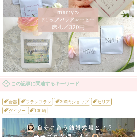
この記事に関連するキーワード
食器
フランフラン
300円ショップ
セリア
ダイソー
100均