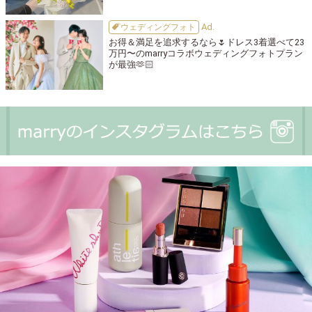
ウェディングフォト
お得＆満足を追求するなら🌷ドレス3着選べて23
万円〜のmarryコラボウェディングフォトプラン
が最強🫶🏻