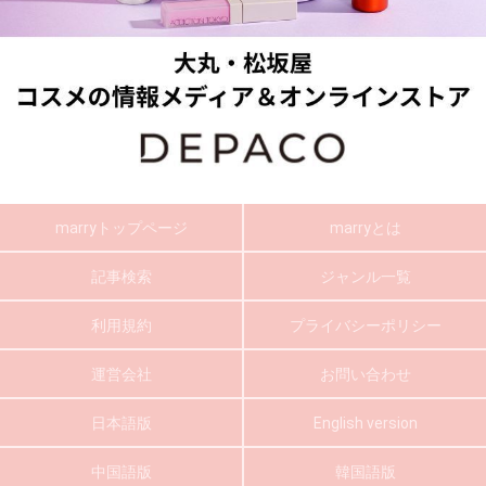
marryトップページ
marryとは
記事検索
ジャンル一覧
利用規約
プライバシーポリシー
運営会社
お問い合わせ
日本語版
English version
中国語版
韓国語版