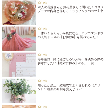
20人の花嫁さんとお花屋さんに聞いた！コスメ
ブーケの内容と作り方・ラッピングのコツ🧴💐
一体いくらくらいか気になる。ハツコエンドウ
の人気ドレスの【お値段¥】を調べてみた！
毎年絶対一緒に過ごせる♡入籍日を決める際の
参考にしたい【絶対に休み】の祝日一覧
知ったか禁止！結婚式でよく使われる《グリー
ン》10種類の名前を覚えよう♡