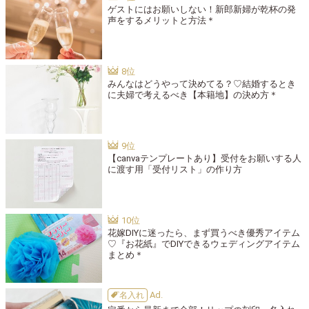
ゲストにはお願いしない！新郎新婦が乾杯の発
声をするメリットと方法＊
みんなはどうやって決めてる？♡結婚するとき
に夫婦で考えるべき【本籍地】の決め方＊
【canvaテンプレートあり】受付をお願いする人
に渡す用「受付リスト」の作り方
花嫁DIYに迷ったら、まず買うべき優秀アイテム
♡『お花紙』でDIYできるウェディングアイテム
まとめ＊
名入れ