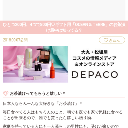
ひとつ200円、4つで800円♡ギフト用「OCEAN & TERRE」のお茶漬
け最中は知ってる？
2018.09.07公開
きゅん
お茶漬けってもらうと嬉しい＊
日本人ならみーんな大好きな「お茶漬け」＊
毎日食べてる人はもちろんのこと、朝でも夜でも家で気軽に食べる
ことが出来るので、誰でも貰ったら嬉しい贈り物♩
家庭を持っている人にも一人暮らしの男性にも、受けが良いので