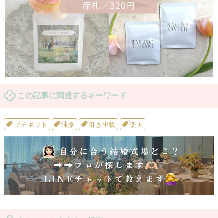
この記事に関連するキーワード
プチギフト
通販
引き出物
楽天