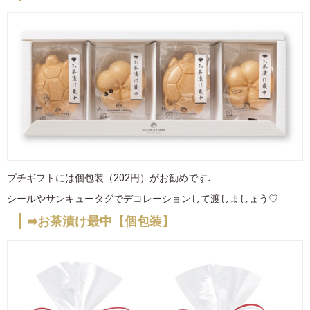
プチギフトには個包装（202円）がお勧めです♩
シールやサンキュータグでデコレーションして渡しましょう♡
➡お茶漬け最中【個包装】