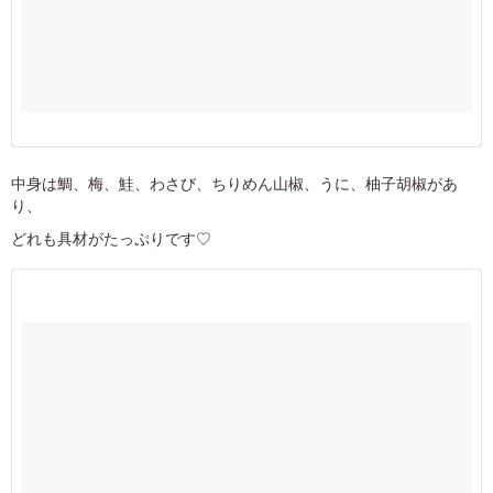
中身は鯛、梅、鮭、わさび、ちりめん山椒、うに、柚子胡椒があ
り、
どれも具材がたっぷりです♡