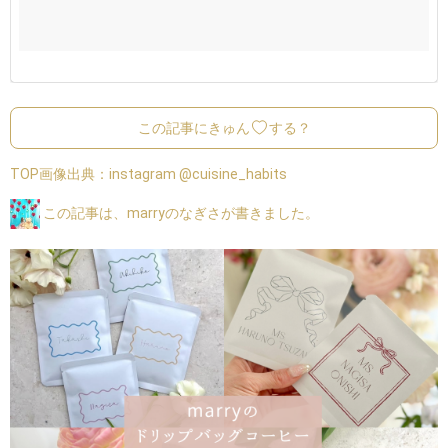
この記事にきゅん
する？
TOP画像出典：
instagram @cuisine_habits
この記事は、marryのなぎさが書きました。