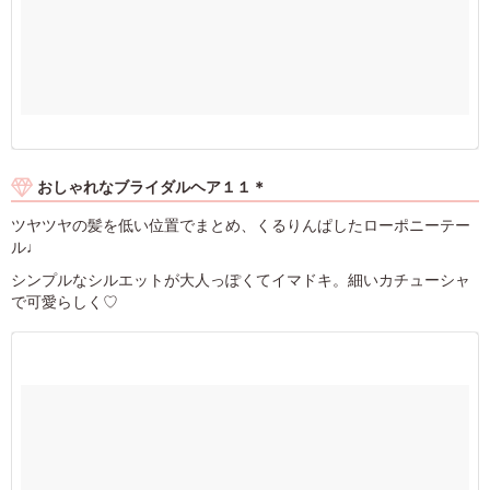
おしゃれなブライダルヘア１１＊
ツヤツヤの髪を低い位置でまとめ、くるりんぱしたローポニーテー
ル♩
シンプルなシルエットが大人っぽくてイマドキ。細いカチューシャ
で可愛らしく♡