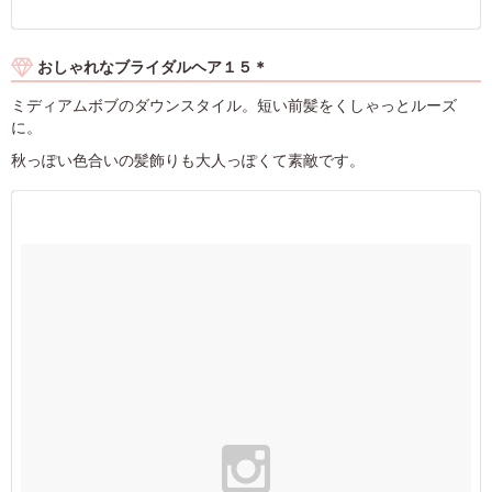
おしゃれなブライダルヘア１５＊
ミディアムボブのダウンスタイル。短い前髪をくしゃっとルーズ
に。
秋っぽい色合いの髪飾りも大人っぽくて素敵です。