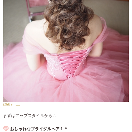
@little.h___
まずはアップスタイルから♡
おしゃれなブライダルヘア１＊