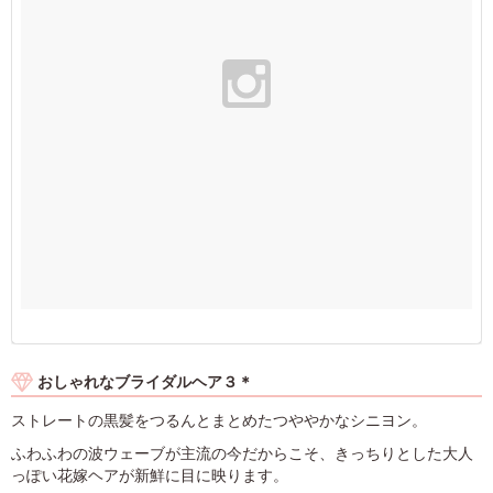
おしゃれなブライダルヘア３＊
ストレートの黒髪をつるんとまとめたつややかなシニヨン。
ふわふわの波ウェーブが主流の今だからこそ、きっちりとした大人
っぽい花嫁ヘアが新鮮に目に映ります。