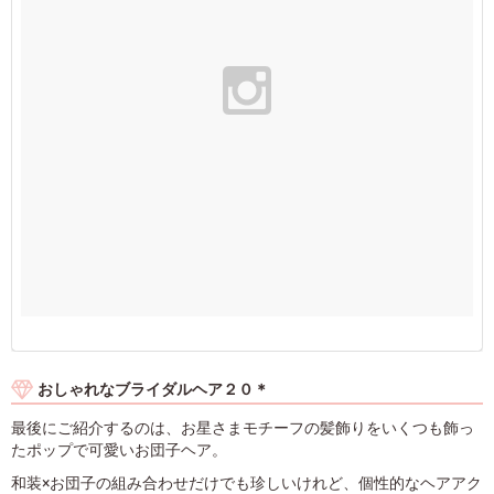
おしゃれなブライダルヘア２０＊
最後にご紹介するのは、お星さまモチーフの髪飾りをいくつも飾っ
たポップで可愛いお団子ヘア。
和装×お団子の組み合わせだけでも珍しいけれど、個性的なヘアアク