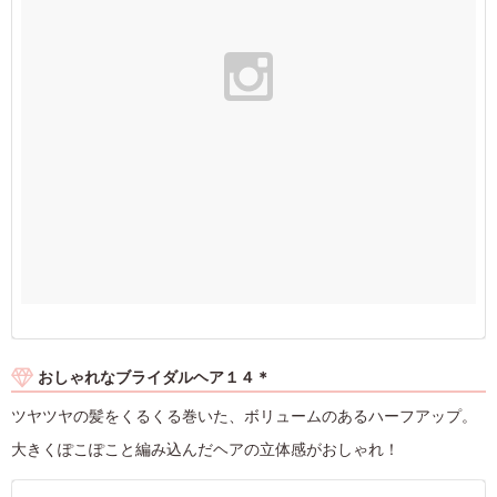
おしゃれなブライダルヘア１４＊
ツヤツヤの髪をくるくる巻いた、ボリュームのあるハーフアップ。
大きくぽこぽこと編み込んだヘアの立体感がおしゃれ！