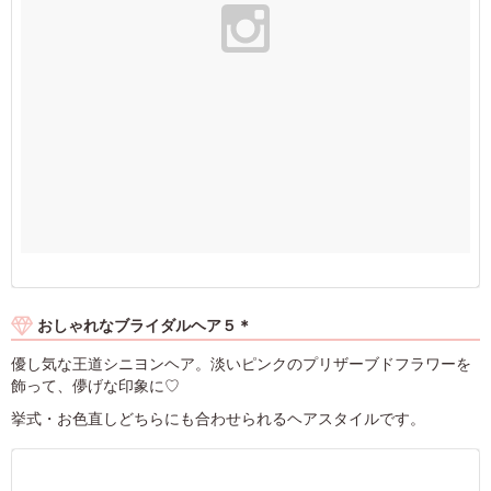
おしゃれなブライダルヘア５＊
優し気な王道シニヨンヘア。淡いピンクのプリザーブドフラワーを
飾って、儚げな印象に♡
挙式・お色直しどちらにも合わせられるヘアスタイルです。