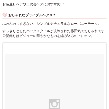
お色直しヘアや二次会ヘアにおすすめ♡
おしゃれなブライダルヘア８＊
ふわふわしすぎない、シンプルナチュラルなローポニーテール。
すっきりとしたバックスタイルが洗練された雰囲気でおしゃれです
♡髪飾りはビジューの華やかなものを編み込みの上にオン。