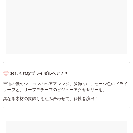
おしゃれなブライダルヘア７＊
王道の低めシニヨンのヘアアレンジ。髪飾りに、セージ色のドライ
リーフと、リーフモチーフのビジューアクセサリーを。
異なる素材の髪飾りを組み合わせて、個性を演出♡