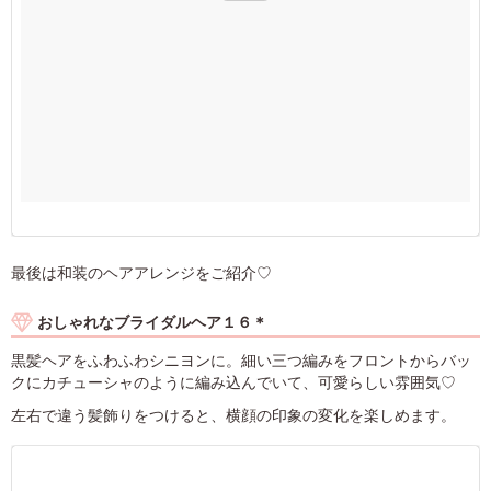
最後は和装のヘアアレンジをご紹介♡
おしゃれなブライダルヘア１６＊
黒髪ヘアをふわふわシニヨンに。細い三つ編みをフロントからバッ
クにカチューシャのように編み込んでいて、可愛らしい雰囲気♡
左右で違う髪飾りをつけると、横顔の印象の変化を楽しめます。