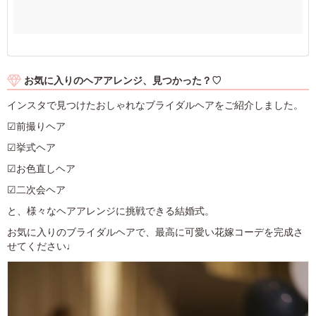
お気に入りのヘアアレンジ、見つかった？♡
インスタで見つけたおしゃれなブライダルヘアをご紹介しました。
☑前撮りヘア
☑挙式ヘア
☑お色直しヘア
☑二次会ヘア
と、様々なヘアアレンジに挑戦できる結婚式。
お気に入りのブライダルヘアで、最高に可愛い花嫁コーデを完成さ
せてください♩