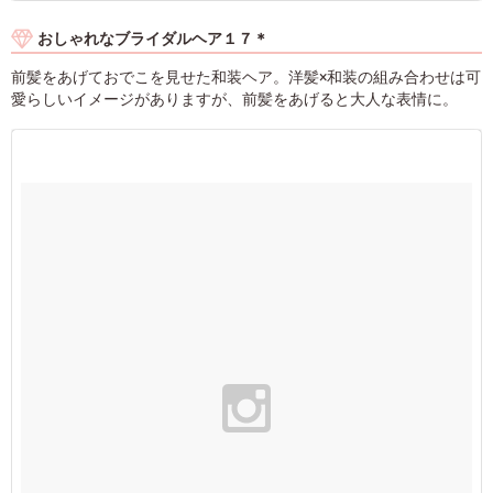
おしゃれなブライダルヘア１７＊
前髪をあげておでこを見せた和装ヘア。洋髪×和装の組み合わせは可
愛らしいイメージがありますが、前髪をあげると大人な表情に。