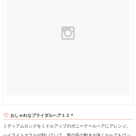
おしゃれなブライダルヘア１２＊
ミディアムロングをミドルアップのポニーテールヘアにアレンジ。
ハイライトカラーが効いていて、髪の毛の動きが遠くからでもばっ