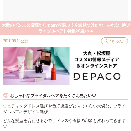
大量のインスタ投稿からmarryが選ぶ！今週見つけたおしゃれな【#ブ
ライダルヘア】特集20選vol.4
2018.08.19公開
きゅん
おしゃれなブライダルヘアをたくさん見たい♡
ウェディングドレス選びや色打掛選びと同じくらい大切な、ブライ
ダルヘアのデザイン選び。
どんな髪型を合わせるかで、ドレスや着物の印象も変わってきます
♡