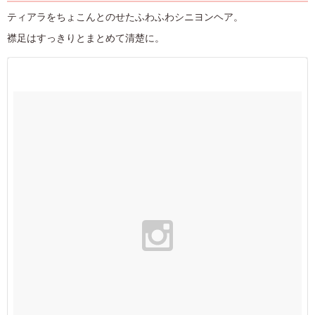
ティアラをちょこんとのせたふわふわシニヨンヘア。
襟足はすっきりとまとめて清楚に。