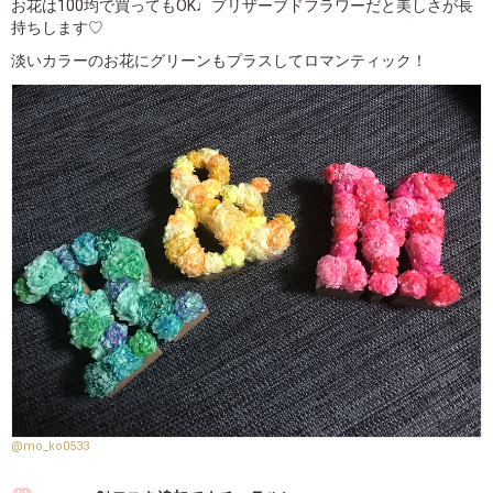
お花は100均で買ってもOK♩プリザーブドフラワーだと美しさが長
持ちします♡
淡いカラーのお花にグリーンもプラスしてロマンティック！
@mo_ko0533