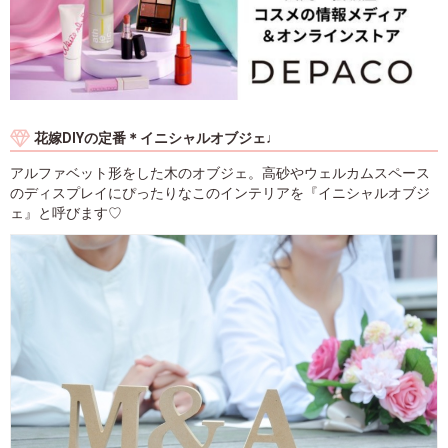
花嫁DIYの定番＊イニシャルオブジェ♩
アルファベット形をした木のオブジェ。高砂やウェルカムスペース
のディスプレイにぴったりなこのインテリアを『イニシャルオブジ
ェ』と呼びます♡