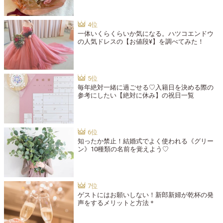
一体いくらくらいか気になる。ハツコエンドウ
の人気ドレスの【お値段¥】を調べてみた！
毎年絶対一緒に過ごせる♡入籍日を決める際の
参考にしたい【絶対に休み】の祝日一覧
知ったか禁止！結婚式でよく使われる《グリー
ン》10種類の名前を覚えよう♡
ゲストにはお願いしない！新郎新婦が乾杯の発
声をするメリットと方法＊