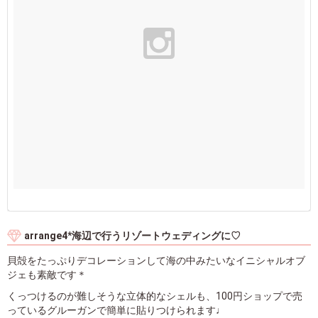
arrange4*海辺で行うリゾートウェディングに♡
貝殻をたっぷりデコレーションして海の中みたいなイニシャルオブ
ジェも素敵です＊
くっつけるのが難しそうな立体的なシェルも、100円ショップで売
っているグルーガンで簡単に貼りつけられます♩