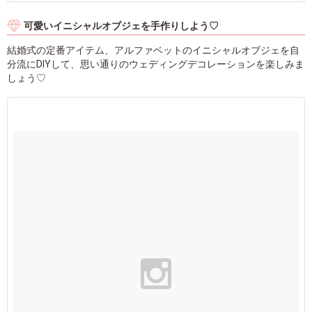
可愛いイニシャルオブジェを手作りしよう♡
結婚式の定番アイテム、アルファベットのイニシャルオブジェを自
分流にDIYして、思い通りのウェディングデコレーションを楽しみま
しょう♡