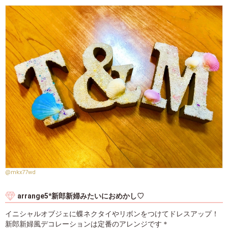
@mkx77wd
arrange5*新郎新婦みたいにおめかし♡
イニシャルオブジェに蝶ネクタイやリボンをつけてドレスアップ！
新郎新婦風デコレーションは定番のアレンジです＊