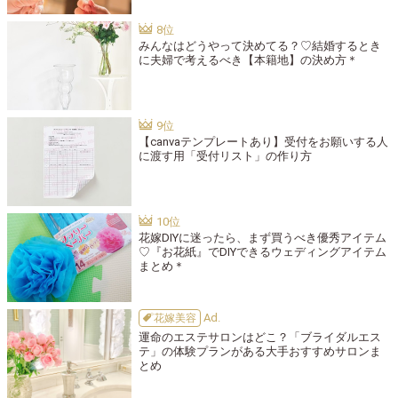
みんなはどうやって決めてる？♡結婚するとき
に夫婦で考えるべき【本籍地】の決め方＊
【canvaテンプレートあり】受付をお願いする人
に渡す用「受付リスト」の作り方
花嫁DIYに迷ったら、まず買うべき優秀アイテム
♡『お花紙』でDIYできるウェディングアイテム
まとめ＊
花嫁美容
運命のエステサロンはどこ？「ブライダルエス
テ」の体験プランがある大手おすすめサロンま
とめ