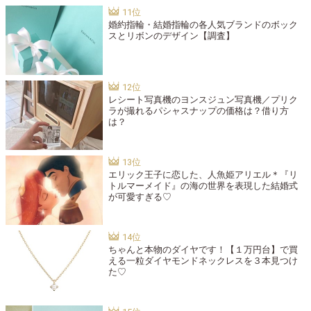
婚約指輪・結婚指輪の各人気ブランドのボック
スとリボンのデザイン【調査】
レシート写真機のヨンスジュン写真機／プリク
ラが撮れるパシャスナップの価格は？借り方
は？
エリック王子に恋した、人魚姫アリエル＊『リ
トルマーメイド』の海の世界を表現した結婚式
が可愛すぎる♡
ちゃんと本物のダイヤです！【１万円台】で買
える一粒ダイヤモンドネックレスを３本見つけ
た♡