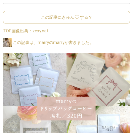
この記事にきゅん
する？
TOP画像出典：
zexy.net
この記事は、marryのmarryが書きました。