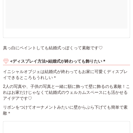
真っ白にペイントしても結婚式っぽくって素敵です♡
<ディスプレイ方法>結婚式が終わっても飾りたい＊
イニシャルオブジェは結婚式が終わってもお家に可愛くディスプレ
イできるところもうれしい＊
2人の写真や、子供の写真と一緒に額に飾って壁に飾るのも素敵！こ
れはお家だけじゃなくて結婚式のウェルカムスペースにも活かせる
アイデアです♡
リボンをつけてオーナメントみたいに壁からぶら下げても簡単で素
敵＊