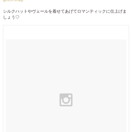
@nico.ohagi
シルクハットやヴェールを着せてあげてロマンティックに仕上げま
しょう♡