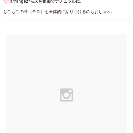
arrange2*モスを追加でナチュラルに♩
もこもこの苔（モス）を全体的に貼りつけるのもおしゃれ♩