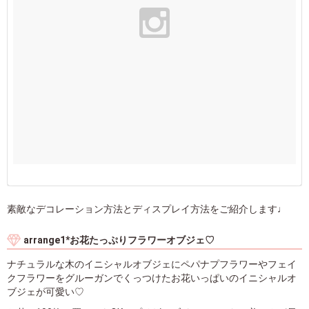
素敵なデコレーション方法とディスプレイ方法をご紹介します♩
arrange1*お花たっぷりフラワーオブジェ♡
ナチュラルな木のイニシャルオブジェにペパナプフラワーやフェイ
クフラワーをグルーガンでくっつけたお花いっぱいのイニシャルオ
ブジェが可愛い♡