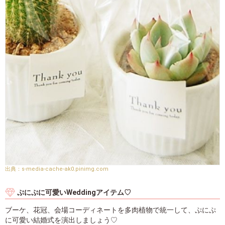
s-media-cache-ak0.pinimg.com
ぷにぷに可愛いWeddingアイテム♡
ブーケ、花冠、会場コーディネートを多肉植物で統一して、ぷにぷ
に可愛い結婚式を演出しましょう♡