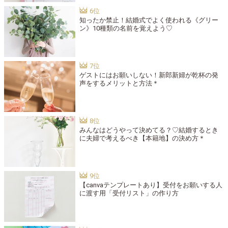
知ったか禁止！結婚式でよく使われる《グリー
ン》10種類の名前を覚えよう♡
ゲストにはお願いしない！新郎新婦が乾杯の発
声をするメリットと方法＊
みんなはどうやって決めてる？♡結婚するとき
に夫婦で考えるべき【本籍地】の決め方＊
【canvaテンプレートあり】受付をお願いする人
に渡す用「受付リスト」の作り方