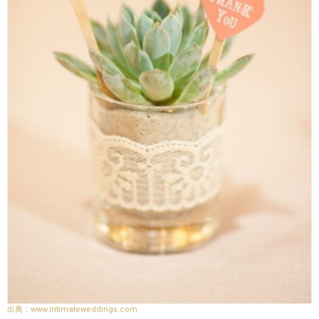
www.intimateweddings.com