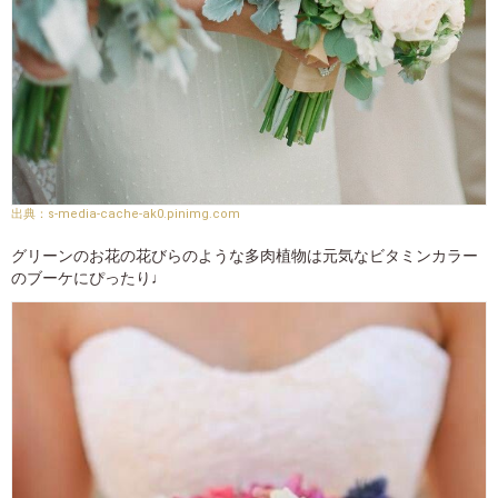
s-media-cache-ak0.pinimg.com
グリーンのお花の花びらのような多肉植物は元気なビタミンカラー
のブーケにぴったり♩