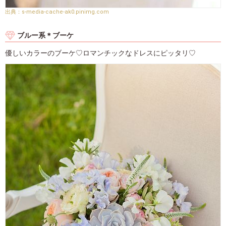
s-media-cache-ak0.pinimg.com
ブルー系＊ブーケ
優しいカラーのブーケ♡ロマンチックなドレスにピッタリ♡