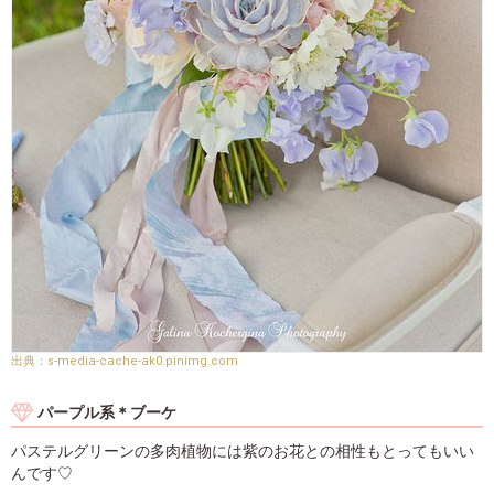
s-media-cache-ak0.pinimg.com
パープル系＊ブーケ
パステルグリーンの多肉植物には紫のお花との相性もとってもいい
んです♡