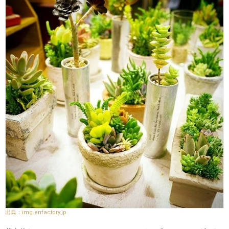
img.enfactory.jp