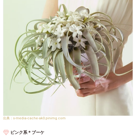
s-media-cache-ak0.pinimg.com
ピンク系＊ブーケ