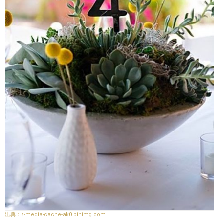
s-media-cache-ak0.pinimg.com