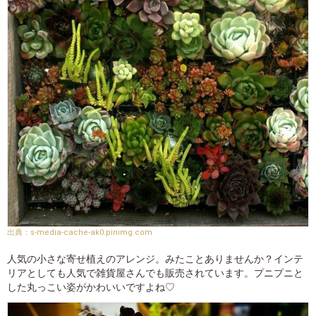
s-media-cache-ak0.pinimg.com
人気の小さな寄せ植えのアレンジ。みたことありませんか？インテ
リアとしても人気で雑貨屋さんでも販売されています。プニプニと
した丸っこい姿がかわいいですよね♡