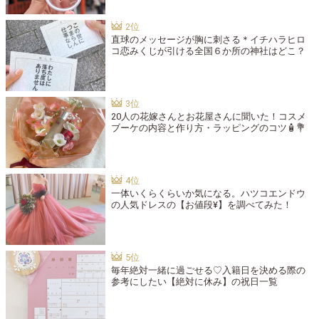
直球のメッセージが胸に刺さる＊イチハラヒロ
コ恋みくじが引ける全国６か所の神社はどこ？
20人の花嫁さんとお花屋さんに聞いた！コスメ
ブーケの内容と作り方・ラッピングのコツ🧴💐
一体いくらくらいか気になる。ハツコエンドウ
の人気ドレスの【お値段¥】を調べてみた！
毎年絶対一緒に過ごせる♡入籍日を決める際の
参考にしたい【絶対に休み】の祝日一覧