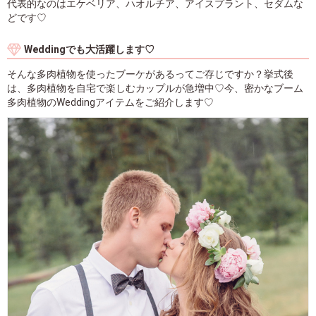
代表的なのはエケベリア、ハオルチア、アイスプラント、セダムな
どです♡
Weddingでも大活躍します♡
そんな多肉植物を使ったブーケがあるってご存じですか？挙式後
は、多肉植物を自宅で楽しむカップルが急増中♡今、密かなブーム
多肉植物のWeddingアイテムをご紹介します♡