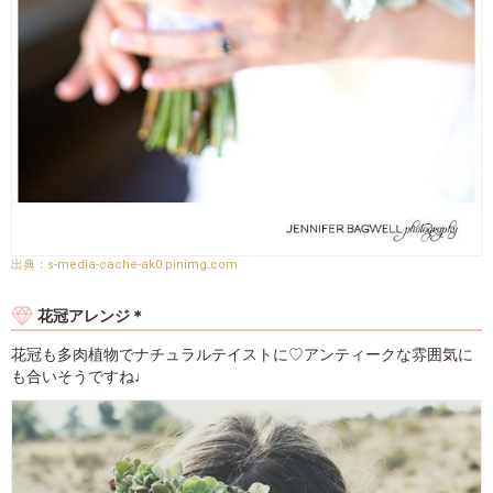
s-media-cache-ak0.pinimg.com
花冠アレンジ＊
花冠も多肉植物でナチュラルテイストに♡アンティークな雰囲気に
も合いそうですね♩