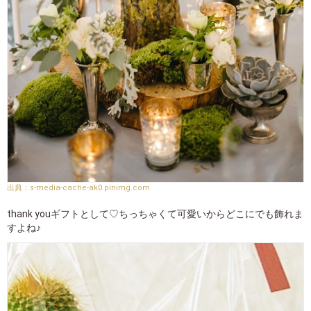
s-media-cache-ak0.pinimg.com
thank youギフトとして♡ちっちゃくて可愛いからどこにでも飾れま
すよね♪