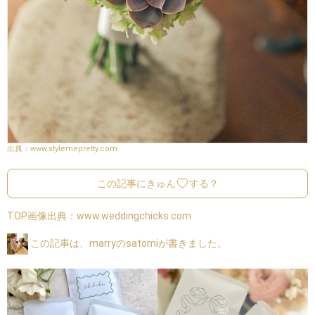
www.stylemepretty.com
この記事にきゅん
する？
TOP画像出典：
www.weddingchicks.com
この記事は、marryのsatomiが書きました。