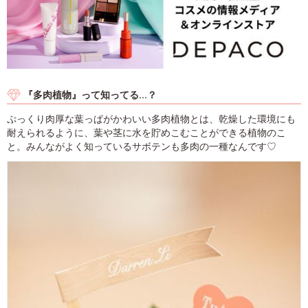
『多肉植物』って知ってる...？
ぷっくり肉厚な葉っぱがかわいい多肉植物とは、乾燥した環境にも
耐えられるように、葉や茎に水を貯めこむことができる植物のこ
と。みんながよく知っているサボテンも多肉の一種なんです♡