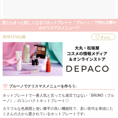
見たらきっと欲しくなる♡ホットプレート「ブルーノ」で作れる華や
かクリスマスメニュー♡
2018.12.16公開
きゅん
ブルーノでクリスマスメニューを作ろう♩
ホットプレートで一番人気と言っても過言ではない「BRUNO（ブル
ーノ）」のコンパクトホットプレート♡
カラフルな色展開と使い勝手の良い機能性で、若い世代を筆頭にた
くさんの人から愛されているホットプレートです♩