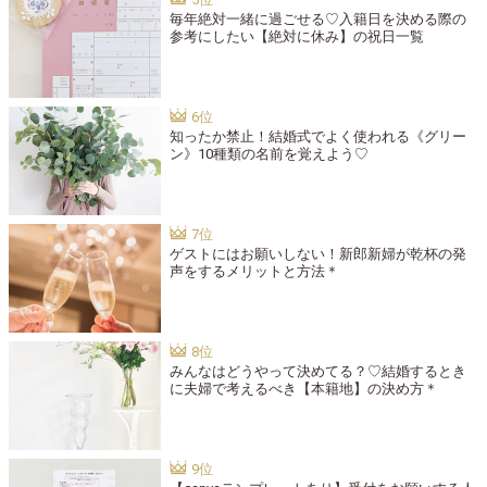
毎年絶対一緒に過ごせる♡入籍日を決める際の
参考にしたい【絶対に休み】の祝日一覧
知ったか禁止！結婚式でよく使われる《グリー
ン》10種類の名前を覚えよう♡
ゲストにはお願いしない！新郎新婦が乾杯の発
声をするメリットと方法＊
みんなはどうやって決めてる？♡結婚するとき
に夫婦で考えるべき【本籍地】の決め方＊