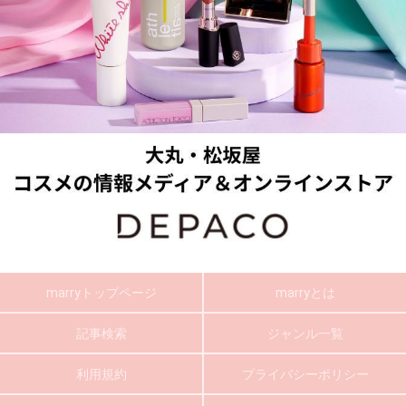
marryトップページ
marryとは
記事検索
ジャンル一覧
利用規約
プライバシーポリシー