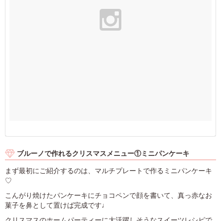
ブルーノで作れるクリスマスメニュー①ミニパンケーキ
まず最初にご紹介するのは、マルチプレートで作るミニパンケーキ
♡
こんがり焼けたパンケーキにチョコペンで顔を書いて、真っ赤なお
菓子を鼻として置けば完成です♩
クリスマスのホームパーティーに大活躍しそうなスイーツレシピで