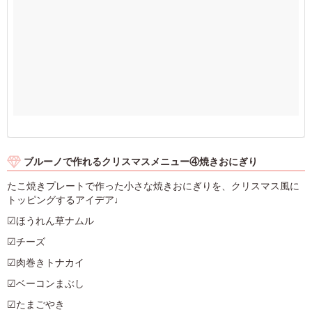
ブルーノで作れるクリスマスメニュー④焼きおにぎり
たこ焼きプレートで作った小さな焼きおにぎりを、クリスマス風に
トッピングするアイデア♩
☑ほうれん草ナムル
☑チーズ
☑肉巻きトナカイ
☑ベーコンまぶし
☑たまごやき