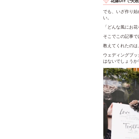
花嫁DIYで失
でも、いざ作り始
い。
「どんな風にお花
そこでこの記事で
教えてくれたのは、
ウェディングブッ
はないでしょうか