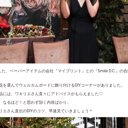
加した、ペーパーアイテムの会社『マイプリント』との『Smile D.C.』の
花を選んでウェルカムボードに飾り付けるDIYコーナーがありました。
品には、ワキリエさん直々にアドバイスがもらえました♡
、なるほど！と思わず頷く内容ばかり。
リエさん直伝のDIYのコツ、早速見ていきましょう＊