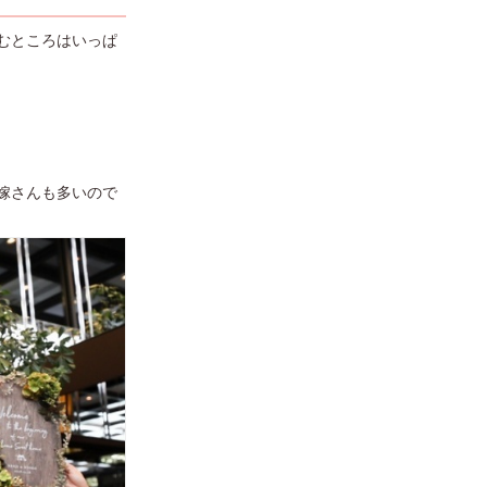
むところはいっぱ
嫁さんも多いので