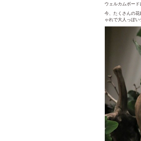
ウェルカムボード
今、たくさんの花
ゃれで大人っぽい