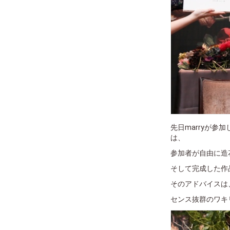
先日marryが参
は、
参加者が自由に造
そして完成した作
そのアドバイスは
センス抜群のワキ