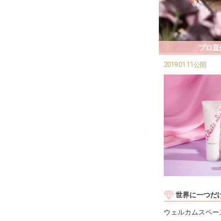
プロ直
2019.01.11公開
世界に一つだ
ウェルカムスペー