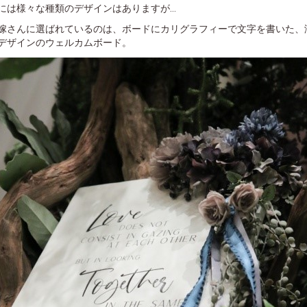
には様々な種類のデザインはありますが…
嫁さんに選ばれているのは、ボードにカリグラフィーで文字を書いた、
デザインのウェルカムボード。