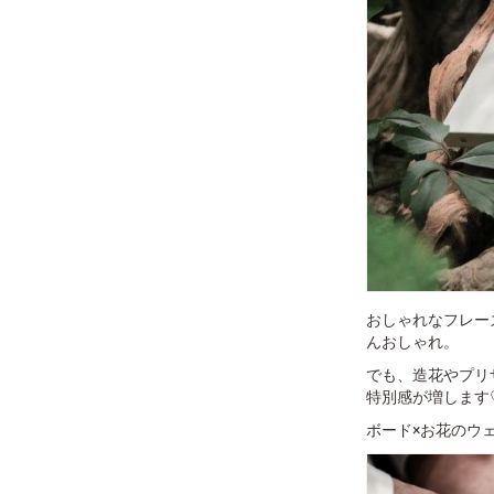
おしゃれなフレー
んおしゃれ。
でも、造花やプリ
特別感が増します
ボード×お花のウ