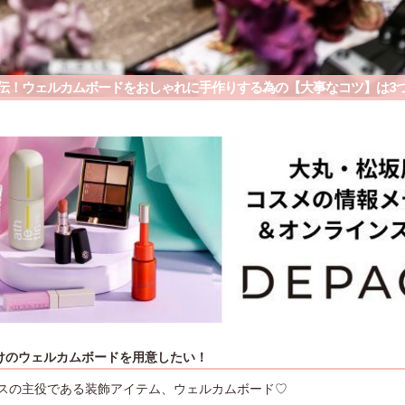
伝！ウェルカムボードをおしゃれに手作りする為の【大事なコツ】は3
けのウェルカムボードを用意したい！
スの主役である装飾アイテム、ウェルカムボード♡