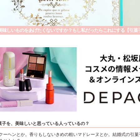
美味しいものをあげたくないですか？もし私だったらこれにする【引菓
菓子を、美味しいと思っている人っているの？
クーヘンとか。香りもしないきめの粗いマドレーヌとか。結婚式の引菓