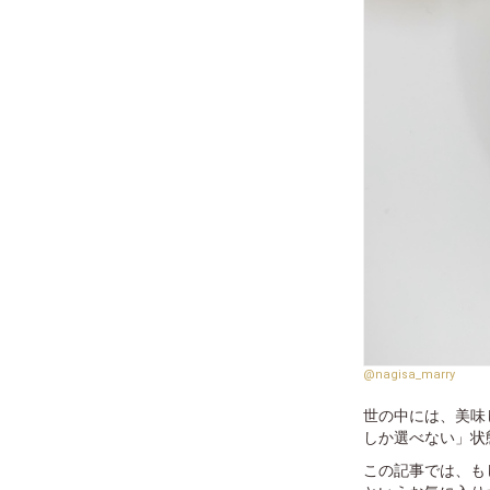
@nagisa_marry
世の中には、美味
しか選べない」状態
この記事では、も