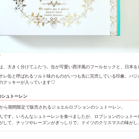
g
は、大きく分けてふたつ。缶が可愛い西洋風のフールセックと、日本を
サレ缶と呼ばれるソルト味のものがいつも先に完売している印象。バジ
のクッキーが入っています♡
のシュトーレン
いから期間限定で販売されるジョエルロブションのシュトーレン。
んです。いろんなシュトーレンを食べましたが、ロブションのシュトー
がして、ナッツやレーズンがぎっしりで。ドイツのクリスマスの味がし