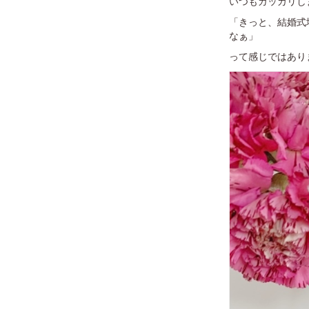
いつもガッカリし
「きっと、結婚式
なぁ」
って感じではありま