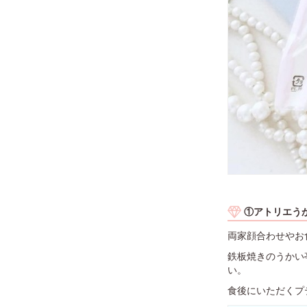
①アトリエう
両家顔合わせやお
鉄板焼きのうかい
い。
食後にいただくプ