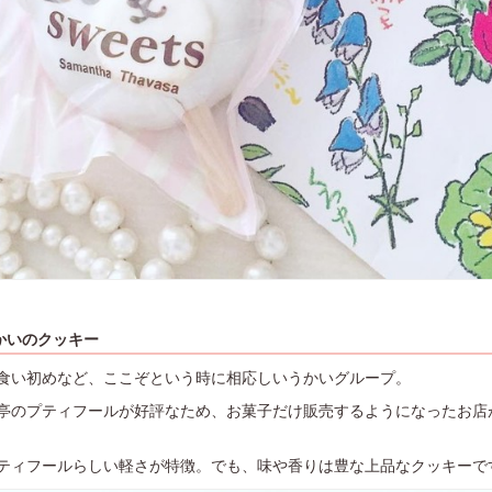
かいのクッキー
食い初めなど、ここぞという時に相応しいうかいグループ。
亭のプティフールが好評なため、お菓子だけ販売するようになったお店
ティフールらしい軽さが特徴。でも、味や香りは豊な上品なクッキーで