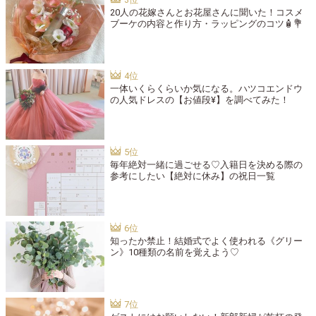
20人の花嫁さんとお花屋さんに聞いた！コスメ
ブーケの内容と作り方・ラッピングのコツ🧴💐
一体いくらくらいか気になる。ハツコエンドウ
の人気ドレスの【お値段¥】を調べてみた！
毎年絶対一緒に過ごせる♡入籍日を決める際の
参考にしたい【絶対に休み】の祝日一覧
知ったか禁止！結婚式でよく使われる《グリー
ン》10種類の名前を覚えよう♡