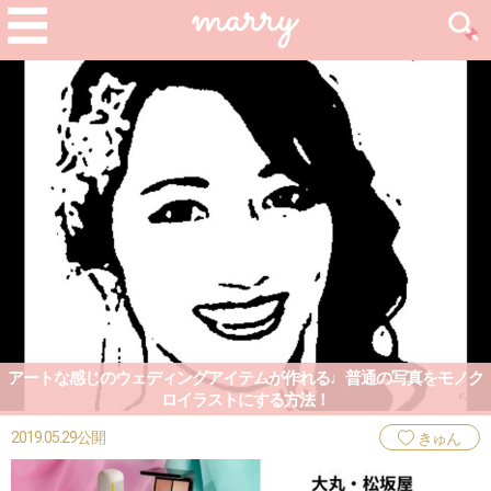
アートな感じのウェディングアイテムが作れる♩普通の写真をモノク
ロイラストにする方法！
2019.05.29公開
きゅん