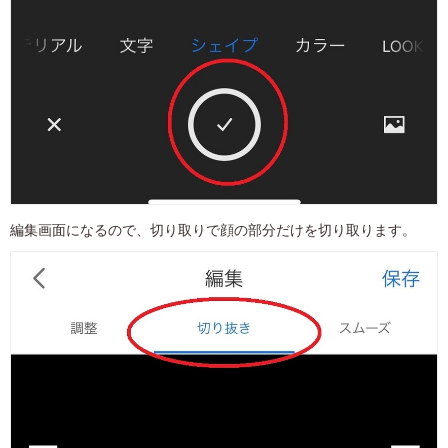
編集画面になるので、切り取りで顔の部分だけを切り取ります。