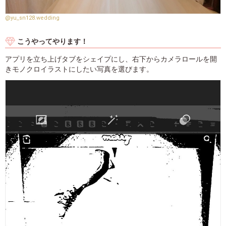
@yu_sn128.wedding
こうやってやります！
アプリを立ち上げタブをシェイプにし、右下からカメラロールを開
きモノクロイラストにしたい写真を選びます。