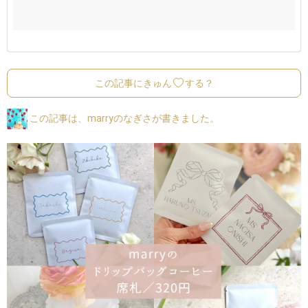
この記事にきゅん
する？
この記事は、marryのなぎさが書きました。