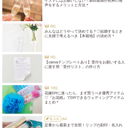
ゲストにはお願いしない！新郎新婦が乾杯の発
声をするメリットと方法＊
みんなはどうやって決めてる？♡結婚するとき
に夫婦で考えるべき【本籍地】の決め方＊
【canvaテンプレートあり】受付をお願いする人
に渡す用「受付リスト」の作り方
花嫁DIYに迷ったら、まず買うべき優秀アイテム
♡『お花紙』でDIYできるウェディングアイテム
まとめ＊
名入れ
定番から最新まで全部！リップの刻印・名入れ