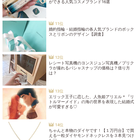
ができる人気コスメブランド16選
婚約指輪・結婚指輪の各人気ブランドのボック
スとリボンのデザイン【調査】
レシート写真機のヨンスジュン写真機／プリク
ラが撮れるパシャスナップの価格は？借り方
は？
エリック王子に恋した、人魚姫アリエル＊『リ
トルマーメイド』の海の世界を表現した結婚式
が可愛すぎる♡
ちゃんと本物のダイヤです！【１万円台】で買
える一粒ダイヤモンドネックレスを３本見つけ