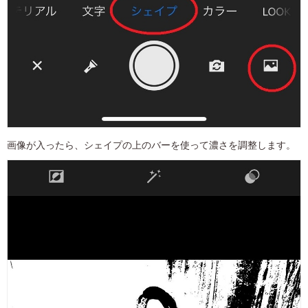
画像が入ったら、シェイプの上のバーを使って濃さを調整します。