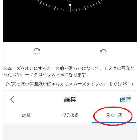
スムーズをオンにすると、曲線が滑らかになって、モノクロ写真だ
ったのが、モノクロイラスト風になります。
（写真っぽい雰囲気が好きな方はスムーズをオフのままでもOK！）