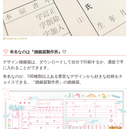
@nagisa_marry
有名なのは『婚姻届製作所』♡
デザイン婚姻届は、ダウンロードして自分で印刷するか、通販で手
に入れることができます。
有名なのが、100種類以上ある豊富なデザインから好きな絵柄をチ
ョイスできる、『婚姻届製作所』の婚姻届。