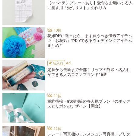
【canvaテンプレートあり】受付をお願いする人
に渡す用「受付リスト」の作り方
花嫁DIYに迷ったら、まず買うべき優秀アイテム
♡『お花紙』でDIYできるウェディングアイテム
まとめ＊
名入れ
定番から最新まで全部！リップの刻印・名入れ
ができる人気コスメブランド16選
婚約指輪・結婚指輪の各人気ブランドのボック
スとリボンのデザイン【調査】
レシート写真機のヨンスジュン写真機／プリク