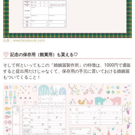
www.facebook.com
記念の保存用（観賞用）も貰える♡
そして何といってもこの『婚姻届製作所』の特徴は、1000円で通販
すると提出用だけじゃなくて、保存用の手元に置いておける婚姻届
もついてくること！