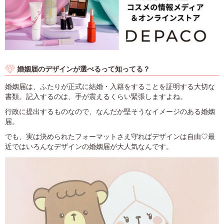
婚姻届のデザインが選べるって知ってる？
婚姻届は、ふたりが正式に結婚・入籍をすることを証明する大切な
書類。記入するのは、手が震えるくらい緊張しますよね。
行政に提出するものなので、なんだか堅そうなイメージのある婚姻
届。
でも、実は決められたフォーマットさえ守ればデザインは自由♡最
近ではいろんなデザインの婚姻届が大人気なんです。