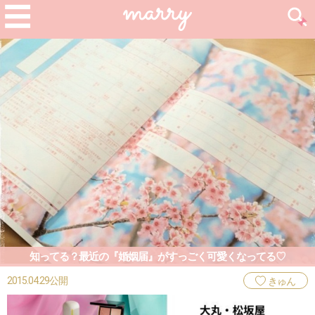
知ってる？最近の『婚姻届』がすっごく可愛くなってる♡
2015.04.29公開
きゅん