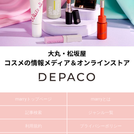
marryトップページ
marryとは
記事検索
ジャンル一覧
利用規約
プライバシーポリシー