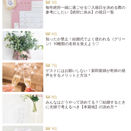
毎年絶対一緒に過ごせる♡入籍日を決める際の
参考にしたい【絶対に休み】の祝日一覧
知ったか禁止！結婚式でよく使われる《グリー
ン》10種類の名前を覚えよう♡
ゲストにはお願いしない！新郎新婦が乾杯の発
声をするメリットと方法＊
みんなはどうやって決めてる？♡結婚するとき
に夫婦で考えるべき【本籍地】の決め方＊