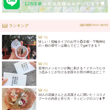
ランキング
(集計期間:07/31-08/07)
珍しい！指輪タイプのお守り💍京都・下鴨神社
の＜相の環守＞は幾らでどこでgetできる？
直球のメッセージが胸に刺さる＊イチハラヒロ
コ恋みくじが引ける全国６か所の神社はどこ？
20人の花嫁さんとお花屋さんに聞いた！コスメ
ブーケの内容と作り方・ラッピングのコツ🧴💐