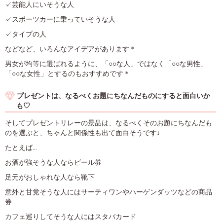
✓芸能人にいそうな人
✓スポーツカーに乗っていそうな人
✓タイプの人
などなど、いろんなアイデアがあります＊
男女が均等に選ばれるように、「○○な人」ではなく「○○な男性」
「○○な女性」とするのもおすすめです＊
プレゼントは、なるべくお題にちなんだものにすると面白いか
も♡
そしてプレゼントリレーの景品は、なるべくそのお題にちなんだも
のを選ぶと、ちゃんと関係性も出て面白そうです♩
たとえば...
お酒が強そうな人ならビール券
足元がおしゃれな人なら靴下
意外と甘党そうな人にはサーティワンやハーゲンダッツなどの商品
券
カフェ巡りしてそうな人にはスタバカード