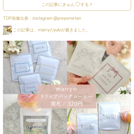
この記事にきゅん
する？
TOP画像出典：
instagram @preyometan
この記事は、marryのyukiが書きました。