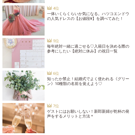
一体いくらくらいか気になる。ハツコエンドウ
の人気ドレスの【お値段¥】を調べてみた！
毎年絶対一緒に過ごせる♡入籍日を決める際の
参考にしたい【絶対に休み】の祝日一覧
知ったか禁止！結婚式でよく使われる《グリー
ン》10種類の名前を覚えよう♡
ゲストにはお願いしない！新郎新婦が乾杯の発
声をするメリットと方法＊