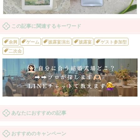
この記事に関連するキーワード
余興
ゲーム
披露宴演出
披露宴
ゲスト参加型
二次会
あなたにおすすめの記事
おすすめのキャンペーン