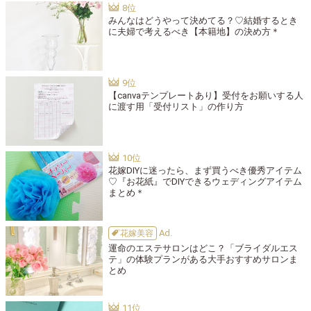
みんなはどうやって決めてる？♡結婚するとき
に夫婦で考えるべき【本籍地】の決め方＊
【canvaテンプレートあり】受付をお願いする人
に渡す用「受付リスト」の作り方
花嫁DIYに迷ったら、まず買うべき優秀アイテム
♡『お花紙』でDIYできるウェディングアイテム
まとめ＊
花嫁美容
運命のエステサロンはどこ？「ブライダルエス
テ」の体験プランがある大手おすすめサロンま
とめ