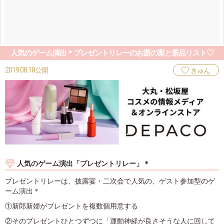
人気のゲーム演出＊プレゼントリレーのお題の案と景品リスト♡
2019.08.18公開
きゅん
人気のゲーム演出「プレゼントリレー」＊
プレゼントリレーは、披露宴・二次会で人気の、ゲスト参加型のゲ
ーム演出＊
①新郎新婦がプレゼントを複数個用意する
②そのプレゼントひとつずつに「運動神経が良さそうな人に回して