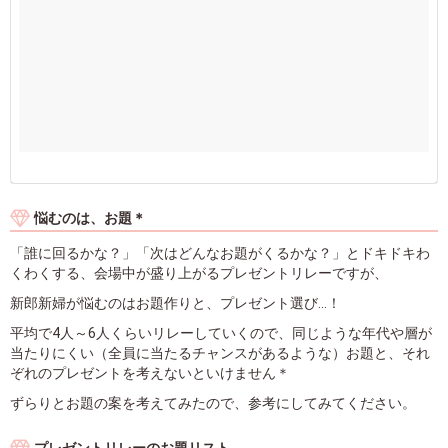
悩むのは、お題＊
「誰に回るかな？」「次はどんなお題がくるかな？」とドキドキわ
くわくする、会場中が盛り上がるプレゼントリレーですが、
新郎新婦が悩むのはお題作りと、プレゼント選び...！
平均で4人～6人くらいリレーしていくので、同じような年代や層が
当たりにくい（全員に当たるチャンスがあるような）お題と、それ
ぞれのプレゼントを考えないといけません＊
ずらりとお題の案を考えてみたので、参考にしてみてください。