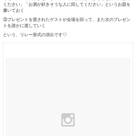
ください」「お酒が好きそうな人に回してください」というお題を
書いておく
③プレゼントを渡されたゲストが会場を回って、また次のプレゼン
トを誰かに渡していく
という、リレー形式の演出です♡