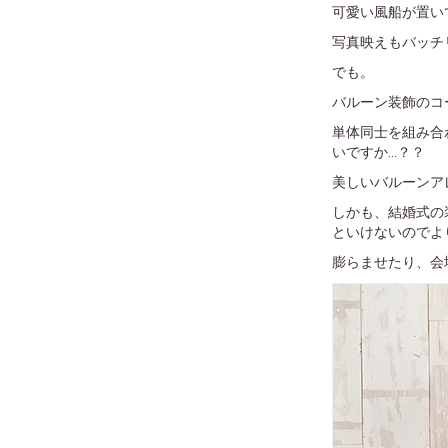
可愛い風船が置い
写真映えもバッチ
でも。
バルーン装飾のコ
単体同士を組み合
いですか...？？
美しいバルーンア
しかも、結婚式の
といけないのでよ
膨らませたり、会場