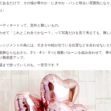
てあるだけで、その場が華やか・にぎやか・パッと明るい雰囲気になり
リ♩
ーディネートって、意外と難しいもの。
わせて「これとこれ合うかなー？」って写真だけを見て考えても、難し
レンジメントの為には、大きさや紐が出ている位置などを合わせないと
装飾ならなおさら、3つ・4つ・5つと複数バルーンを組み合わせて、華
り難易度アップ。
まで持っていくのも、一苦労です...!!