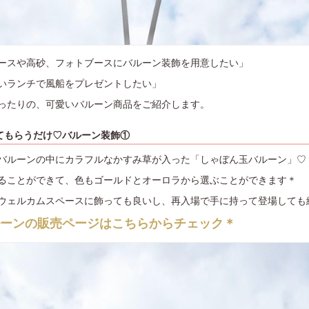
ースや高砂、フォトブースにバルーン装飾を用意したい」
いランチで風船をプレゼントしたい」
ったりの、可愛いバルーン商品をご紹介します。
てもらうだけ♡バルーン装飾①
バルーンの中にカラフルなかすみ草が入った「しゃぼん玉バルーン」♡
ることができて、色もゴールドとオーロラから選ぶことができます＊
ウェルカムスペースに飾っても良いし、再入場で手に持って登場しても
ルーンの販売ページはこちらからチェック＊