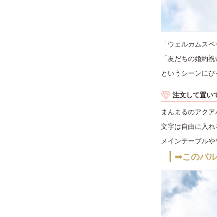
「ウェルカムスペ
「友だちの婚約祝
というシーンにぴ
注文して置い
まんまるのアクア
文字は自由に入れ
メインテーブルや
➡このバ