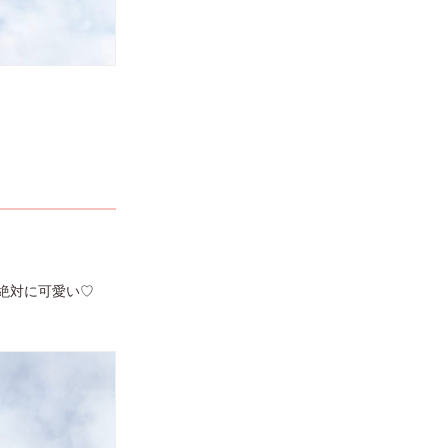
絶対に可愛い♡