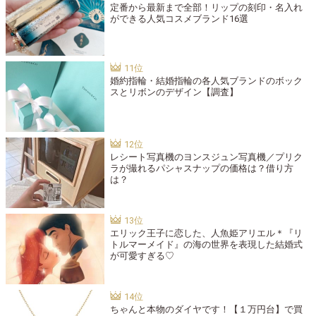
定番から最新まで全部！リップの刻印・名入れ
ができる人気コスメブランド16選
婚約指輪・結婚指輪の各人気ブランドのボック
スとリボンのデザイン【調査】
レシート写真機のヨンスジュン写真機／プリク
ラが撮れるパシャスナップの価格は？借り方
は？
エリック王子に恋した、人魚姫アリエル＊『リ
トルマーメイド』の海の世界を表現した結婚式
が可愛すぎる♡
ちゃんと本物のダイヤです！【１万円台】で買