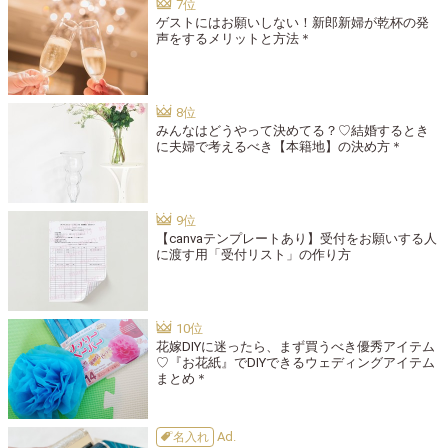
ゲストにはお願いしない！新郎新婦が乾杯の発
声をするメリットと方法＊
みんなはどうやって決めてる？♡結婚するとき
に夫婦で考えるべき【本籍地】の決め方＊
【canvaテンプレートあり】受付をお願いする人
に渡す用「受付リスト」の作り方
花嫁DIYに迷ったら、まず買うべき優秀アイテム
♡『お花紙』でDIYできるウェディングアイテム
まとめ＊
名入れ