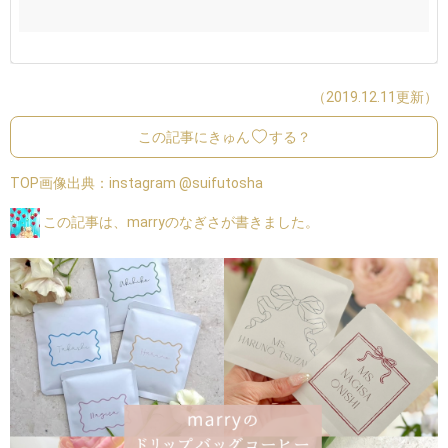
（2019.12.11更新）
この記事にきゅん
する？
TOP画像出典：
instagram @suifutosha
この記事は、marryのなぎさが書きました。