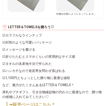
LETTER＆TOWELSを贈ろう♡
☑カラフルなラインナップ
☑封筒のような可愛いパッケージ
☑メッセージを書ける
☑折りたたむとスマホくらいの実用的なサイズ感
☑タオルの名産地今治で作られた
☑ハンカチなので老若男女問わず喜ばれる
☑1,100円とちょっとした贈り物に最適な値段
など、魅力がたくさんあるLETTER＆TOWELS＊
席札やプチギフト、引き出物縁起物の代わりに最適なので、贈り物
の候補に入れてみてください♡
➡販売ページはこちら＊