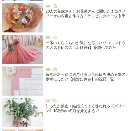
20人の花嫁さんとお花屋さんに聞いた！コスメ
ブーケの内容と作り方・ラッピングのコツ🧴💐
一体いくらくらいか気になる。ハツコエンドウ
の人気ドレスの【お値段¥】を調べてみた！
毎年絶対一緒に過ごせる♡入籍日を決める際の
参考にしたい【絶対に休み】の祝日一覧
知ったか禁止！結婚式でよく使われる《グリー
ン》10種類の名前を覚えよう♡