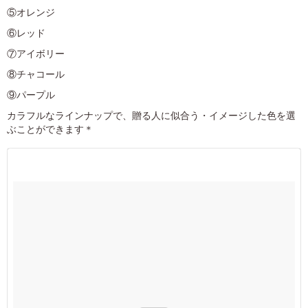
⑤オレンジ
⑥レッド
⑦アイボリー
⑧チャコール
⑨パープル
カラフルなラインナップで、贈る人に似合う・イメージした色を選
ぶことができます＊