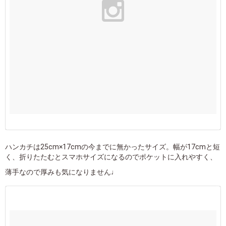
ハンカチは25cm×17cmの今までに無かったサイズ。幅が17cmと短
く、折りたたむとスマホサイズになるのでポケットに入れやすく、
薄手なので厚みも気になりません♩