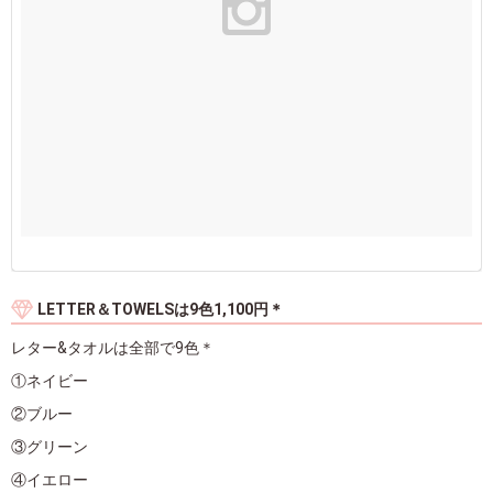
LETTER＆TOWELSは9色1,100円＊
レター&タオルは全部で9色＊
①ネイビー
②ブルー
③グリーン
④イエロー