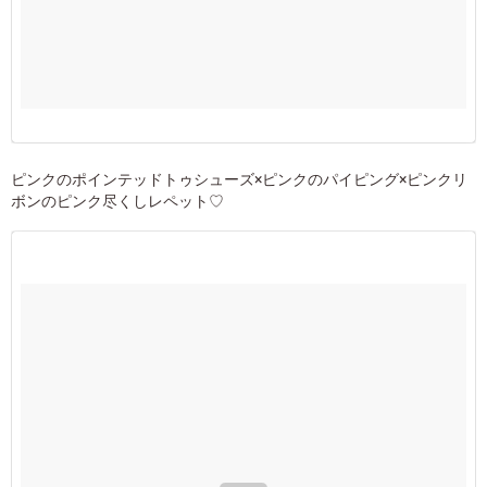
ピンクのポインテッドトゥシューズ×ピンクのパイピング×ピンクリ
ボンのピンク尽くしレペット♡