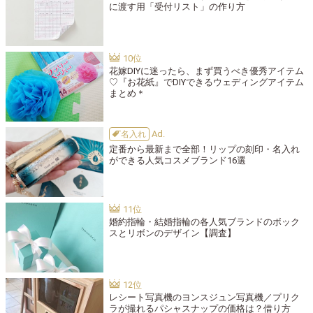
に渡す用「受付リスト」の作り方
花嫁DIYに迷ったら、まず買うべき優秀アイテム
♡『お花紙』でDIYできるウェディングアイテム
まとめ＊
名入れ
定番から最新まで全部！リップの刻印・名入れ
ができる人気コスメブランド16選
婚約指輪・結婚指輪の各人気ブランドのボック
スとリボンのデザイン【調査】
レシート写真機のヨンスジュン写真機／プリク
ラが撮れるパシャスナップの価格は？借り方