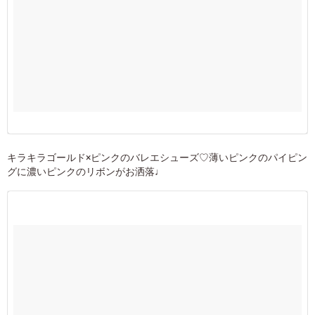
キラキラゴールド×ピンクのバレエシューズ♡薄いピンクのパイピン
グに濃いピンクのリボンがお洒落♩