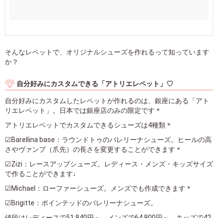
そんなレペットで、オリジナルシューズを作れるって知っています
か？
自分好みにカスタムできる「アトリエレペット」♡
自分好みにカスタムしたレペットが作れるのは、銀座にある「アト
リエレペット」。日本では銀座店のみの限定です＊
アトリエレペットでカスタムできるシューズは4種類＊
☑Barellina base：ラウンドトゥのバレリーナシューズ。ヒールの高
さやヴァンプ（爪先）の長さを変更することができます＊
☑Zizi：レースアップシューズ。レディース・メンズ・キッズサイズ
で作ることができます♩
☑Michael：ローファーシューズ。メンズでも作成できます＊
☑Brigitte：ポインテッドのバレリーナシューズ。
値段はレディースで51,840円～、メンズで64,800円～、キッズで42,