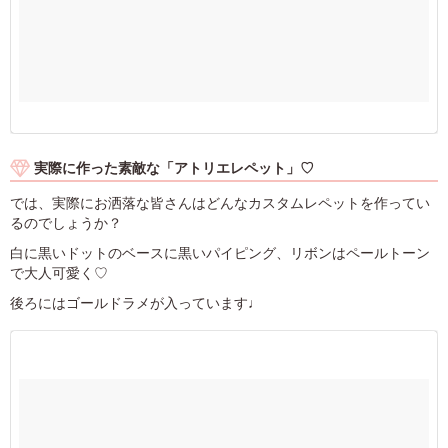
実際に作った素敵な「アトリエレペット」♡
では、実際にお洒落な皆さんはどんなカスタムレペットを作ってい
るのでしょうか？
白に黒いドットのベースに黒いパイピング、リボンはペールトーン
で大人可愛く♡
後ろにはゴールドラメが入っています♩