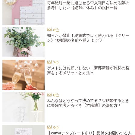
毎年絶対一緒に過ごせる♡入籍日を決める際の
参考にしたい【絶対に休み】の祝日一覧
知ったか禁止！結婚式でよく使われる《グリー
ン》10種類の名前を覚えよう♡
ゲストにはお願いしない！新郎新婦が乾杯の発
声をするメリットと方法＊
みんなはどうやって決めてる？♡結婚するとき
に夫婦で考えるべき【本籍地】の決め方＊
【canvaテンプレートあり】受付をお願いする人