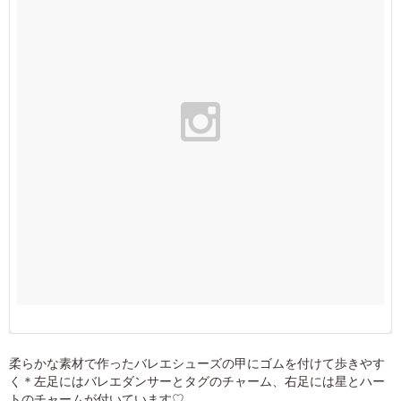
柔らかな素材で作ったバレエシューズの甲にゴムを付けて歩きやす
く＊左足にはバレエダンサーとタグのチャーム、右足には星とハー
トのチャームが付いています♡