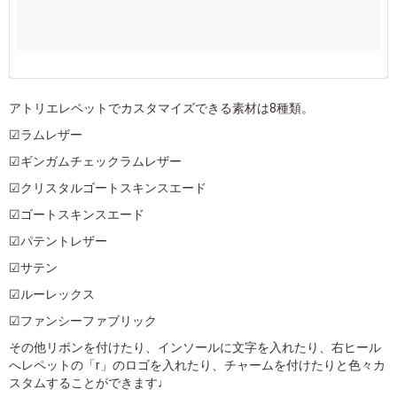
アトリエレペットでカスタマイズできる素材は8種類。
☑ラムレザー
☑ギンガムチェックラムレザー
☑クリスタルゴートスキンスエード
☑ゴートスキンスエード
☑パテントレザー
☑サテン
☑ルーレックス
☑ファンシーファブリック
その他リボンを付けたり、インソールに文字を入れたり、右ヒール
へレペットの「r」のロゴを入れたり、チャームを付けたりと色々カ
スタムすることができます♩