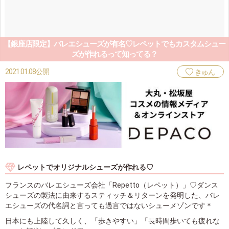
【銀座店限定】バレエシューズが有名♡レペットでもカスタムシュー
ズが作れるって知ってる？
2021.01.08公開
きゅん
レペットでオリジナルシューズが作れる♡
フランスのバレエシューズ会社「Repetto（レペット）」♡ダンス
シューズの製法に由来するスティッチ＆リターンを発明した、バレ
エシューズの代名詞と言っても過言ではないシューメゾンです＊
日本にも上陸して久しく、「歩きやすい」「長時間歩いても疲れな