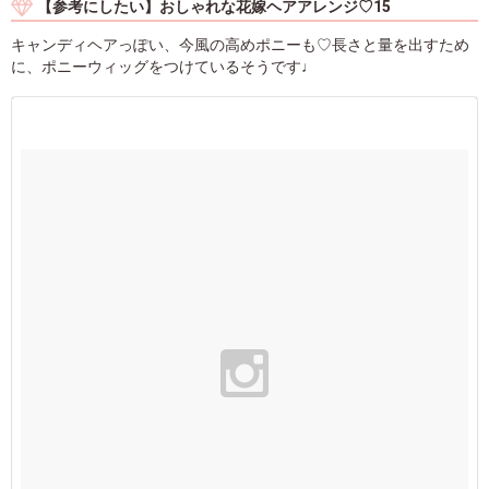
【参考にしたい】おしゃれな花嫁ヘアアレンジ♡15
キャンディヘアっぽい、今風の高めポニーも♡長さと量を出すため
に、ポニーウィッグをつけているそうです♩