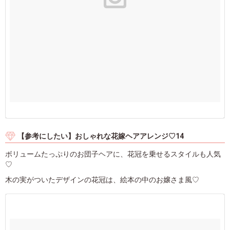
【参考にしたい】おしゃれな花嫁ヘアアレンジ♡14
ボリュームたっぷりのお団子ヘアに、花冠を乗せるスタイルも人気
♡
木の実がついたデザインの花冠は、絵本の中のお嬢さま風♡