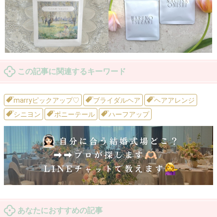
この記事に関連するキーワード
marryピックアップ♡
ブライダルヘア
ヘアアレンジ
シニヨン
ポニーテール
ハーフアップ
あなたにおすすめの記事