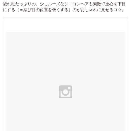
後れ毛たっぷりの、少しルーズなシニヨンヘアも素敵♡重心を下目
にする（＝結び目の位置を低くする）のがおしゃれに見せるコツ。