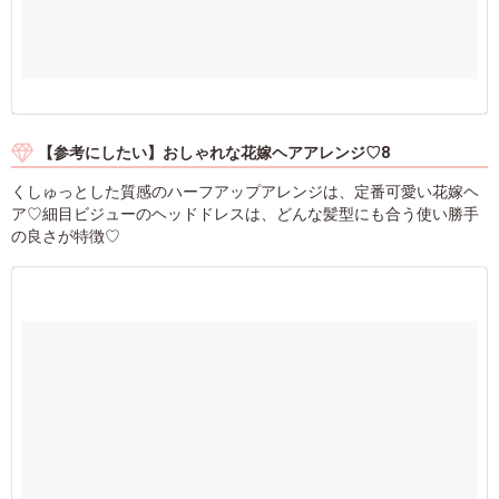
【参考にしたい】おしゃれな花嫁ヘアアレンジ♡8
くしゅっとした質感のハーフアップアレンジは、定番可愛い花嫁ヘ
ア♡細目ビジューのヘッドドレスは、どんな髪型にも合う使い勝手
の良さが特徴♡