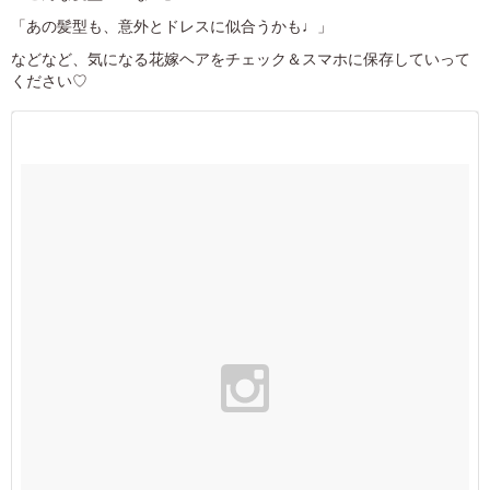
「あの髪型も、意外とドレスに似合うかも♩」
などなど、気になる花嫁ヘアをチェック＆スマホに保存していって
ください♡