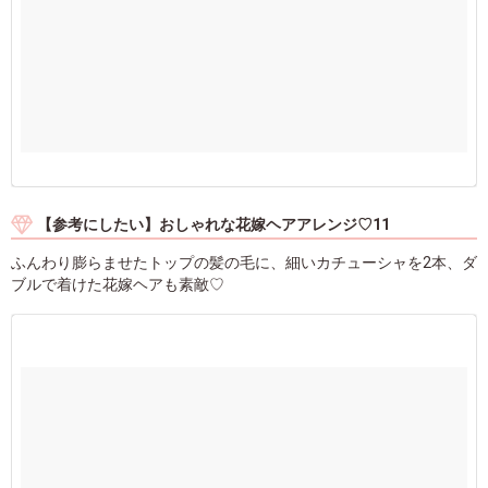
【参考にしたい】おしゃれな花嫁ヘアアレンジ♡11
ふんわり膨らませたトップの髪の毛に、細いカチューシャを2本、ダ
ブルで着けた花嫁ヘアも素敵♡