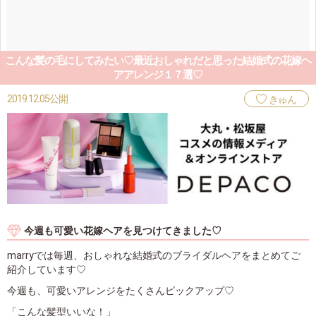
こんな髪の毛にしてみたい♡最近おしゃれだと思った結婚式の花嫁ヘ
アアレンジ１７選♡
2019.12.05公開
きゅん
今週も可愛い花嫁ヘアを見つけてきました♡
marryでは毎週、おしゃれな結婚式のブライダルヘアをまとめてご
紹介しています♡
今週も、可愛いアレンジをたくさんピックアップ♡
「こんな髪型いいな！」