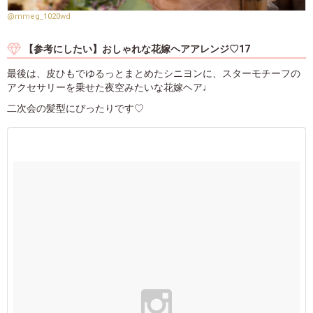
@mmeg_1020wd
【参考にしたい】おしゃれな花嫁ヘアアレンジ♡17
最後は、皮ひもでゆるっとまとめたシニヨンに、スターモチーフの
アクセサリーを乗せた夜空みたいな花嫁ヘア♩
二次会の髪型にぴったりです♡