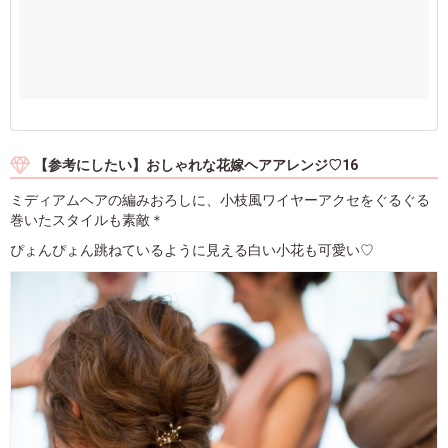
【参考にしたい】おしゃれな花嫁ヘアアレンジ♡16
ミディアムヘアの編みおろしに、小枝風ワイヤーアクセをぐるぐる
巻いたスタイルも素敵＊
ぴょんぴょん跳ねているように見える白い小花も可愛い♡