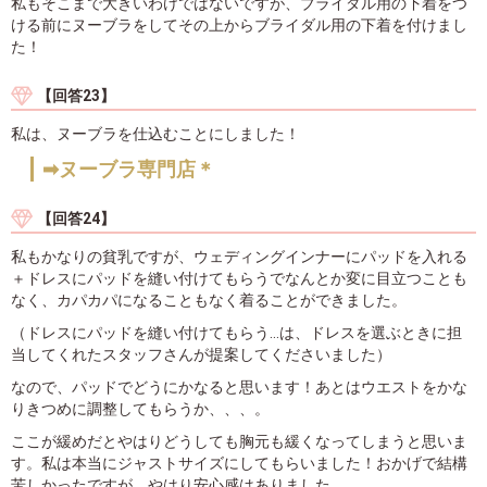
私もそこまで大きいわけではないですが、ブライダル用の下着をつ
ける前にヌーブラをしてその上からブライダル用の下着を付けまし
た！
【回答23】
私は、ヌーブラを仕込むことにしました！
➡ヌーブラ専門店＊
【回答24】
私もかなりの貧乳ですが、ウェディングインナーにパッドを入れる
＋ドレスにパッドを縫い付けてもらうでなんとか変に目立つことも
なく、カパカパになることもなく着ることができました。
（ドレスにパッドを縫い付けてもらう...は、ドレスを選ぶときに担
当してくれたスタッフさんが提案してくださいました）
なので、パッドでどうにかなると思います！あとはウエストをかな
りきつめに調整してもらうか、、、。
ここが緩めだとやはりどうしても胸元も緩くなってしまうと思いま
す。私は本当にジャストサイズにしてもらいました！おかげで結構
苦しかったですが、やはり安心感はありました。