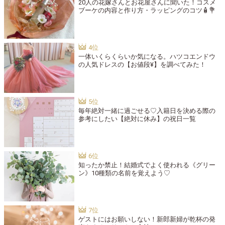
20人の花嫁さんとお花屋さんに聞いた！コスメ
ブーケの内容と作り方・ラッピングのコツ🧴💐
一体いくらくらいか気になる。ハツコエンドウ
の人気ドレスの【お値段¥】を調べてみた！
毎年絶対一緒に過ごせる♡入籍日を決める際の
参考にしたい【絶対に休み】の祝日一覧
知ったか禁止！結婚式でよく使われる《グリー
ン》10種類の名前を覚えよう♡
ゲストにはお願いしない！新郎新婦が乾杯の発