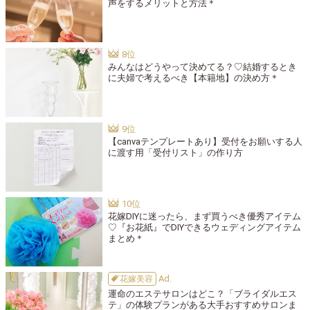
声をするメリットと方法＊
みんなはどうやって決めてる？♡結婚するとき
に夫婦で考えるべき【本籍地】の決め方＊
【canvaテンプレートあり】受付をお願いする人
に渡す用「受付リスト」の作り方
花嫁DIYに迷ったら、まず買うべき優秀アイテム
♡『お花紙』でDIYできるウェディングアイテム
まとめ＊
花嫁美容
運命のエステサロンはどこ？「ブライダルエス
テ」の体験プランがある大手おすすめサロンま