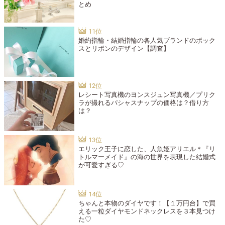
とめ
婚約指輪・結婚指輪の各人気ブランドのボック
スとリボンのデザイン【調査】
レシート写真機のヨンスジュン写真機／プリク
ラが撮れるパシャスナップの価格は？借り方
は？
エリック王子に恋した、人魚姫アリエル＊『リ
トルマーメイド』の海の世界を表現した結婚式
が可愛すぎる♡
ちゃんと本物のダイヤです！【１万円台】で買
える一粒ダイヤモンドネックレスを３本見つけ
た♡