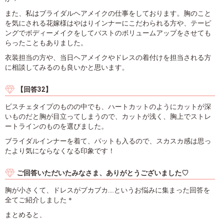
また、私はブライダルヘアメイクの仕事をしております。胸のこと
を気にされる花嫁様はやはりインナーにこだわられる方や、テーピ
ングでボディーメイクをしてバストのボリュームアップをさせても
らったこともありました。
衣装担当の方や、当日ヘアメイクやドレスの着付けを担当される方
に相談してみるのも良いかと思います。
【回答32】
ビスチェタイプのものの中でも、ハートカットのようにカットが深
いものだと胸が目立ってしまうので、カットが浅く、胸上でストレ
ートラインのものを選びました。
ブライダルインナーを着て、パットも入るので、スカスカ感は思っ
たより気にならなくなる印象です！
ご回答いただいたみなさま、ありがとうございました♡
胸が小さくて、ドレスがブカブカ....というお悩みに集まった回答を
全てご紹介しました＊
まとめると、