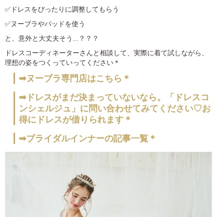
✅ドレスをぴったりに調整してもらう
✅ヌーブラやパッドを使う
と、意外と大丈夫そう....？？？
ドレスコーディネーターさんと相談して、実際に着て試しながら、
理想の姿をつくっていってください＊
➡ヌーブラ専門店はこちら＊
➡ドレスがまだ決まっていないなら。「ドレスコ
ンシェルジュ」に問い合わせてみてください♡お
得にドレスが借りられます＊
➡ブライダルインナーの記事一覧＊