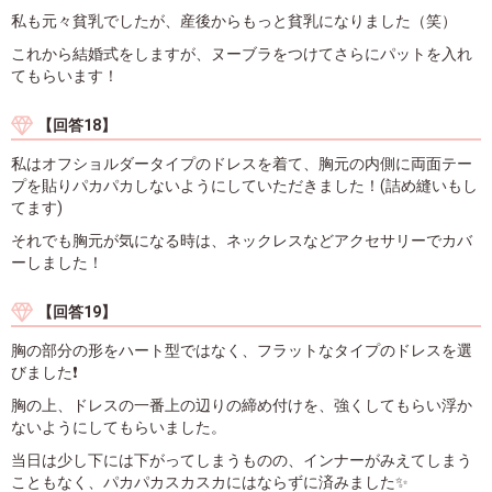
私も元々貧乳でしたが、産後からもっと貧乳になりました（笑）
これから結婚式をしますが、ヌーブラをつけてさらにパットを入れ
てもらいます！
【回答18】
私はオフショルダータイプのドレスを着て、胸元の内側に両面テー
プを貼りパカパカしないようにしていただきました！(詰め縫いもし
てます)
それでも胸元が気になる時は、ネックレスなどアクセサリーでカバ
ーしました！
【回答19】
胸の部分の形をハート型ではなく、フラットなタイプのドレスを選
びました❗
胸の上、ドレスの一番上の辺りの締め付けを、強くしてもらい浮か
ないようにしてもらいました。
当日は少し下には下がってしまうものの、インナーがみえてしまう
こともなく、パカパカスカスカにはならずに済みました✨