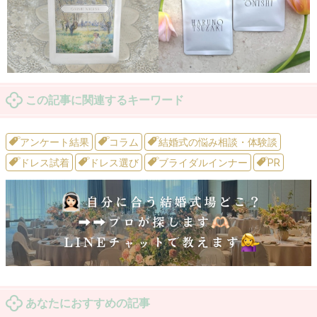
この記事に関連するキーワード
アンケート結果
コラム
結婚式の悩み相談・体験談
ドレス試着
ドレス選び
ブライダルインナー
PR
あなたにおすすめの記事