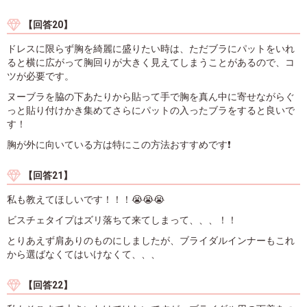
【回答20】
ドレスに限らず胸を綺麗に盛りたい時は、ただブラにパットをいれ
ると横に広がって胸回りが大きく見えてしまうことがあるので、コ
ツが必要です。
ヌーブラを脇の下あたりから貼って手で胸を真ん中に寄せながらぐ
っと貼り付けかき集めてさらにパットの入ったブラをすると良いで
す！
胸が外に向いている方は特にこの方法おすすめです❗
【回答21】
私も教えてほしいです！！！😭😭😭
ビスチェタイプはズリ落ちて来てしまって、、、！！
とりあえず肩ありのものにしましたが、ブライダルインナーもこれ
から選ばなくてはいけなくて、、、
【回答22】