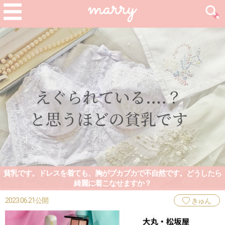
貧乳です。ドレスを着ても、胸がブカブカで不自然です。どうしたら
綺麗に着こなせますか？
2023.06.21公開
きゅん