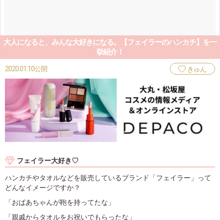
大人になると、みんな大好きになる。【フェイラーのハンカチ】を一
挙紹介！
2020.01.10公開
きゅん
フェイラー大好き♡
ハンカチやタオルなどを販売しているブランド「フェイラー」って
どんなイメージですか？
「おばあちゃんが鞄を持ってたな」
「親戚からタオルをお祝いでもらったな」