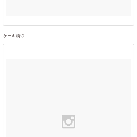
ケーキ柄♡