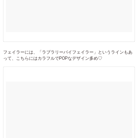
フェイラーには、「ラブラリーバイフェイラー」というラインもあ
って、こちらにはカラフルでPOPなデザイン多め♡