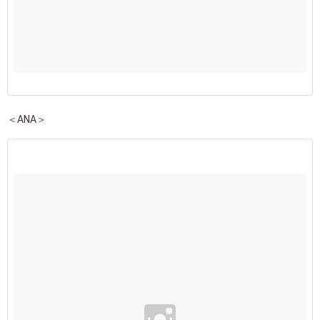
＜ANA＞