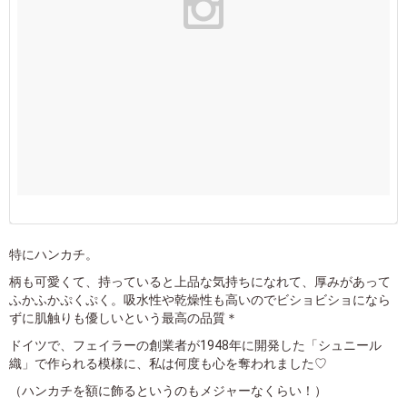
特にハンカチ。
柄も可愛くて、持っていると上品な気持ちになれて、厚みがあって
ふかふかぷくぷく。吸水性や乾燥性も高いのでビショビショになら
ずに肌触りも優しいという最高の品質＊
ドイツで、フェイラーの創業者が1948年に開発した「シュニール
織」で作られる模様に、私は何度も心を奪われました♡
（ハンカチを額に飾るというのもメジャーなくらい！）