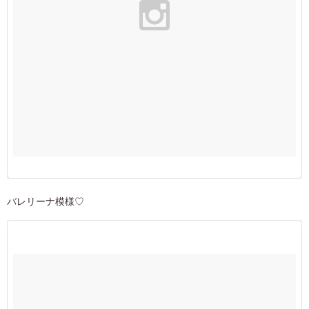
バレリーナ模様♡