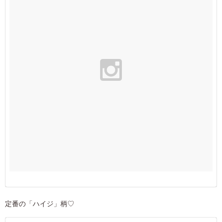
定番の「ハイジ」柄♡