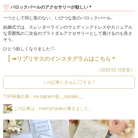
バロックパールのアクセサリーが欲しい＊
一つとして同じ形のない、いびつな形のバロックパール。
結婚式では、スレンダーラインのウェディングドレスやカジュアル
な雰囲気の二次会のブライダルアクセサリーとして着けるのも良さ
そう。
ひとつ欲しくなりました♡
➡リプリサスのインスタグラムはこちら＊
（2020.02.10更新）
この記事にきゅん
する？
TOP画像出典：
instagram @__ripsalis__
この記事は、marryのyukiが書きました。