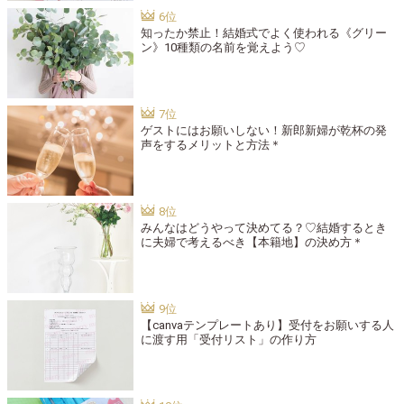
知ったか禁止！結婚式でよく使われる《グリー
ン》10種類の名前を覚えよう♡
ゲストにはお願いしない！新郎新婦が乾杯の発
声をするメリットと方法＊
みんなはどうやって決めてる？♡結婚するとき
に夫婦で考えるべき【本籍地】の決め方＊
【canvaテンプレートあり】受付をお願いする人
に渡す用「受付リスト」の作り方