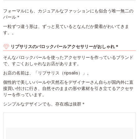
フォーマルにも、カジュアルなファッションにも似合う唯一無二の
パール＊
一粒ずつ違う形は、ずっと見ているとなんだか愛着がわいてきま
す。。
リプサリスのバロックパールアクセサリーがおしゃれ＊
そんなバロックパールを使ったアクセサリーを作っているブランド
で、すごくおしゃれなお店があります。
お店の名前は、「リプサリス（ripsalis）」。
個性的で美しいパールや天然石をデザイナーさん自らが国内外に直
接買い付けに行き、自然そのままの形や素材を引き立てるアクセサ
リーを作っています。
シンプルなデザインでも、存在感は抜群＊