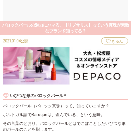
バロックパールの魅力にハマる。【リプサリス】っていう真珠が素敵
なブランド知ってる？
2021.01.04公開
きゅん
いびつな形のバロックパール＊
バロックパール（バロック真珠）って、知っていますか？
ポルトガル語でBaroqueは、歪んでいる、という意味。
その言葉のとおり、バロックパールとはでこぼことしたいびつな形
のパールのことを指します。