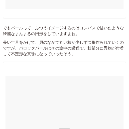
でもパールって、ふつうイメージするのはコンパスで描いたような
綺麗なまんまるの円形をしていますよね。
長い年月をかけて、貝のなかで丸い核が少しずつ形作られていくの
ですが、バロックパールはその途中の過程で、核部分に異物が付着
して不定形な真珠になっていったそう。