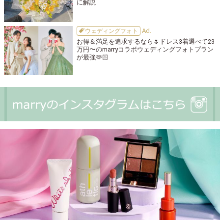
に解説
ウェディングフォト
お得＆満足を追求するなら🌷ドレス3着選べて23
万円〜のmarryコラボウェディングフォトプラン
が最強🫶🏻