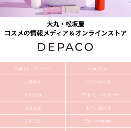
marryトップページ
marryとは
記事検索
ジャンル一覧
利用規約
プライバシーポリシー
運営会社
お問い合わせ
日本語版
English version