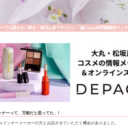
ーでも隠せない部分！毎日お家でやりたい「脇のはみ肉問題解決マッサ
ンナーって、万能だと思ってた…！
ルインナーメーカーの方とお話させていただく機会がありました。