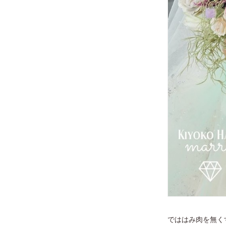
でははみ肉を無く