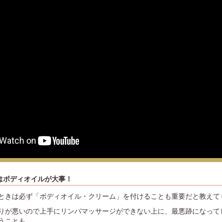
はボディオイルが大事！
ときは必ず「ボディオイル・クリーム」を付けることも重要だと教えて
りが悪いので上手にリンパマッサージができない上に、最悪跡になって
うことも…