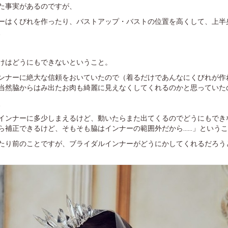
た事実があるのですが、
ーはくびれを作ったり、バストアップ・バストの位置を高くして、上半
、
けはどうにもできないということ。
ンナーに絶大な信頼をおいていたので（着るだけであんなにくびれが作
当然脇からはみ出たお肉も綺麗に見えなくしてくれるのかと思っていた
、
インナーに多少しまえるけど、動いたらまた出てくるのでどうにもでき
補正できるけど、そもそも脇はインナーの範囲外だから......」という
たり前のことですが、ブライダルインナーがどうにかしてくれるだろう