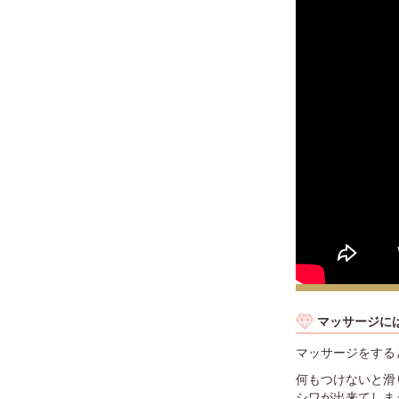
マッサージに
マッサージをする
何もつけないと滑
シワが出来てしま