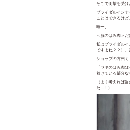
そこで衝撃を受け
ブライダルインナ
ことはできるけど
唯一、
＜脇のはみ肉＞だ
私はブライダルイ
ですよね？？）、
ショップの方曰く
「ワキのはみ肉は
着けている部分なら
（よく考えれば当
た....！）