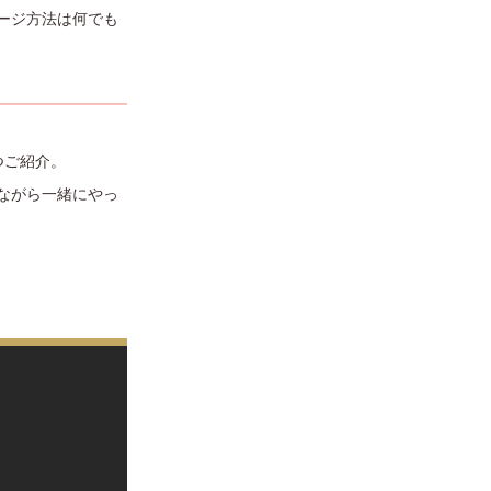
ージ方法は何でも
つご紹介。
ながら一緒にやっ