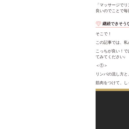
「マッサージでリ
良いのでことで毎
継続できそう
そこで！
この記事では、私
こっちが良い！で
てみてください♩
＜①＞
リンパの流し方と
筋肉をつけて、し