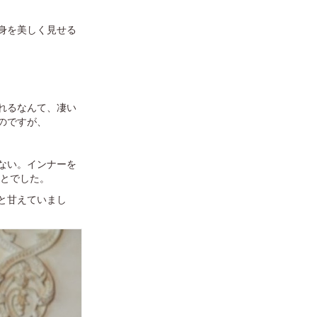
身を美しく見せる
れるなんて、凄い
のですが、
ない。インナーを
ことでした。
と甘えていまし