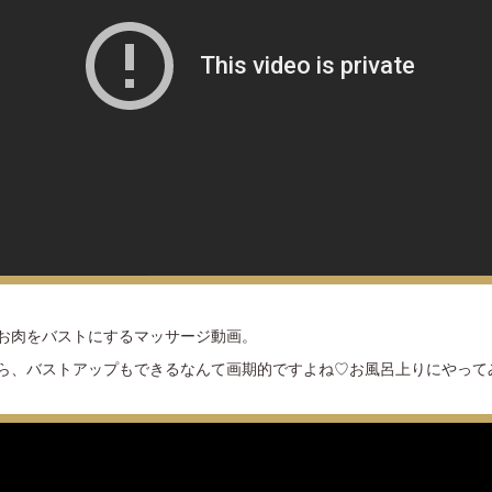
お肉をバストにするマッサージ動画。
ら、バストアップもできるなんて画期的ですよね♡お風呂上りにやって