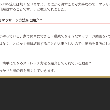
ンパを流せば無くなりますよ。とにかく流すことが大事なので、マッサ
日継続することです。」と教えてれました。
なマッサージ方法をご紹介＊
がやっている、家で簡単にできる・継続できそうなマッサージ動画を2
はなく、とにかく毎日継続することが大事らしいので、動画を参考にし
、簡単にできるストレッチ方法を紹介してくれている動画＊
っかりと脇の肉を無くしていきます。