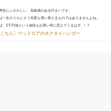
男性にふさわしい、高級感のある佇まいです。
は一生のうちにそう何度も買い替えるものではありませんよね。
ば、5千円強という値段もお買い得に思えてくるはず…！？
はこちら〕ウッドロアのネクタイハンガー