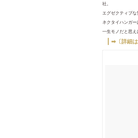
社。
エグゼクティブな
ネクタイハンガー
一生モノだと思え
➡〔詳細