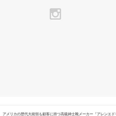
、アメリカの歴代大統領も顧客に持つ高級紳士靴メーカー『アレンエド