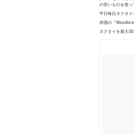
の安いものを使っ
平日毎日ネクタイ
米国の『Woodl
ネクタイを最大3