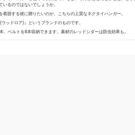
ているのではないでしょうか。
を着脱する彼に贈りたいのが、こちらの上質なネクタイハンガー。
ore(ウッドロア)』というブランドのものです。
0本、ベルトを8本収納できます。素材のレッドシダーは防虫効果も。