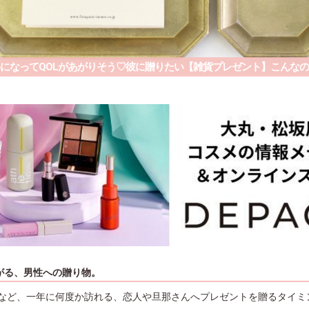
になってQOLがあがりそう♡彼に贈りたい【雑貨プレゼント】こんな
がる、男性への贈り物。
など、一年に何度か訪れる、恋人や旦那さんへプレゼントを贈るタイミ