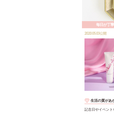
毎日が丁寧
2020.05.03公開
生活の質があ
記念日やイベント