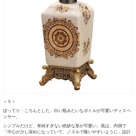
＜５＞
ぽってり・ころんとした、白い瓶みたいなボトルが可愛いディスペ
ンサー。
シンプルだけど、単純すぎない絶妙な形が可愛い。底は、内側で
「中心が少し深めになっていて、ノズルで吸いやすいように」設計