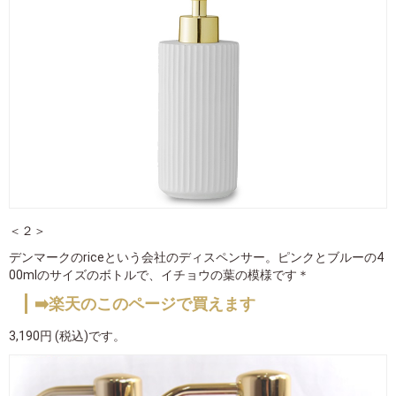
＜２＞
デンマークのriceという会社のディスペンサー。ピンクとブルーの4
00mlのサイズのボトルで、イチョウの葉の模様です＊
➡️楽天のこのページで買えます
3,190円 (税込)です。