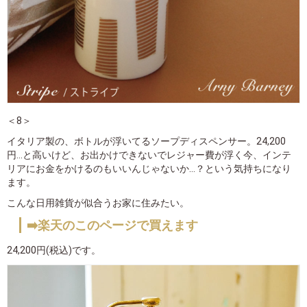
＜8＞
イタリア製の、ボトルが浮いてるソープディスペンサー。24,200
円...と高いけど、お出かけできないでレジャー費が浮く今、インテ
リアにお金をかけるのもいいんじゃないか...？という気持ちになり
ます。
こんな日用雑貨が似合うお家に住みたい。
➡️楽天のこのページで買えます
24,200円(税込)です。