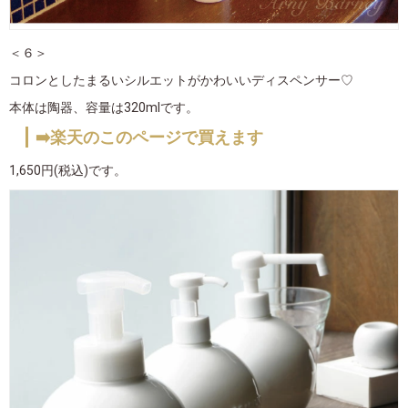
＜６＞
コロンとしたまるいシルエットがかわいいディスペンサー♡
本体は陶器、容量は320mlです。
➡️楽天のこのページで買えます
1,650円(税込)です。