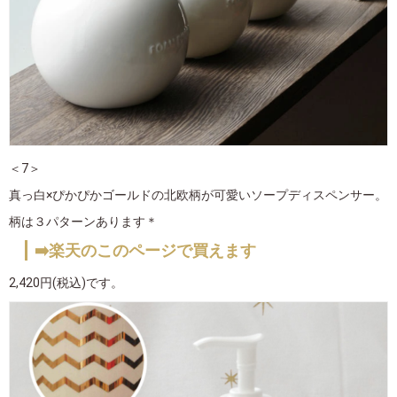
＜7＞
真っ白×ぴかぴかゴールドの北欧柄が可愛いソープディスペンサー。
柄は３パターンあります＊
➡️楽天のこのページで買えます
2,420円(税込)です。