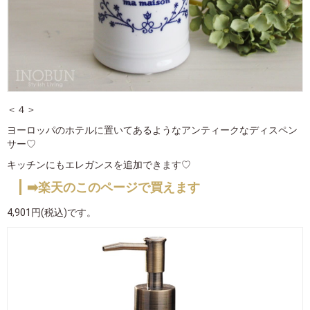
＜４＞
ヨーロッパのホテルに置いてあるようなアンティークなディスペン
サー♡
キッチンにもエレガンスを追加できます♡
➡️楽天のこのページで買えます
4,901円(税込)です。