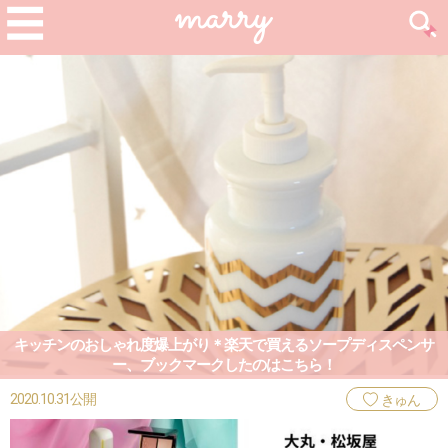
キッチンのおしゃれ度爆上がり＊楽天で買えるソープディスペンサ
ー、ブックマークしたのはこちら！
2020.10.31公開
きゅん