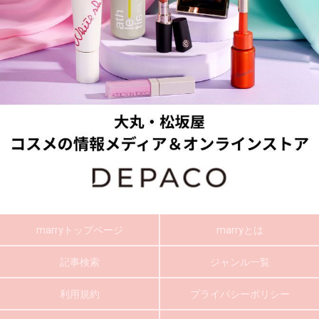
marryトップページ
marryとは
記事検索
ジャンル一覧
利用規約
プライバシーポリシー