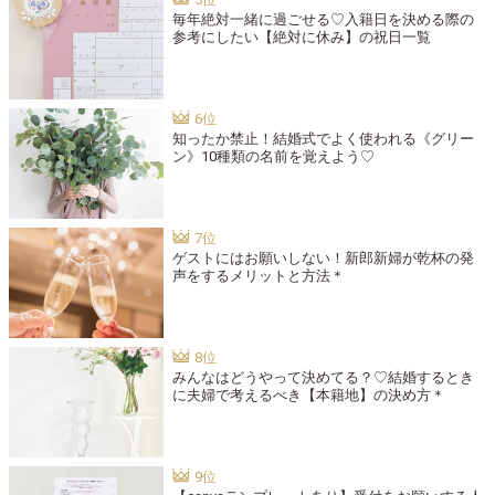
毎年絶対一緒に過ごせる♡入籍日を決める際の
参考にしたい【絶対に休み】の祝日一覧
知ったか禁止！結婚式でよく使われる《グリー
ン》10種類の名前を覚えよう♡
ゲストにはお願いしない！新郎新婦が乾杯の発
声をするメリットと方法＊
みんなはどうやって決めてる？♡結婚するとき
に夫婦で考えるべき【本籍地】の決め方＊