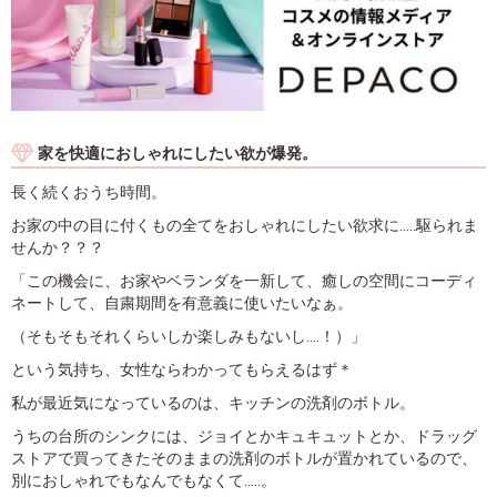
家を快適におしゃれにしたい欲が爆発。
長く続くおうち時間。
お家の中の目に付くもの全てをおしゃれにしたい欲求に.....駆られま
せんか？？？
「この機会に、お家やベランダを一新して、癒しの空間にコーディ
ネートして、自粛期間を有意義に使いたいなぁ。
（そもそもそれくらいしか楽しみもないし....！）」
という気持ち、女性ならわかってもらえるはず＊
私が最近気になっているのは、キッチンの洗剤のボトル。
うちの台所のシンクには、ジョイとかキュキュットとか、ドラッグ
ストアで買ってきたそのままの洗剤のボトルが置かれているので、
別におしゃれでもなんでもなくて.....。