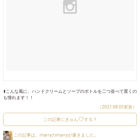
⬆️こんな風に、ハンドクリームとソープのボトルを二つ並べて置くの
も憧れます！！
（2021.08.05更新）
この記事にきゅん
する？
この記事は、marryのmarryが書きました。