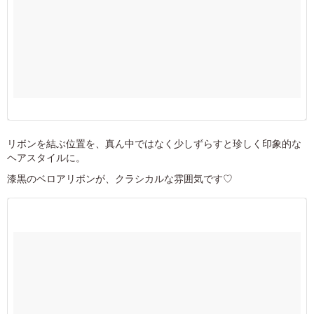
リボンを結ぶ位置を、真ん中ではなく少しずらすと珍しく印象的な
ヘアスタイルに。
漆黒のベロアリボンが、クラシカルな雰囲気です♡