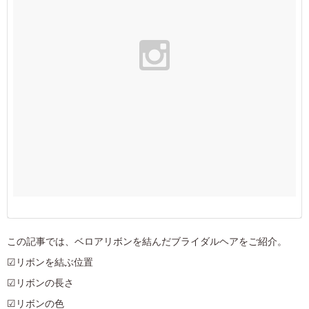
この記事では、ベロアリボンを結んだブライダルヘアをご紹介。
☑リボンを結ぶ位置
☑リボンの長さ
☑リボンの色