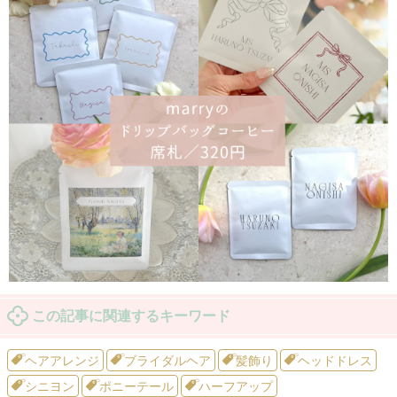
この記事に関連するキーワード
ヘアアレンジ
ブライダルヘア
髪飾り
ヘッドドレス
シニヨン
ポニーテール
ハーフアップ