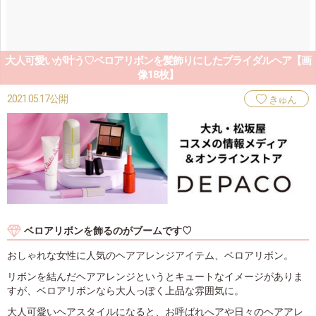
大人可愛いが叶う♡ベロアリボンを髪飾りにしたブライダルヘア【画
像18枚】
2021.05.17公開
きゅん
ベロアリボンを飾るのがブームです♡
おしゃれな女性に人気のヘアアレンジアイテム、ベロアリボン。
リボンを結んだヘアアレンジというとキュートなイメージがありま
すが、ベロアリボンなら大人っぽく上品な雰囲気に。
大人可愛いヘアスタイルになると、お呼ばれへアや日々のヘアアレ