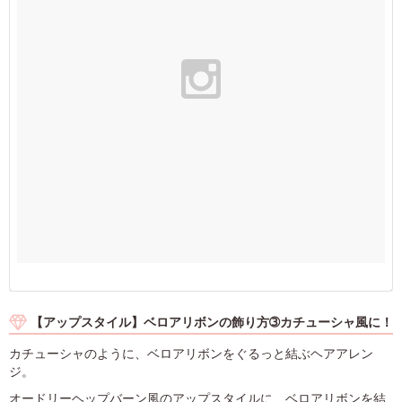
【アップスタイル】ベロアリボンの飾り方➂カチューシャ風に！
カチューシャのように、ベロアリボンをぐるっと結ぶヘアアレン
ジ。
オードリーヘップバーン風のアップスタイルに、ベロアリボンを結