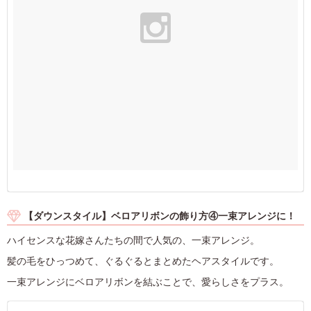
【ダウンスタイル】ベロアリボンの飾り方④一束アレンジに！
ハイセンスな花嫁さんたちの間で人気の、一束アレンジ。
髪の毛をひっつめて、ぐるぐるとまとめたヘアスタイルです。
一束アレンジにベロアリボンを結ぶことで、愛らしさをプラス。