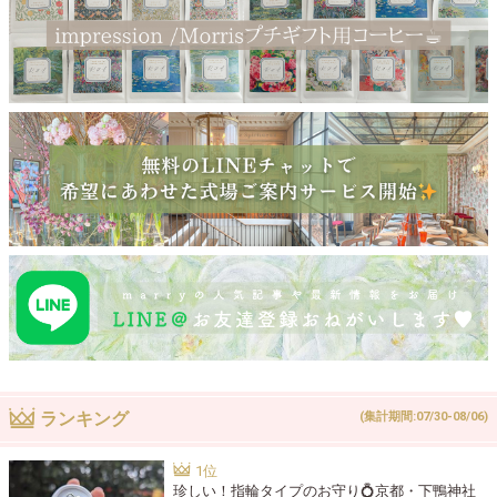
ランキング
(集計期間:07/30-08/06)
珍しい！指輪タイプのお守り💍京都・下鴨神社