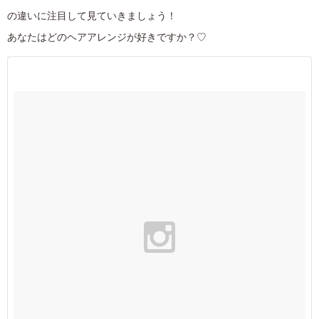
の違いに注目して見ていきましょう！
あなたはどのヘアアレンジが好きですか？♡