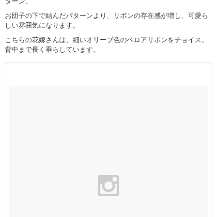
ターン。
お団子の下で結んだパターンより、リボンの存在感が増し、可愛ら
しい雰囲気になります。
こちらの花嫁さんは、細いオリーブ色のベロアリボンをチョイス。
背中まで長く垂らしています。