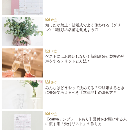
知ったか禁止！結婚式でよく使われる《グリー
ン》10種類の名前を覚えよう♡
ゲストにはお願いしない！新郎新婦が乾杯の発
声をするメリットと方法＊
みんなはどうやって決めてる？♡結婚するとき
に夫婦で考えるべき【本籍地】の決め方＊
【canvaテンプレートあり】受付をお願いする人
に渡す用「受付リスト」の作り方