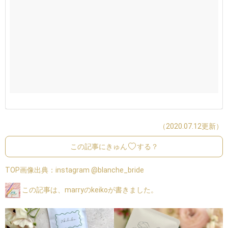
（2020.07.12更新）
この記事にきゅん
する？
TOP画像出典：
instagram @blanche_bride
この記事は、marryのkeikoが書きました。